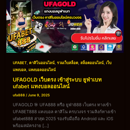
,
,
,
,
UFABET
คาสิโนออนไลน์
รวมเว็บสล็อต
สล็อตออนไลน์
เว็บ
,
แทงบอล
แทงบอลออนไลน์
UFAGOLD เว็บตรง เข้าสู่ระบบ ยูฟ่าเบท
ufabet แทงบอลออนไลน์
ufa888
/
June 9, 2025
UFAGOLD 🎯 UFA888 หรือ ยูฟ่า888 เว็บตรง ทางเข้า
UFABET888 แทงบอล คาสิโน ครบวงจร รวมลิงก์ทางเข้า
ufabet888 ล่าสุด 2025 รองรับมือถือ Android และ iOS
พร้อมสมัครง่าย […]