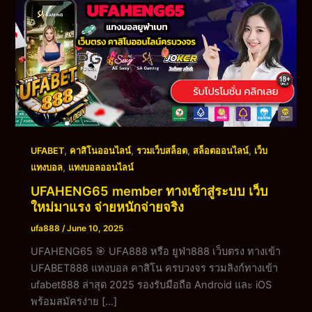
,
,
,
,
UFABET
คาสิโนออนไลน์
รวมเว็บสล็อต
สล็อตออนไลน์
เว็บ
,
แทงบอล
แทงบอลออนไลน์
UFAHENG65 member ทางเข้าสู่ระบบ เว็บ
ใหม่มาแรง จ่ายหนักจ่ายจริง
ufa888
/
June 10, 2025
UFAHENG65 🎯 UFA888 หรือ ยูฟ่า888 เว็บตรง ทางเข้า
UFABET888 แทงบอล คาสิโน ครบวงจร รวมลิงก์ทางเข้า
ufabet888 ล่าสุด 2025 รองรับมือถือ Android และ iOS
พร้อมสมัครง่าย […]