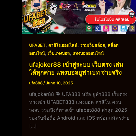
,
,
,
UFABET
คาสิโนออนไลน์
รวมเว็บสล็อต
สล็อต
,
,
ออนไลน์
เว็บแทงบอล
แทงบอลออนไลน์
ufajoker88 เข้าสู่ระบบ เว็บตรง เล่น
ได้ทุกค่าย แทงบอลยูฟ่าเบท จ่ายจริง
ufa888
/
June 10, 2025
ufajoker88 🎯 UFA888 หรือ ยูฟ่า888 เว็บตรง
ทางเข้า UFABET888 แทงบอล คาสิโน ครบ
วงจร รวมลิงก์ทางเข้า ufabet888 ล่าสุด 2025
รองรับมือถือ Android และ iOS พร้อมสมัครง่าย
[…]