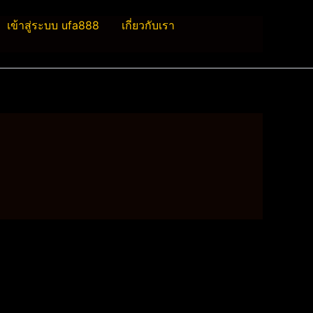
เข้าสู่ระบบ ufa888
เกี่ยวกับเรา