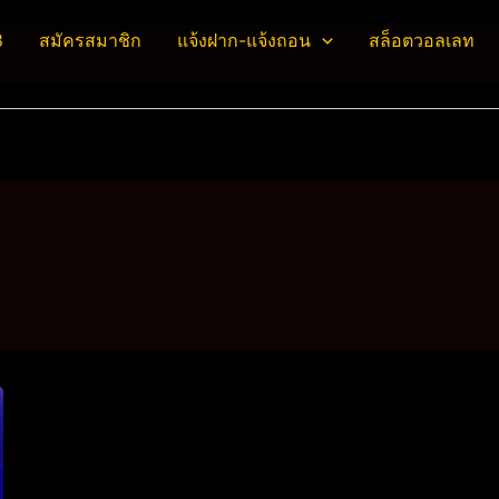
8
สมัครสมาชิก
แจ้งฝาก-แจ้งถอน
สล็อตวอลเลท