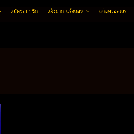
8
สมัครสมาชิก
แจ้งฝาก-แจ้งถอน
สล็อตวอลเลท