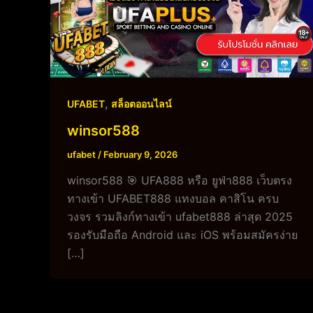
,
UFABET
สล็อตออนไลน์
winsor588
ufabet
/
February 9, 2026
winsor588 🎯 UFA888 หรือ ยูฟ่า888 เว็บตรง
ทางเข้า UFABET888 แทงบอล คาสิโน ครบ
วงจร รวมลิงก์ทางเข้า ufabet888 ล่าสุด 2025
รองรับมือถือ Android และ iOS พร้อมสมัครง่าย
[…]