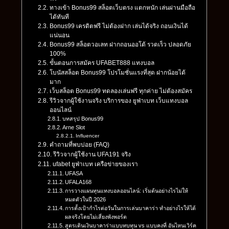
ทางเข้า Bonus99 สล็อตเว็บตรง แตกหนัก เล่นผ่านมือถือ
ได้ทันที
Bonus99 เครดิตฟรี ไม่ต้องฝาก เล่นได้จริง ถอนเงินได้
แน่นอน
Bonus99 สล็อตวอเลท ฝากถอนออโต้ รวดเร็ว ปลอดภัย
100%
ขั้นตอนการสมัคร UFABET888 แทงบอล
โบนัสสล็อต Bonus99 โปรโมชั่นแรงที่สุด ฝากน้อยได้
มาก
เว็บสล็อต Bonus99 ทดลองเล่นฟรี ทุกค่าย ไม่ต้องสมัคร
รีวิวจากผู้ใช้งานจริง บริการของ ยูฟ่าเบท เว็บแทงบอล
ออนไลน์
บทสรุป Bonus99
Arne Slot
Influencer
คำถามที่พบบ่อย (FAQ)
รีวิวจากผู้ใช้งาน UFA191 จริง
ufabet ยูฟ่าเบท เครือข่ายของเรา
UFASA
UFALA168
การวางแผนทุนแทงบอลออนไลน์: เริ่มต้นอย่างไรไม่ให้
หมดตัวในปี 2026
การตั้งเป้ากำไรต่อวันในการเล่นบาคาร่า ทำอย่างไรให้ได้
ผลจริงโดยไม่เสี่ยงพังพอร์ต
สูตรเดินเงินบาคาร่าแบบทบทุน vs แบบคงที่ อันไหนเวิร์ค