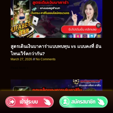
สูตรเดินเงินบาคาร่าแบบทบทุน vs แบบคงที่ อัน
ไหนเวิร์คกว่ากัน?
March 27, 2026
No Comments
Read More »