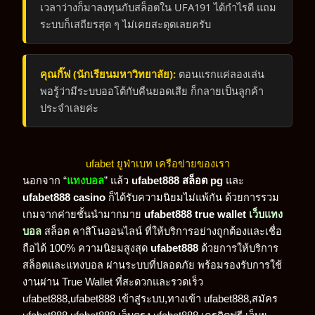
เวลาว่างก็มาลงทุนกับสล็อตใน UFA191 ได้กำไรดี แถม
ระบบก็เสถียรสุด ๆ ไม่เคยสะดุดเลยครับ
คุณกิ๊ฟ (นักเรียนมหาวิทยาลัย):
ตอนแรกแค่ลองเล่น
พอรู้ว่ามีระบบออโต้กับคืนยอดเสีย ก็กลายเป็นลูกค้า
ประจำเลยค่ะ
ufabet ยูฟ่าเบท เครือข่ายของเรา
นอกจาก “
แทงบอล
” แล้ว
ufabet888 สล็อต pg
และ
ufabet888 casino
ก็ได้รับความนิยมไม่แพ้กัน ด้วยการรวม
เกมจากค่ายชั้นนำมากมาย
ufabet888 true wallet
เว็บแทง
บอล
สล็อต คาสิโนออนไลน์ ที่ให้บริการอย่างถูกต้องและเชื่อ
ถือได้ 100% ความนิยมสูงสุด
ufabet888
ด้วยการให้บริการ
สล็อตและแทงบอล ผ่านระบบที่ปลอดภัย พร้อมรองรับการใช้
งานผ่าน True Wallet ที่สะดวกและรวดเร็ว
ufabet888,ufabet888 เข้าสู่ระบบ,ทางเข้า ufabet888,สมัคร