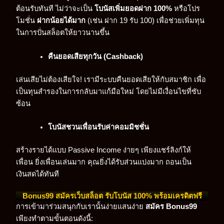
ต้อนรับทันที ไม่ว่าจะเป็น
โบนัสเพิ่มยอดฝาก 100%
หรือโปร
โมชั่น
ฝากน้อยได้มาก
(เช่น ฝาก 19 รับ 100) เพื่อช่วยเพิ่มทุน
ในการปั่นสล็อตให้ยาวนานขึ้น
คืนยอดเสียทุกวัน (Cashback)
เล่นเสียไม่ต้องเสียใจ! เรามีระบบคืนยอดเสียให้กับสมาชิก เพื่อ
เป็นทุนสำรองในการกลับมาแก้มือใหม่ โดยไม่มีเงื่อนไขที่ซับ
ซ้อน
โบนัสชวนเพื่อนรับค่าคอมมิชชั่น
สร้างรายได้แบบ Passive Income ง่ายๆ เพียงแชร์ลิงก์ให้
เพื่อน ยิ่งเพื่อนเล่นมาก คุณยิ่งได้รับส่วนแบ่งมาก ถอนเป็น
เงินสดได้ทันที
Bonus99 สมัครเว็บสล็อต รับโบนัส 100% พร้อมเครดิตฟรี
การเข้ามาร่วมสนุกกับเรานั้นง่ายแสนง่าย
สมัคร Bonus99
เพียงทำตามขั้นตอนดังนี้: