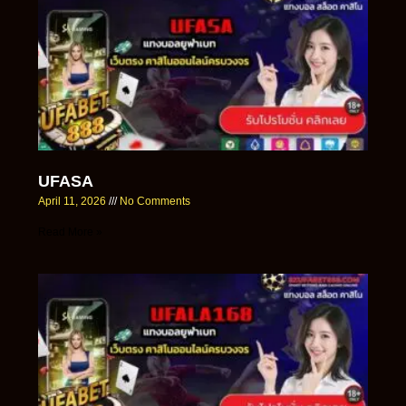
a
a
a
a
a
g
g
g
g
g
e
e
e
e
e
UFASA
April 11, 2026
No Comments
Read More »