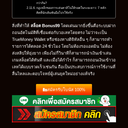
กว่ากัน?
กฎเหล็กของการเล่นคาสิโนให้รอดในระยะยาว: 7 หลัก
คิดที่นักเดิมพันมือโปรใช้จริง
สิ่งที่ทำให้
สล็อต Bonus99
โดดเด่นมากยิ่งขึ้นคือระบบฝาก
ถอนอัตโนมัติที่เชื่อมต่อกับวอเลทโดยตรง ไม่ว่าจะเป็น
TrueMoney Wallet หรือช่องทางดิจิทัลอื่น ๆ ก็สามารถทำ
รายการได้ตลอด 24 ชั่วโมง โดยไม่ต้องรอแอดมิน ไม่ต้อง
ส่งสลิปให้ยุ่งยาก เพียงไม่กี่วินาทีก็สามารถนำเงินเข้าเล่น
เกมสล็อตได้ทันที และเมื่อได้กำไร ก็สามารถถอนเงินเข้าวอ
เลทได้แบบรวดเร็วเช่นกัน ถือเป็นประสบการณ์การใช้งานที่
ลื่นไหลและตอบโจทย์ผู้เล่นยุคใหม่อย่างแท้จริง
สมัครรับโบนัส 100%