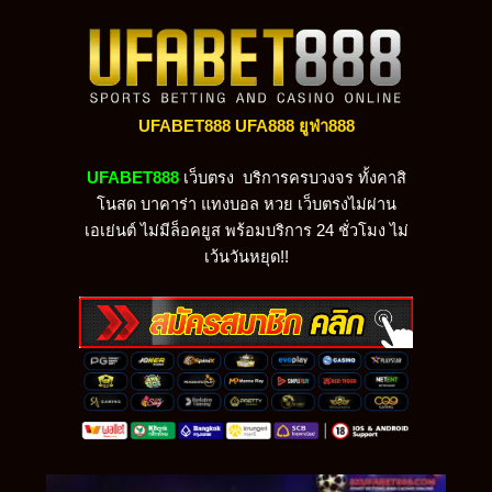
UFABET888
UFA888
ยูฟ่า888
UFABET888
เว็บตรง บริการครบวงจร ทั้งคาสิ
โนสด บาคาร่า แทงบอล หวย เว็บตรงไม่ผ่าน
เอเย่นต์ ไม่มีล็อคยูส พร้อมบริการ 24 ชั่วโมง ไม่
เว้นวันหยุด!!
P
P
P
P
P