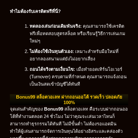
ทำไมต้องรับเครดิตฟรีที่นี่?
ทดลองเล่นก่อนเดิมพันจริง:
คุณสามารถใช้เครดิต
ฟรีเพื่อทดสอบสูตรสล็อต หรือเรียนรู้วิธีการเล่นเกม
ใหม่ๆ
ไม่ต้องใช้เงินทุนตัวเอง:
เหมาะสำหรับมือใหม่ที่
อยากลองสนามแต่ยังไม่อยากเสี่ยง
ถอนได้จริงตามเงื่อนไข:
เมื่อทำยอดเทิร์นโอเวอร์
(Turnover) ครบตามที่กำหนด คุณสามารถแจ้งถอน
เป็นเงินสดเข้าบัญชีได้ทันที
Bonus99 สล็อตวอเลท ฝากถอนออโต้ รวดเร็ว ปลอดภัย
100%
จุดเด่นสำคัญของ
Bonus99
สล็อตวอเลท คือระบบฝากถอนออ
โต้ที่ทำงานตลอด 24 ชั่วโมง ไม่ว่าคุณจะเล่นเวลาไหนก็
สามารถทำธุรกรรมได้ทันที ไม่มีขั้นต่ำ ไม่ต้องรอแอดมิน
ทำให้ผู้เล่นสามารถจัดการเงินทุนได้อย่างอิสระและคล่องตัว