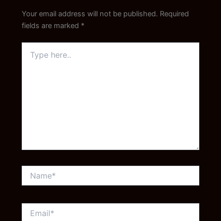
Your email address will not be published.
Required
fields are marked
*
Type
here..
Name*
Email*