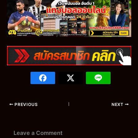
PREVIOUS
NEXT
Leave a Comment