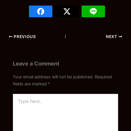
PREVIOUS
NEXT
Leave a Comment
Your email address will not be published.
Required
fields are marked
*
Type
here..