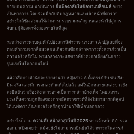
การยอมความ มาเป็นการ
ยื่นฟ้องกลับในข้อหาแบล็กเมล์
อย่าง
เป็นทางการ โดยร่วมมือกับทีมกฎหมายและเจ้าหน้าที่ตำรวจ
อย่างใกล้ชิด ส่งผลให้สามารถรวบรวมหลักฐานและนำไปสู่การ
จับกุมผู้ต้องหาทั้งสองรายในที่สุด
ระหว่างการควบคุมตัวไปยังสถานีตำรวจ นางสาว A ปฏิเสธที่จะ
ตอบคำถามจากสื่อมวลชนเกี่ยวกับข้อกล่าวหาการตั้งครรภ์ว่าเป็น
ความจริงหรือไม่ ท่ามกลางกระแสข่าวที่ยังคงถกเถียงกันอย่าง
รุนแรงในโลกออนไลน์
แม้ว่าสื่อบางสำนักจะรายงานว่า หญิงสาว A ตั้งครรภ์กับ ซน ฮึง-
มิน จริง และมีการตกลงทำแท้งไปแล้ว แต่ในอีกหลายแหล่งข่าวยัง
คงยืนยันว่าเรื่องดังกล่าวอาจเป็นการกล่าวอ้างเท็จ โดยเฉพาะ
ประเด็นความถูกต้องของภาพอัลตราซาวด์ที่ยังไม่สามารถพิสูจน์
ได้แน่ชัดว่าเป็นของจริงหรือถูกนำมาใช้เพื่อหลอกลวง
อย่างไรก็ตาม
ความคืบหน้าล่าสุดในปี 2025
ทางเจ้าหน้าที่ตำรวจ
ออกมาเปิดเผยว่า แม้จะยังไม่สามารถยืนยันได้ว่าทารกในครรภ์