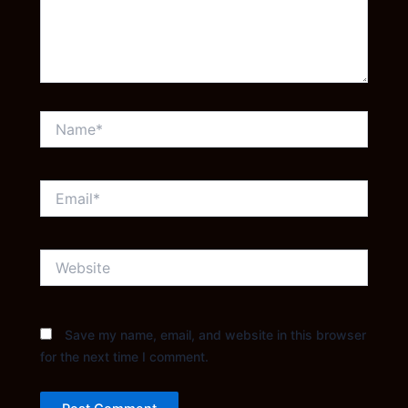
Name*
Email*
Website
Save my name, email, and website in this browser
for the next time I comment.