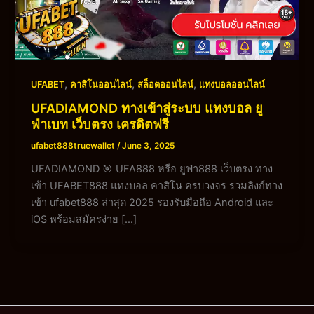
,
,
,
UFABET
คาสิโนออนไลน์
สล็อตออนไลน์
แทงบอลออนไลน์
UFADIAMOND ทางเข้าสู่ระบบ แทงบอล ยู
ฟ่าเบท เว็บตรง เครดิตฟรี
ufabet888truewallet
/
June 3, 2025
UFADIAMOND 🎯 UFA888 หรือ ยูฟ่า888 เว็บตรง ทาง
เข้า UFABET888 แทงบอล คาสิโน ครบวงจร รวมลิงก์ทาง
เข้า ufabet888 ล่าสุด 2025 รองรับมือถือ Android และ
iOS พร้อมสมัครง่าย […]