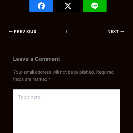
PREVIOUS
NEXT
Leave a Comment
Your email address will not be published.
Required
fields are marked
*
Type
here..