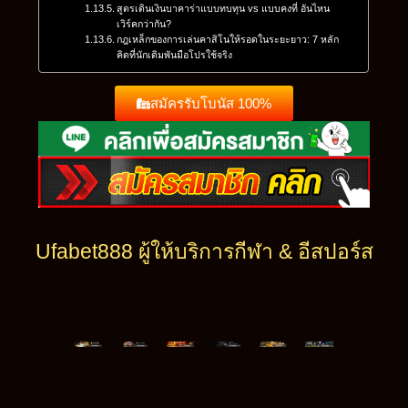
สูตรเดินเงินบาคาร่าแบบทบทุน vs แบบคงที่ อันไหน
เวิร์คกว่ากัน?
กฎเหล็กของการเล่นคาสิโนให้รอดในระยะยาว: 7 หลัก
คิดที่นักเดิมพันมือโปรใช้จริง
สมัครรับโบนัส 100%
Ufabet888 ผู้ให้บริการกีฬา & อีสปอร์ส