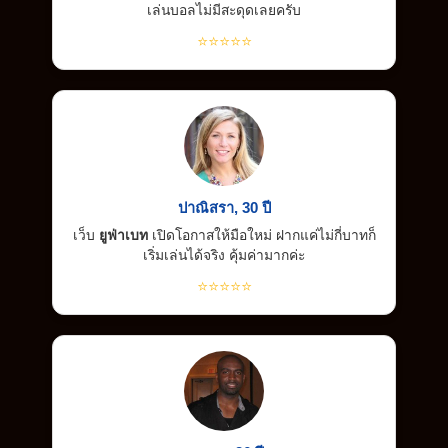
เล่นบอลไม่มีสะดุดเลยครับ
⭐⭐⭐⭐⭐
ปาณิสรา, 30 ปี
เว็บ
ยูฟ่าเบท
เปิดโอกาสให้มือใหม่ ฝากแค่ไม่กี่บาทก็
เริ่มเล่นได้จริง คุ้มค่ามากค่ะ
⭐⭐⭐⭐⭐