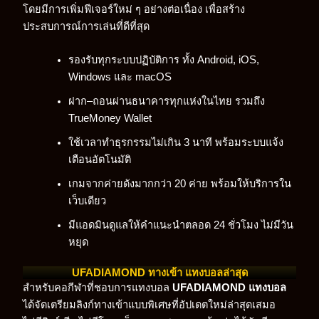
โดยมีการเพิ่มฟีเจอร์ใหม่ ๆ อย่างต่อเนื่อง เพื่อสร้าง
ประสบการณ์การเล่นที่ดีที่สุด
รองรับทุกระบบปฏิบัติการ ทั้ง Android, iOS,
Windows และ macOS
ฝาก–ถอนผ่านธนาคารทุกแห่งในไทย รวมถึง
TrueMoney Wallet
ใช้เวลาทำธุรกรรมไม่เกิน 3 นาที พร้อมระบบแจ้ง
เตือนอัตโนมัติ
เกมจากค่ายดังมากกว่า 20 ค่าย พร้อมให้บริการใน
เว็บเดียว
มีแอดมินดูแลให้คำแนะนำตลอด 24 ชั่วโมง ไม่มีวัน
หยุด
UFADIAMOND ทางเข้า แทงบอลล่าสุด
สำหรับคอกีฬาที่ชอบการแทงบอล
UFADIAMOND แทงบอล
ได้จัดเตรียมลิงก์ทางเข้าแบบพิเศษที่อัปเดตใหม่ล่าสุดเสมอ