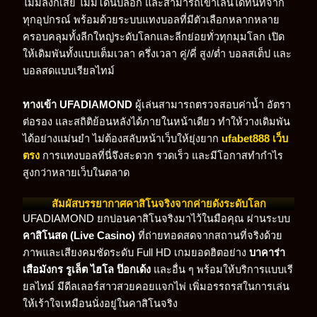
ไม่มีลิงก์เสีย ไม่มีโดนบล็อก และสามารถเข้าเล่นได้ทันทีจาก
ทุกอุปกรณ์ พร้อมด้วยระบบแทงบอลที่มีตัวเลือกหลากหลาย
ครอบคลุมทั้งลีกใหญ่ระดับโลกและลีกย่อยทั่วทุกมุมโลก เปิด
ให้เดิมพันทั้งแบบเต็มเวลา ครึ่งเวลา คู่/คี่ สูง/ต่ำ บอลสเต็ป และ
บอลสดแบบเรียลไทม์
ทางเข้า UFADIAMOND
ผู้เล่นสามารถตรวจสอบค่าน้ำ อัตรา
ต่อรอง และสถิติย้อนหลังได้ภายในหน้าเดียว ทำให้วางเดิมพัน
ได้อย่างแม่นยำ ไม่ต้องสลับหน้าเว็บให้ยุ่งยาก
ufabet888 เว็บ
ตรง
การแทงบอลที่นี่จึงสะดวก รวดเร็ว และมีโอกาสทำกำไร
สูงกว่าหลายเว็บในตลาด
สัมผัสบรรยากาศคาสิโนจริงจากค่ายดังระดับโลก
UFADIAMOND ยกบ่อนคาสิโนจริงมาไว้ในมือคุณ ผ่านระบบ
คาสิโนสด (Live Casino)
ที่ถ่ายทอดสดจากสถานที่จริงด้วย
ภาพและเสียงคมชัดระดับ Full HD เกมยอดฮิตอย่าง
บาคาร่า
เสือมังกร รูเล็ต ไฮโล ป๊อกเด้ง
และอื่น ๆ พร้อมให้บริการแบบเรี
ยลไทม์ มีดีลเลอร์สาวสวยคอยแจกไพ่ เพิ่มอรรถรสในการเล่น
ให้เร้าใจเหมือนนั่งอยู่ในคาสิโนจริง