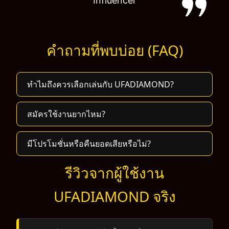
Influencer
คำถามที่พบบ่อย (FAQ)
ทำไมถึงควรเลือกเล่นกับ UFADIAMOND?
เพราะ UFADIAMOND คือเว็บตรงคุณภาพสูง มั่นคง
สมัครใช้งานยากไหม?
จ่ายจริง พร้อมระบบ AUTO ที่ใช้งานง่าย รองรับทุกเกม
ทั้งสล็อต คาสิโน และกีฬา
ไม่ยากเลย! เพียงเข้าสู่ทางเข้า UFADIAMOND แล้วก
มีโปรโมชั่นหรือคืนยอดเสียหรือไม่?
รอกข้อมูลไม่กี่ขั้นตอน ก็สามารถเริ่มเดิมพันได้ทันที
แน่นอน! UFADIAMOND มีทั้งโปรโมชั่นต้อนรับสมาชิก
รีวิวจากผู้ใช้งาน
ใหม่ โบนัสรายวัน และคืนยอดเสียทั้งแบบรายวันและ
รายสัปดาห์
UFADIAMOND จริง