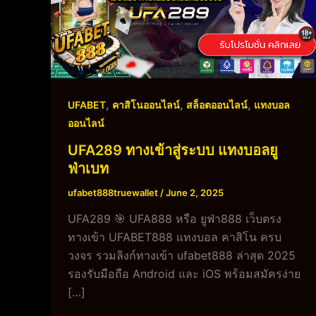
,
,
,
UFABET
คาสิโนออนไลน์
สล็อตออนไลน์
แทงบอล
ออนไลน์
UFA289 ทางเข้าสู่ระบบ แทงบอลยู
ฟ่าเบท
ufabet888truewallet
/
June 2, 2025
UFA289 🎯 UFA888 หรือ ยูฟ่า888 เว็บตรง
ทางเข้า UFABET888 แทงบอล คาสิโน ครบ
วงจร รวมลิงก์ทางเข้า ufabet888 ล่าสุด 2025
รองรับมือถือ Android และ iOS พร้อมสมัครง่าย
[…]