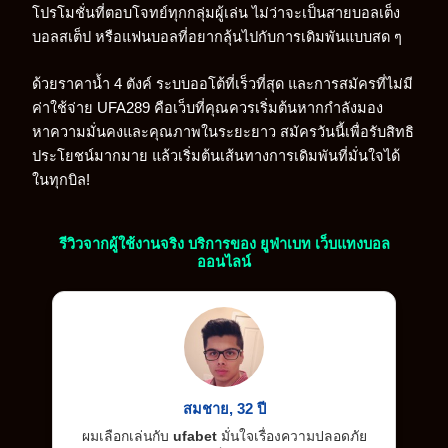
โปรโมชั่นที่ตอบโจทย์ทุกกลุ่มผู้เล่น ไม่ว่าจะเป็นสายบอลเต็ง
บอลสเต็ป หรือแฟนบอลที่อยากลุ้นไปกับการเดิมพันแบบสด ๆ
ด้วยราคาน้ำ 4 ตังค์ ระบบออโต้ที่เร็วที่สุด และการสมัครที่ไม่มี
ค่าใช้จ่าย UFA289 คือเว็บที่คุณควรเริ่มต้นหากกำลังมอง
หาความมั่นคงและคุณภาพในระยะยาว สมัครวันนี้เพื่อรับสิทธิ
ประโยชน์มากมาย แล้วเริ่มต้นเส้นทางการเดิมพันที่มั่นใจได้
ในทุกบิล!
รีวิวจากผู้ใช้งานจริง บริการของ ยูฟ่าเบท เว็บแทงบอล
ออนไลน์
สมชาย, 32 ปี
ผมเลือกเล่นกับ
ufabet
มั่นใจเรื่องความปลอดภัย