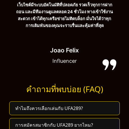
เว็บไซต์มีระบบอัตโนมัติที่ปลอดภัย รวดเร็วทุกการฝาก
ถอน และมีทีมงานดูแลตลอด 24 ชั่วโมง ทางเข้าใช้งาน
สะดวก เข้าได้ทุกเครือข่ายไม่ติดบล็อก มั่นใจได้ว่าทุก
การเดิมพันของคุณจะราบรื่นและคุ้มค่าที่สุด
Joao Felix
Influencer
คำถามที่พบบ่อย (FAQ)
ทำไมถึงควรเลือกเล่นกับ UFA289?
เพราะ UFA289 เป็นเว็บตรงอันดับ 1 ในไทย มั่นคง
การสมัครสมาชิกกับ UFA289 ยากไหม?
ปลอดภัย ระบบออโต้ใช้งานง่าย ราคาน้ำบอลดีที่สุด 4