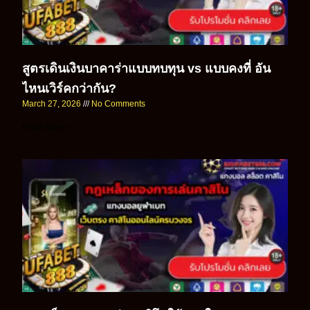
สูตรเดินเงินบาคาร่าแบบทบทุน vs แบบคงที่ อัน
ไหนเวิร์คกว่ากัน?
March 27, 2026
No Comments
Read More »