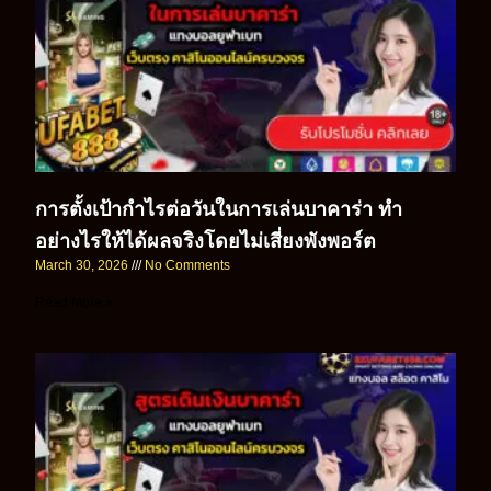
การตั้งเป้ากำไรต่อวันในการเล่นบาคาร่า ทำ
อย่างไรให้ได้ผลจริงโดยไม่เสี่ยงพังพอร์ต
March 30, 2026
No Comments
Read More »