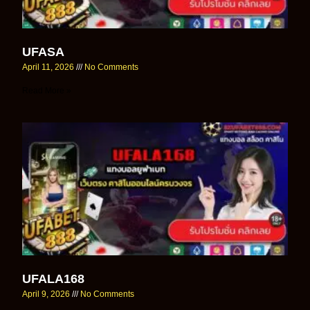
UFASA
April 11, 2026
No Comments
Read More »
UFALA168
April 9, 2026
No Comments