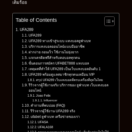
เต็มร้อย
Table of Contents
UFA289
UFA289
UFA289 ทางเข้าสู่ระบบ แทงบอลยูฟ่าเบท
บริการแทงบอลออนไลน์แบบมืออาชีพ
ฝากง่าย ถอนเร็ว ใช้งานไม่ยุ่งยาก
แจกเครดิตฟรีสำหรับคอบอลทุกคน
ขั้นตอนการสมัคร UFABET888 แทงบอล
เหตุผลที่ทำให้ UFA289 เป็นเว็บแทงบอลอันดับ 1
UFA289 พร้อมดูแลสมาชิกทุกคนเหมือน VIP
สรุป UFA289 เว็บแทงบอลที่ครบเครื่องที่สุดในไทย
รีวิวจากผู้ใช้งานจริง บริการของ ยูฟ่าเบท เว็บแทงบอล
ออนไลน์
Joao Felix
Influencer
คำถามที่พบบ่อย (FAQ)
รีวิวจากผู้ใช้งาน UFA289 จริง
ufabet ยูฟ่าเบท เครือข่ายของเรา
UFASA
UFALA168
การวางแผนทุนแทงบอลออนไลน์: เริ่มต้นอย่างไรไม่ให้