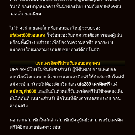
วินาที รองรับทุกธนาคารชั้นนำของไทย รวมถึงแอปพลิเคชัน
วอลเล็ตยอดนิยม
ไม่ว่าจะฝากยอดเล็กหรือถอนยอดใหญ่ ระบบของ
ufabet888วอลเลท
ก็พร้อมรองรับทุกความต้องการของผู้เล่น
พร้อมทั้งมีระบบสำรองเพื่อป้องกันความล่าช้า หากระบบ
ธนาคารใดล่มก็สามารถสลับช่องทางได้อัตโนมัติ
แจกเครดิตฟรีสำหรับคอบอลทุกคน
UFA289 มีโปรโมชั่นพิเศษสำหรับผู้ที่ชื่นชอบการแทงบอล
ออนไลน์โดยเฉพาะ ด้วยการแจกเครดิตฟรีให้กับสมาชิกใหม่ที่
สมัครเข้ามาโดยไม่ต้องเติมเงินก่อน
ufa289 เครดิตฟรี
แค่
สมัครยูฟ่า888
และยืนยันตัวตนก็รับเครดิตฟรีไปใช้ทดลองเดิม
พันได้ทันที เหมาะสำหรับมือใหม่ที่ต้องการทดสอบระบบก่อน
ลงทุนจริง
นอกจากสมาชิกใหม่แล้ว สมาชิกปัจจุบันยังสามารถรับเครดิต
ฟรีได้อีกหลายช่องทาง เช่น: