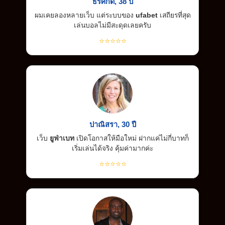
ธีรศักดิ์, 38 ปี
ผมเคยลองหลายเว็บ แต่ระบบของ
ufabet
เสถียรที่สุด
เล่นบอลไม่มีสะดุดเลยครับ
⭐⭐⭐⭐⭐
ปาณิสรา, 30 ปี
เว็บ
ยูฟ่าเบท
เปิดโอกาสให้มือใหม่ ฝากแค่ไม่กี่บาทก็
เริ่มเล่นได้จริง คุ้มค่ามากค่ะ
⭐⭐⭐⭐⭐