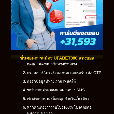
ขั้นตอนการสมัคร UFABET888 แทงบอล
กดปุ่มสมัครสมาชิกทางด้านล่าง
กรอดเบอร์โทรจริงของคุณ และรอรับรหัส OTP
กรอกข้อมูลที่ทางเรากำหนดให้
รอรับรหัสผ่านของคุณผ่านทาง SMS
เข้าสู่ระบบรวมสล็อตทุกค่ายในเว็บเดียว
หากคุณต้องการรับโปร100% โปรดติดต่อ
พนักงานของเรา