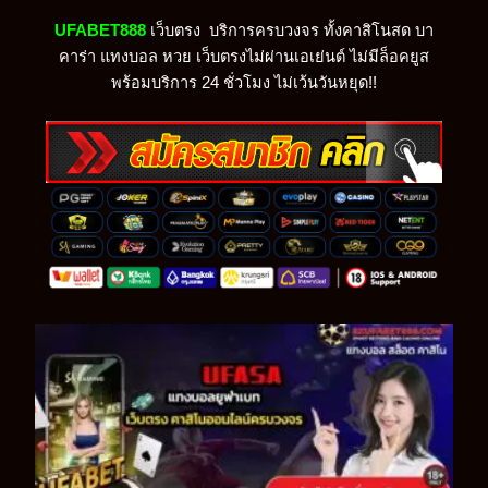
UFABET888
เว็บตรง บริการครบวงจร ทั้งคาสิโนสด บา
คาร่า แทงบอล หวย เว็บตรงไม่ผ่านเอเย่นต์ ไม่มีล็อคยูส
พร้อมบริการ 24 ชั่วโมง ไม่เว้นวันหยุด!!
P
P
P
P
P
a
a
a
a
a
g
g
g
g
g
e
e
e
e
e