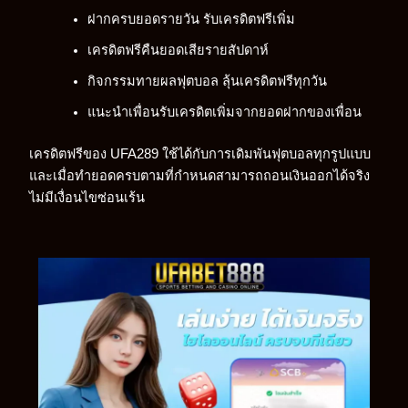
ฝากครบยอดรายวัน รับเครดิตฟรีเพิ่ม
เครดิตฟรีคืนยอดเสียรายสัปดาห์
กิจกรรมทายผลฟุตบอล ลุ้นเครดิตฟรีทุกวัน
แนะนำเพื่อนรับเครดิตเพิ่มจากยอดฝากของเพื่อน
เครดิตฟรีของ UFA289 ใช้ได้กับการเดิมพันฟุตบอลทุกรูปแบบ
และเมื่อทำยอดครบตามที่กำหนดสามารถถอนเงินออกได้จริง
ไม่มีเงื่อนไขซ่อนเร้น