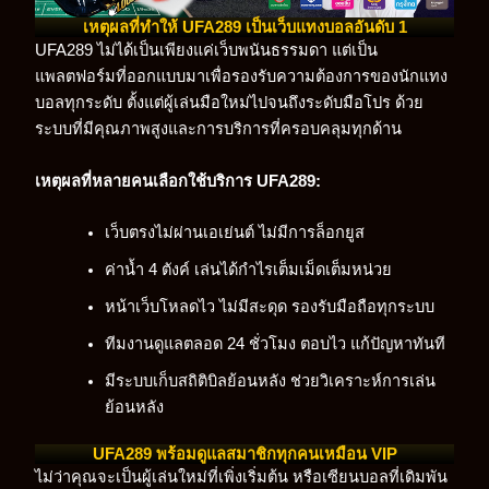
เหตุผลที่ทำให้ UFA289 เป็นเว็บแทงบอลอันดับ 1
UFA289 ไม่ได้เป็นเพียงแค่เว็บพนันธรรมดา แต่เป็น
แพลตฟอร์มที่ออกแบบมาเพื่อรองรับความต้องการของนักแทง
บอลทุกระดับ ตั้งแต่ผู้เล่นมือใหม่ไปจนถึงระดับมือโปร ด้วย
ระบบที่มีคุณภาพสูงและการบริการที่ครอบคลุมทุกด้าน
เหตุผลที่หลายคนเลือกใช้บริการ UFA289:
เว็บตรงไม่ผ่านเอเย่นต์ ไม่มีการล็อกยูส
ค่าน้ำ 4 ตังค์ เล่นได้กำไรเต็มเม็ดเต็มหน่วย
หน้าเว็บโหลดไว ไม่มีสะดุด รองรับมือถือทุกระบบ
ทีมงานดูแลตลอด 24 ชั่วโมง ตอบไว แก้ปัญหาทันที
มีระบบเก็บสถิติบิลย้อนหลัง ช่วยวิเคราะห์การเล่น
ย้อนหลัง
UFA289 พร้อมดูแลสมาชิกทุกคนเหมือน VIP
ไม่ว่าคุณจะเป็นผู้เล่นใหม่ที่เพิ่งเริ่มต้น หรือเซียนบอลที่เดิมพัน