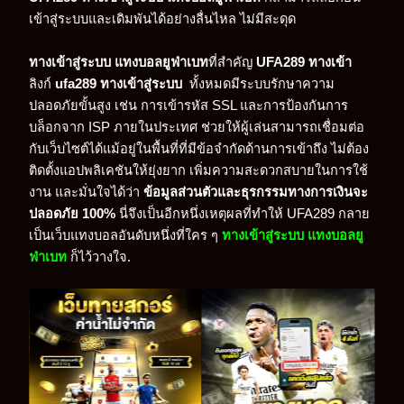
เข้าสู่ระบบและเดิมพันได้อย่างลื่นไหล ไม่มีสะดุด
ทางเข้าสู่ระบบ แทงบอลยูฟ่าเบท
ที่สำคัญ
UFA289 ทางเข้า
ลิงก์
ufa289 ทางเข้าสู่ระบบ
ทั้งหมดมีระบบรักษาความ
ปลอดภัยขั้นสูง เช่น การเข้ารหัส SSL และการป้องกันการ
บล็อกจาก ISP ภายในประเทศ ช่วยให้ผู้เล่นสามารถเชื่อมต่อ
กับเว็บไซต์ได้แม้อยู่ในพื้นที่ที่มีข้อจำกัดด้านการเข้าถึง ไม่ต้อง
ติดตั้งแอปพลิเคชันให้ยุ่งยาก เพิ่มความสะดวกสบายในการใช้
งาน และมั่นใจได้ว่า
ข้อมูลส่วนตัวและธุรกรรมทางการเงินจะ
ปลอดภัย 100%
นี่จึงเป็นอีกหนึ่งเหตุผลที่ทำให้ UFA289 กลาย
เป็นเว็บแทงบอลอันดับหนึ่งที่ใคร ๆ
ทางเข้าสู่ระบบ แทงบอลยู
ฟ่าเบท
ก็ไว้วางใจ.