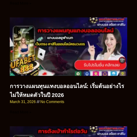
Read More »
การวางแผนทุนแทงบอลออนไลน์: เริ่มต้นอย่างไร
ไม่ให้หมดตัวในปี 2026
March 31, 2026
No Comments
Read More »