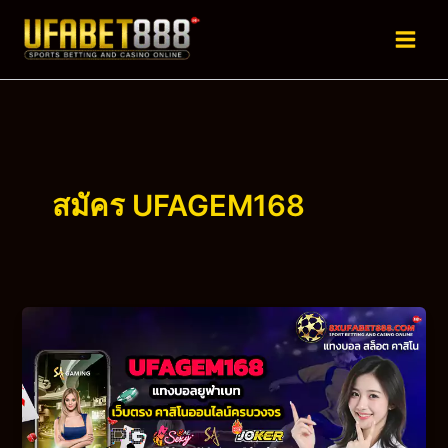
Skip
to
content
สมัคร UFAGEM168