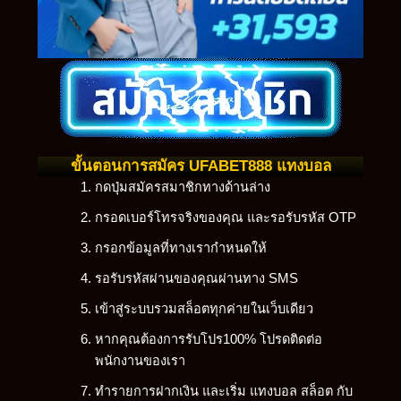
ขั้นตอนการสมัคร UFABET888 แทงบอล
กดปุ่มสมัครสมาชิกทางด้านล่าง
กรอดเบอร์โทรจริงของคุณ และรอรับรหัส OTP
กรอกข้อมูลที่ทางเรากำหนดให้
รอรับรหัสผ่านของคุณผ่านทาง SMS
เข้าสู่ระบบรวมสล็อตทุกค่ายในเว็บเดียว
หากคุณต้องการรับโปร100% โปรดติดต่อ
พนักงานของเรา
ทำรายการฝากเงิน และเริ่ม แทงบอล สล็อต กับ