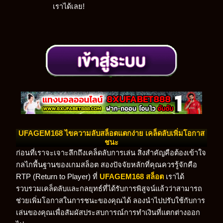
เราได้เลย!
UFAGEM168 ไขความลับสล็อตแตกง่าย เคล็ดลับเพิ่มโอกาส
ชนะ
ก่อนที่เราจะเจาะลึกถึงเคล็ดลับการเล่น สิ่งสำคัญคือต้องเข้าใจ
กลไกพื้นฐานของเกมสล็อต สองปัจจัยหลักที่คุณควรรู้จักคือ
RTP (Return to Player) ที่
UFAGEM168 สล็อต
เราได้
รวบรวมเคล็ดลับและกลยุทธ์ที่ได้รับการพิสูจน์แล้วว่าสามารถ
ช่วยเพิ่มโอกาสในการชนะของคุณได้ ลองนำไปปรับใช้กับการ
เล่นของคุณเพื่อสัมผัสประสบการณ์การทำเงินที่แตกต่างออก