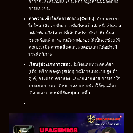
อากาศและสนามแข่งขัน ทุกข้อมูลล้วนมีผลต่อผล
การแข่งขัน
ทำความเข้าใจอัตราต่อรอง (Odds):
อัตราต่อรอง
ไม่ใช่แค่ตัวเลขที่บอกว่าทีมไหนเป็นต่อหรือเป็นรอง
แต่สะท้อนถึงโอกาสที่เจ้ามือประเมินว่าทีมนั้นจะ
ชนะหรือแพ้ การอ่านอัตราต่อรองให้เป็นจะช่วยให้
คุณประเมินความเสี่ยงและผลตอบแทนได้อย่างมี
ประสิทธิภาพ
เรียนรู้ประเภทการแทง:
ไม่ใช่แค่แทงบอลเดี่ยว
(เต็ง) หรือบอลชุด (สเต็ป) ยังมีการแทงแบบสูง-ต่ำ,
คู่-คี่, ครึ่งแรก-ครึ่งหลัง และอีกมากมาย การเข้าใจ
ประเภทการแทงที่หลากหลายจะช่วยให้คุณมีทาง
เลือกและกลยุทธ์ที่ยืดหยุ่นมากขึ้น