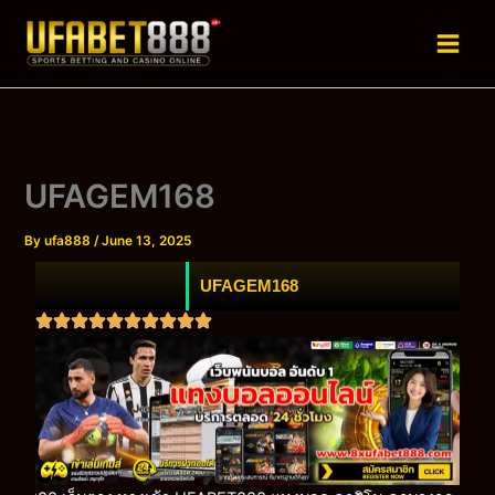
Skip
to
content
UFAGEM168
By
ufa888
/
June 13, 2025
UFAGEM168