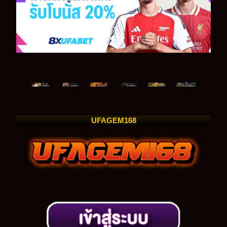
UFAGEM168