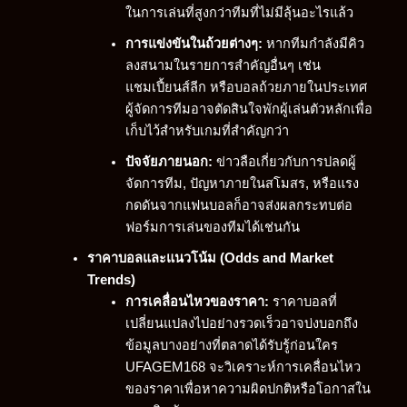
ในการเล่นที่สูงกว่าทีมที่ไม่มีลุ้นอะไรแล้ว
การแข่งขันในถ้วยต่างๆ:
หากทีมกำลังมีคิว
ลงสนามในรายการสำคัญอื่นๆ เช่น
แชมเปี้ยนส์ลีก หรือบอลถ้วยภายในประเทศ
ผู้จัดการทีมอาจตัดสินใจพักผู้เล่นตัวหลักเพื่อ
เก็บไว้สำหรับเกมที่สำคัญกว่า
ปัจจัยภายนอก:
ข่าวลือเกี่ยวกับการปลดผู้
จัดการทีม, ปัญหาภายในสโมสร, หรือแรง
กดดันจากแฟนบอลก็อาจส่งผลกระทบต่อ
ฟอร์มการเล่นของทีมได้เช่นกัน
ราคาบอลและแนวโน้ม (Odds and Market
Trends)
การเคลื่อนไหวของราคา:
ราคาบอลที่
เปลี่ยนแปลงไปอย่างรวดเร็วอาจบ่งบอกถึง
ข้อมูลบางอย่างที่ตลาดได้รับรู้ก่อนใคร
UFAGEM168 จะวิเคราะห์การเคลื่อนไหว
ของราคาเพื่อหาความผิดปกติหรือโอกาสใน