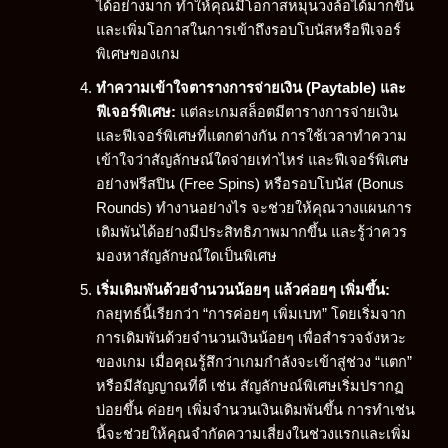
ได้อย่างมาก ทำให้คุณมีโอกาสหมุนวงล้อได้มากขึ้น
และเพิ่มโอกาสในการเข้าถึงรอบโบนัสหรือฟีเจอร์
พิเศษของเกม
ทำความเข้าใจตารางการจ่ายเงิน (Paytable) และ
ฟีเจอร์พิเศษ:
แต่ละเกมสล็อตมีตารางการจ่ายเงิน
และฟีเจอร์พิเศษที่แตกต่างกัน การใช้เวลาทำความ
เข้าใจว่าสัญลักษณ์ใดจ่ายเท่าไหร่ และฟีเจอร์พิเศษ
อย่างฟรีสปิน (Free Spins) หรือรอบโบนัส (Bonus
Rounds) ทำงานอย่างไร จะช่วยให้คุณวางแผนการ
เดิมพันได้อย่างมีประสิทธิภาพมากขึ้น และรู้ว่าควร
มองหาสัญลักษณ์ใดเป็นพิเศษ
เริ่มเดิมพันด้วยจำนวนน้อยๆ แล้วค่อยๆ เพิ่มขึ้น:
กลยุทธ์นี้เรียกว่า “การค่อยๆ เพิ่มเบท” โดยเริ่มจาก
การเดิมพันด้วยจำนวนเงินน้อยๆ เพื่อสำรวจจังหวะ
ของเกม เมื่อคุณรู้สึกว่าเกมกำลังจะเข้าสู่ช่วง “แตก”
หรือมีสัญญาณที่ดี เช่น สัญลักษณ์พิเศษเริ่มปรากฏ
บ่อยขึ้น ค่อยๆ เพิ่มจำนวนเงินเดิมพันขึ้น การทำเช่น
นี้จะช่วยให้คุณจำกัดความเสี่ยงในช่วงแรกและเพิ่ม