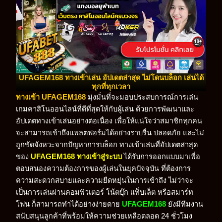
UFAGEM168 ทางเข้าเล่น อัปเดตล่าสุด ไม่โดนบล็อก เล่นได้
ทุกที่ทุกเวลา
ทางเข้า UFAGEM168
มุ่งมั่นที่จะมอบประสบการณ์การเล่น
เกมคาสิโนออนไลน์ที่ดีที่สุดให้กับผู้เล่น ด้วยการพัฒนาและ
อัปเดตทางเข้าเล่นอย่างต่อเนื่อง เพื่อให้แน่ใจว่าสมาชิกทุกคน
จะสามารถเข้าถึงแพลตฟอร์มได้อย่างราบรื่น ปลอดภัย และไม่
ถูกขัดจังหวะจากปัญหาการบล็อก ทางเข้าเล่นที่อัปเดตล่าสุด
ของ
UFAGEM168 ทางเข้าสู่ระบบ
ได้รับการออกแบบมาเพื่อ
ตอบสนองความต้องการของผู้เล่นในยุคปัจจุบัน ที่ต้องการ
ความสะดวกสบายและความยืดหยุ่นในการเข้าถึง ไม่ว่าจะ
เป็นการเล่นผ่านคอมพิวเตอร์ โน้ตบุ๊ก แท็บเล็ต หรือสมาร์ท
โฟน ก็สามารถทำได้อย่างง่ายดาย
UFAGEM168
ยังมีทีมงาน
สนับสนุนลูกค้าที่พร้อมให้ความช่วยเหลือตลอด 24 ชั่วโมง