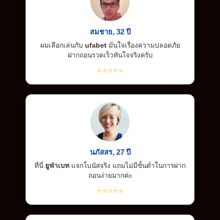
สมชาย, 32 ปี
ผมเลือกเล่นกับ
ufabet
มั่นใจเรื่องความปลอดภัย
ฝากถอนรวดเร็วทันใจจริงครับ
⭐⭐⭐⭐⭐
นภัสสร, 27 ปี
ที่นี่
ยูฟ่าเบท
แจกโบนัสจริง แถมไม่มีขั้นต่ำในการฝาก
ถอนง่ายมากค่ะ
⭐⭐⭐⭐⭐