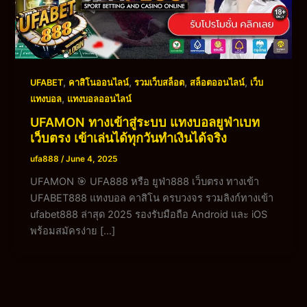
,
,
,
,
UFABET
คาสิโนออนไลน์
รวมเว็บสล็อต
สล็อตออนไลน์
เว็บ
,
แทงบอล
แทงบอลออนไลน์
UFAMON ทางเข้าสู่ระบบ แทงบอลยูฟ่าเบท
เว็บตรง เข้าเล่นได้ทุกวันทำเงินได้จริง
ufa888
/
June 4, 2025
UFAMON 🎯 UFA888 หรือ ยูฟ่า888 เว็บตรง ทางเข้า
UFABET888 แทงบอล คาสิโน ครบวงจร รวมลิงก์ทางเข้า
ufabet888 ล่าสุด 2025 รองรับมือถือ Android และ iOS
พร้อมสมัครง่าย […]