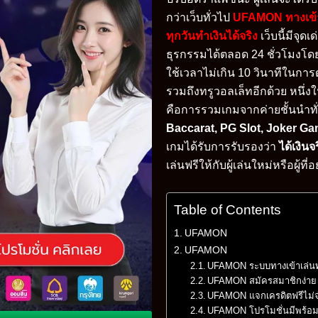
กว่าเว็บทั่วไป
UFAMON ทางเข้าส
ทุกวันทำเงินได้จริง
เว็บนี้มีจุดเด
ธุรกรรมได้ตลอด 24 ชั่วโมงโด
ใช้เวลาไม่เกิน 10 วินาทีในกา
รวมถึงทรูวอลเล็ทอีกด้วย หนึ่ง
คือการรวมเกมจากค่ายชั้นนำทั่
Baccarat, PG Slot, Joker Ga
เกมได้รับการรับรองว่า
ได้เงินจ
เล่นฟรีให้กับผู้เล่นใหม่หรือผู
Table of Contents
UFAMON
UFAMON
UFAMON ระบบทางเข้าเล่นท
UFAMON สมัครสมาชิกง่าย 
UFAMON แจกเครดิตฟรีไม่จ
UFAMON โปรโมชั่นมีพร้อมแ