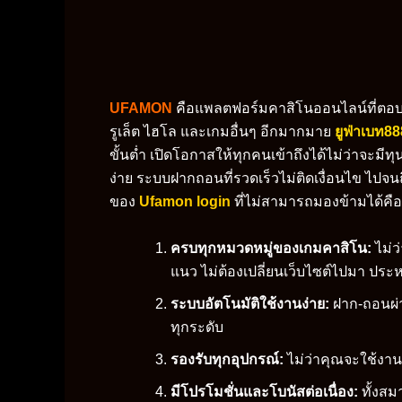
UFAMON
คือแพลตฟอร์มคาสิโนออนไลน์ที่ตอบ
รูเล็ต ไฮโล และเกมอื่นๆ อีกมากมาย
ยูฟ่าเบท88
ขั้นต่ำ เปิดโอกาสให้ทุกคนเข้าถึงได้ไม่ว่าจะมี
ง่าย ระบบฝากถอนที่รวดเร็วไม่ติดเงื่อนไข ไปจน
ของ
Ufamon login
ที่ไม่สามารถมองข้ามได้คื
ครบทุกหมวดหมู่ของเกมคาสิโน:
ไม่
แนว ไม่ต้องเปลี่ยนเว็บไซต์ไปมา ป
ระบบอัตโนมัติใช้งานง่าย:
ฝาก-ถอนผ่า
ทุกระดับ
รองรับทุกอุปกรณ์:
ไม่ว่าคุณจะใช้งาน
มีโปรโมชั่นและโบนัสต่อเนื่อง:
ทั้งส