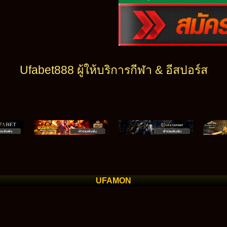
Ufabet888 ผู้ให้บริการกีฬา & อีสปอร์ส
UFAMON