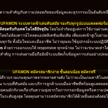
วามสำคัญกับความปลอดภัยของข้อมูลและธุรกรรมเป็นอันดับหนึ่ง
UFAMON ระบบทางเข้าเล่นทันสมัย รองรับทุกรูปแบบแพลตฟอร์ม
้สอดรับกับเทคโนโลยีปัจจุบัน
โดยไม่จำกัดอยู่แค่การใช้งานผ่านคอ
โดยไม่ต้องดาวน์โหลดแอปพลิเคชันเพิ่มเติม เพียงแค่เข้าสู่เว็บผ่าน
บทุกวัย ทั้งมือใหม่และมืออาชีพ ไม่ว่าคุณจะใช้อุปกรณ์ระบบปฏิบ
ws
ด้วยการออกแบบให้ responsive ทุกหน้าจอ ไม่ว่าจะขนาดเท่าใดก็
สำคัญ การเล่นผ่านมือถือยังมีระบบจัดเก็บข้อมูลการเล่นอย่างป
UFAMON สมัครสมาชิกง่าย ขั้นตอนน้อย สมัครฟรี
ที่รวบรวมเกมคุณภาพจากหลายค่ายดัง ไม่ว่าจะเป็นเกมคาสิโนสด
 ระบบที่ทันสมัย และบริการลูกค้าแบบมืออาชีพที่พร้อมดูแลตลอด 24
ายคนมักกังวลเกี่ยวกับความยุ่งยากในการกรอกข้อมูลหรือความปล
ในระดับสูงสุด โดยคุณสามารถสมัครสมาชิกได้ด้วยขั้นตอนดังต่อไป