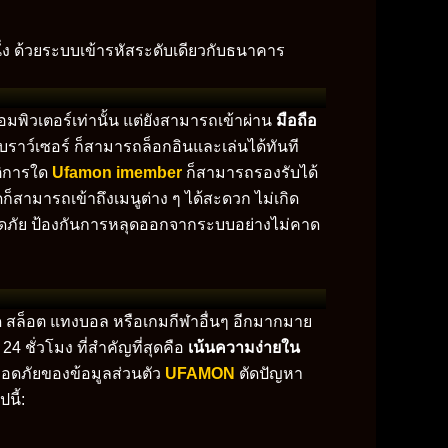
 ด้วยระบบเข้ารหัสระดับเดียวกับธนาคาร
มพิวเตอร์เท่านั้น แต่ยังสามารถเข้าผ่าน
มือถือ
เบราว์เซอร์ ก็สามารถล็อกอินและเล่นได้ทันที
ัติการใด
Ufamon imember
ก็สามารถรองรับได้
สามารถเข้าถึงเมนูต่าง ๆ ได้สะดวก ไม่เกิด
ลอดภัย ป้องกันการหลุดออกจากระบบอย่างไม่คาด
 สล็อต แทงบอล หรือเกมกีฬาอื่นๆ อีกมากมาย
 ชั่วโมง ที่สำคัญที่สุดคือ
เน้นความง่ายใน
อดภัยของข้อมูลส่วนตัว
UFAMON
ตัดปัญหา
นี้: