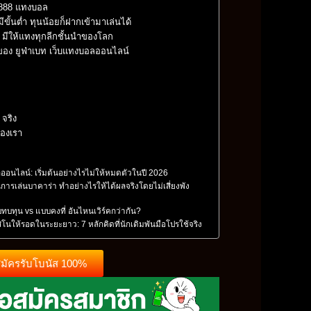
888 แทงบอล
้นต่ำ ทุนน้อยก็ฝากเข้ามาเล่นได้
ีให้แทงทุกลีกชั้นนำของโลก
ารของ ยูฟ่าเบท เว็บแทงบอลออนไลน์
 จริง
ของเรา
ไลน์: เริ่มต้นอย่างไรไม่ให้หมดตัวในปี 2026
นการเล่นบาคาร่า ทำอย่างไรให้ได้ผลจริงโดยไม่เสี่ยงพัง
ทบทุน vs แบบคงที่ อันไหนเวิร์คกว่ากัน?
นให้รอดในระยะยาว: 7 หลักคิดที่นักเดิมพันมือโปรใช้จริง
มัครรับโบนัส 100%