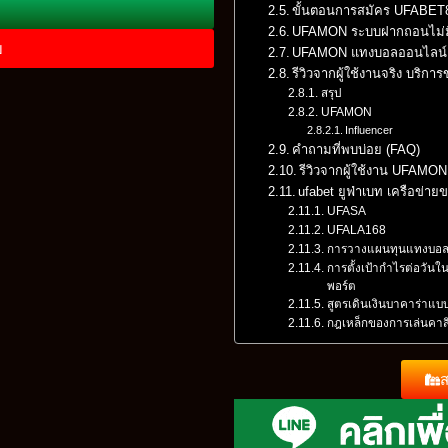
ขั้นตอนการสมัคร UFABET
UFAMON ระบบฝากถอนไม่มีขั
บ
UFAMON แทงบอลออนไลน์ ม
รีวิวจากผู้ใช้งานจริง บริก
สรุป
UFAMON
Influencer
คำถามที่พบบ่อย (FAQ)
รีวิวจากผู้ใช้งาน UFAMON
ufabet ยูฟ่าเบท เครือข่าย
UFASA
UFALA168
การวางแผนทุนแทงบอลออน
การตั้งเป้ากำไรต่อวันใ
พอร์ต
สูตรเดินเงินบาคาร่าแบบ
กฎเหล็กของการเล่นคาสิโ
ส