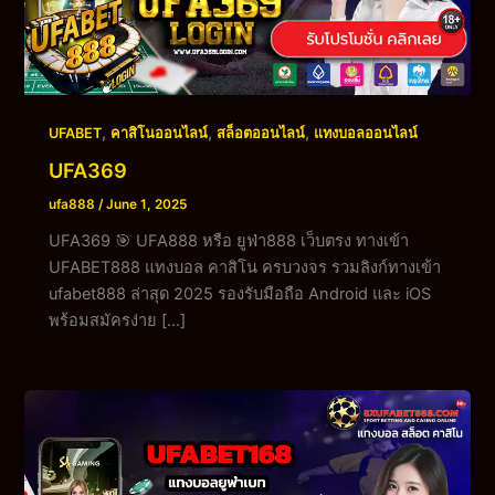
,
,
,
UFABET
คาสิโนออนไลน์
สล็อตออนไลน์
แทงบอลออนไลน์
UFA369
ufa888
/
June 1, 2025
UFA369 🎯 UFA888 หรือ ยูฟ่า888 เว็บตรง ทางเข้า
UFABET888 แทงบอล คาสิโน ครบวงจร รวมลิงก์ทางเข้า
ufabet888 ล่าสุด 2025 รองรับมือถือ Android และ iOS
พร้อมสมัครง่าย […]