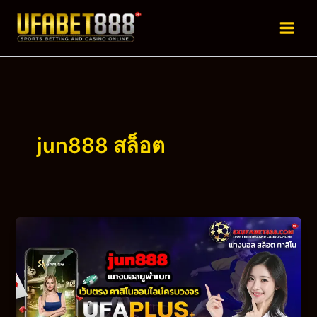
Skip
to
content
jun888 สล็อต