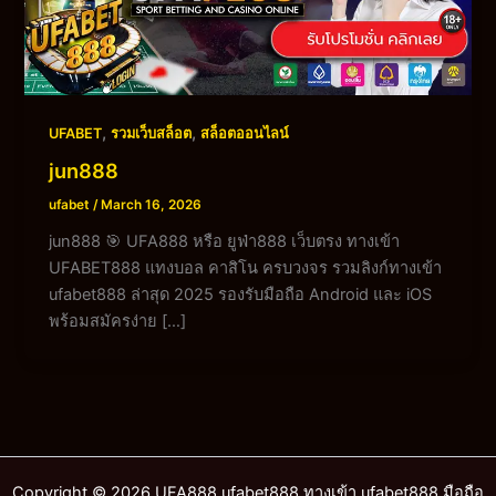
,
,
UFABET
รวมเว็บสล็อต
สล็อตออนไลน์
jun888
ufabet
/
March 16, 2026
jun888 🎯 UFA888 หรือ ยูฟ่า888 เว็บตรง ทางเข้า
UFABET888 แทงบอล คาสิโน ครบวงจร รวมลิงก์ทางเข้า
ufabet888 ล่าสุด 2025 รองรับมือถือ Android และ iOS
พร้อมสมัครง่าย […]
Copyright © 2026 UFA888 ufabet888 ทางเข้า ufabet888 มือถือ