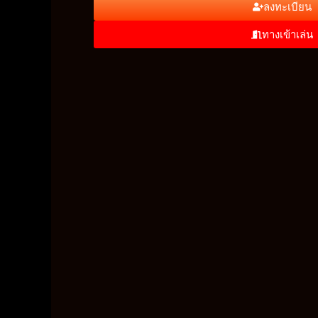
ลงทะเบียน
ทางเข้าเล่น