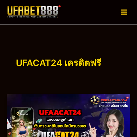
Skip
to
content
UFACAT24 เครดิตฟรี