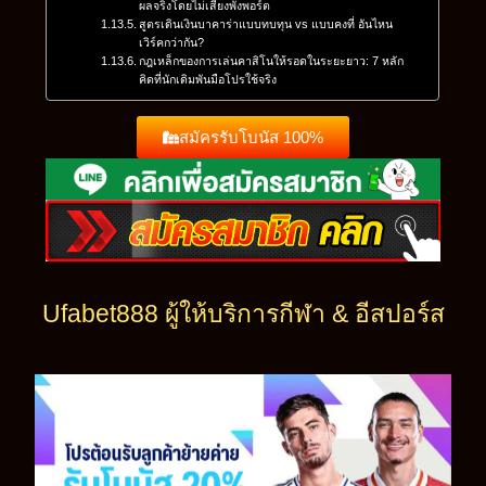
ผลจริงโดยไม่เสี่ยงพังพอร์ต
สูตรเดินเงินบาคาร่าแบบทบทุน vs แบบคงที่ อันไหน
เวิร์คกว่ากัน?
กฎเหล็กของการเล่นคาสิโนให้รอดในระยะยาว: 7 หลัก
คิดที่นักเดิมพันมือโปรใช้จริง
สมัครรับโบนัส 100%
Ufabet888 ผู้ให้บริการกีฬา & อีสปอร์ส