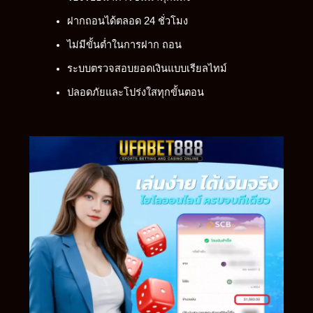
ฝากถอนได้ตลอด 24 ชั่วโมง
ไม่มีขั้นต่ำในการฝาก ถอน
ระบบตรวจสอบยอดเงินแบบเรียลไทม์
ปลอดภัยและโปร่งใสทุกขั้นตอน