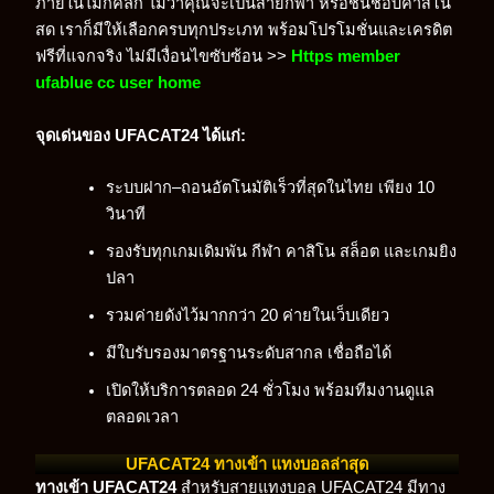
ภายในไม่กี่คลิก ไม่ว่าคุณจะเป็นสายกีฬา หรือชื่นชอบคาสิโน
สด เราก็มีให้เลือกครบทุกประเภท พร้อมโปรโมชั่นและเครดิต
ฟรีที่แจกจริง ไม่มีเงื่อนไขซับซ้อน >>
Https member
ufablue cc user home
จุดเด่นของ UFACAT24 ได้แก่:
ระบบฝาก–ถอนอัตโนมัติเร็วที่สุดในไทย เพียง 10
วินาที
รองรับทุกเกมเดิมพัน กีฬา คาสิโน สล็อต และเกมยิง
ปลา
รวมค่ายดังไว้มากกว่า 20 ค่ายในเว็บเดียว
มีใบรับรองมาตรฐานระดับสากล เชื่อถือได้
เปิดให้บริการตลอด 24 ชั่วโมง พร้อมทีมงานดูแล
ตลอดเวลา
UFACAT24 ทางเข้า แทงบอลล่าสุด
ทางเข้า UFACAT24
สำหรับสายแทงบอล UFACAT24 มีทาง