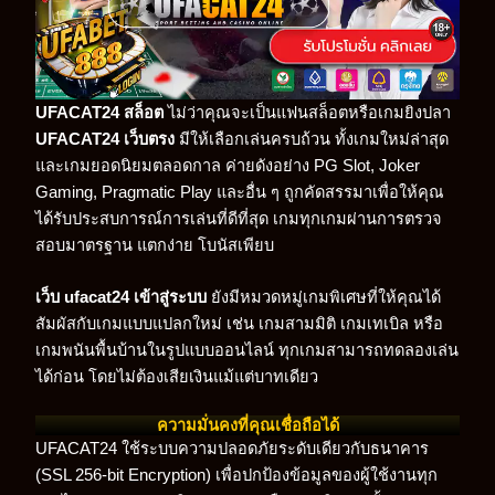
UFACAT24 สล็อต
ไม่ว่าคุณจะเป็นแฟนสล็อตหรือเกมยิงปลา
UFACAT24 เว็บตรง
มีให้เลือกเล่นครบถ้วน ทั้งเกมใหม่ล่าสุด
และเกมยอดนิยมตลอดกาล ค่ายดังอย่าง PG Slot, Joker
Gaming, Pragmatic Play และอื่น ๆ ถูกคัดสรรมาเพื่อให้คุณ
ได้รับประสบการณ์การเล่นที่ดีที่สุด เกมทุกเกมผ่านการตรวจ
สอบมาตรฐาน แตกง่าย โบนัสเพียบ
เว็บ ufacat24 เข้าสู่ระบบ
ยังมีหมวดหมู่เกมพิเศษที่ให้คุณได้
สัมผัสกับเกมแบบแปลกใหม่ เช่น เกมสามมิติ เกมเทเบิล หรือ
เกมพนันพื้นบ้านในรูปแบบออนไลน์ ทุกเกมสามารถทดลองเล่น
ได้ก่อน โดยไม่ต้องเสียเงินแม้แต่บาทเดียว
ความมั่นคงที่คุณเชื่อถือได้
UFACAT24 ใช้ระบบความปลอดภัยระดับเดียวกับธนาคาร
(SSL 256-bit Encryption) เพื่อปกป้องข้อมูลของผู้ใช้งานทุก