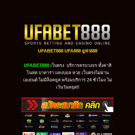
UFABET888
UFA888
ยูฟ่า888
UFABET888
เว็บตรง บริการครบวงจร ทั้งคาสิ
โนสด บาคาร่า แทงบอล หวย เว็บตรงไม่ผ่าน
เอเย่นต์ ไม่มีล็อคยูส พร้อมบริการ 24 ชั่วโมง ไม่
เว้นวันหยุด!!