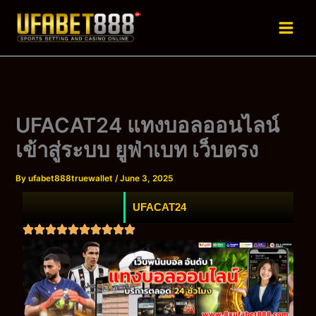
Skip
to
content
UFACAT24 แทงบอลออนไลน์
เข้าสู่ระบบ ยูฟ่าเบท เว็บตรง
By
ufabet888truewallet
/
June 3, 2025
UFACAT24