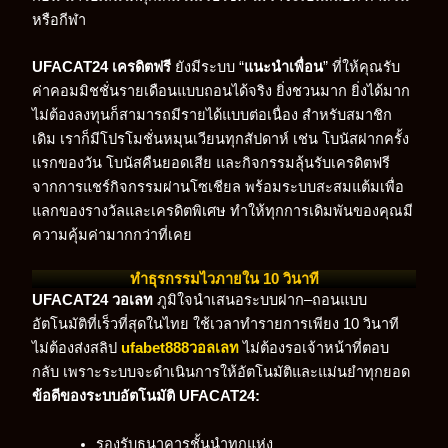
หรือกีฬา
UFACAT24 เครดิตฟรี
ยังมีระบบ “
แนะนำเพื่อน
” ที่ให้คุณรับ
ค่าคอมมิชชั่นรายเดือนแบบถอนได้จริง ยิ่งชวนมาก ยิ่งได้มาก
ไม่ต้องลงทุนก็สามารถมีรายได้แบบต่อเนื่อง สำหรับสมาชิก
เดิม เราก็มีโปรโมชั่นหมุนเวียนทุกสัปดาห์ เช่น โบนัสฝากครั้ง
แรกของวัน โบนัสคืนยอดเสีย และกิจกรรมลุ้นรับเครดิตฟรี
จากการแชร์กิจกรรมผ่านโซเชียล พร้อมระบบสะสมแต้มเพื่อ
แลกของรางวัลและเครดิตพิเศษ ทำให้ทุกการเดิมพันของคุณมี
ความคุ้มค่ามากกว่าที่เคย
ทำธุรกรรมไวภายใน 10 วินาที
UFACAT24 วอเลท
ภูมิใจนำเสนอระบบฝาก–ถอนแบบ
อัตโนมัติที่เร็วที่สุดในไทย ใช้เวลาทำรายการเพียง 10 วินาที
ไม่ต้องส่งสลิป
ufabet888วอลเลท
ไม่ต้องรอเจ้าหน้าที่ตอบ
กลับ เพราะระบบจะดำเนินการให้อัตโนมัติและแม่นยำทุกยอด
ข้อดีของระบบอัตโนมัติ UFACAT24:
รองรับธนาคารชั้นนำทุกแห่ง