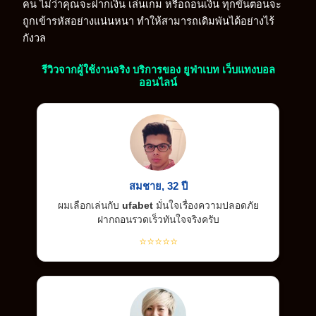
คน ไม่ว่าคุณจะฝากเงิน เล่นเกม หรือถอนเงิน ทุกขั้นตอนจะ
ถูกเข้ารหัสอย่างแน่นหนา ทำให้สามารถเดิมพันได้อย่างไร้
กังวล
รีวิวจากผู้ใช้งานจริง บริการของ ยูฟ่าเบท เว็บแทงบอล
ออนไลน์
สมชาย, 32 ปี
ผมเลือกเล่นกับ
ufabet
มั่นใจเรื่องความปลอดภัย
ฝากถอนรวดเร็วทันใจจริงครับ
⭐⭐⭐⭐⭐