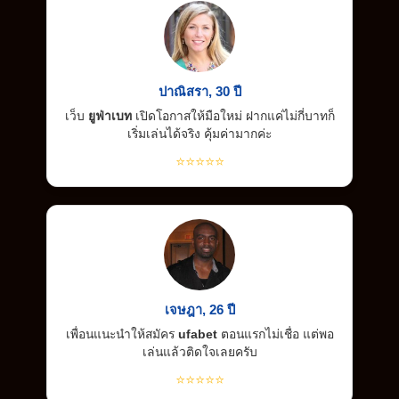
ปาณิสรา, 30 ปี
เว็บ
ยูฟ่าเบท
เปิดโอกาสให้มือใหม่ ฝากแค่ไม่กี่บาทก็
เริ่มเล่นได้จริง คุ้มค่ามากค่ะ
⭐⭐⭐⭐⭐
เจษฎา, 26 ปี
เพื่อนแนะนำให้สมัคร
ufabet
ตอนแรกไม่เชื่อ แต่พอ
เล่นแล้วติดใจเลยครับ
⭐⭐⭐⭐⭐