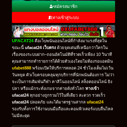
สมัครสมาชิก
ทางเข้าสู่ระบบ
UFACAT24
คือเว็บพนันออนไลน์ที่กำลังมาแรงที่สุดใน
ขณะนี้
ufacat24 เว็บตรง
ด้วยจุดเด่นที่เหนือกว่าใครใน
เรื่องของระบบฝาก–ถอนอัตโนมัติที่รวดเร็วเพียง 10 วินาที
คุณสามารถทำรายการได้ด้วยตัวเองโดยไม่ต้องรอแอดมิน
ufabet888
พร้อมเปิดให้บริการตลอด 24 ชั่วโมงเต็มไม่เว้น
วันหยุด ตัวเว็บครอบคลุมทุกบริการที่นักพนันต้องการ ไม่ว่า
จะเป็นการเดิมพันกีฬา คาสิโนออนไลน์ สล็อตออนไลน์ ยิง
ปลา หรือแม้กระทั่งเกมจากค่ายดังทั่วโลก
ทางเข้า
ufacat24
ทุกอย่างถูกรวมไว้ในที่เดียว สะดวก รวดเร็ว
ufacat24
ปลอดภัย และได้มาตรฐานสากล
ufacat24
รองรับทั้งการใช้งานบนมือถือและคอมพิวเตอร์แบบลื่นไหล
ไม่มีสะดุด