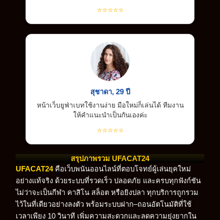
⭐⭐⭐⭐⭐
สุชาดา, 29 ปี
หน้าเว็บยูฟ่าเบทใช้งานง่าย มือใหม่ก็เล่นได้ ทีมงาน
ให้คำแนะนำเป็นกันเองค่ะ
⭐⭐⭐⭐⭐
สรุปภาพรวม UFACAT24
UFACAT24
คือเว็บพนันออนไลน์ที่ตอบโจทย์ผู้เล่นยุคใหม่
อย่างแท้จริง ด้วยระบบที่รวดเร็ว ปลอดภัย และครบทุกฟังก์ชัน
ไม่ว่าจะเป็นกีฬา คาสิโน สล็อต หรือยิงปลา ทุกบริการถูกรวม
ไว้ในที่เดียวอย่างลงตัว พร้อมระบบฝาก–ถอนอัตโนมัติที่ใช้
เวลาเพียง 10 วินาที เพิ่มความสะดวกและลดความยุ่งยากใน