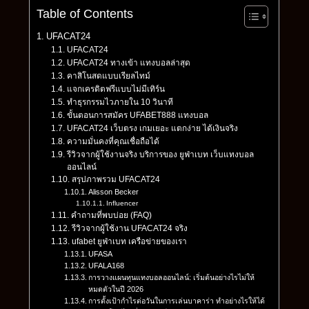
Table of Contents
UFACAT24
UFACAT24
UFACAT24 ทางเข้า แทงบอลล่าสุด
คาสิโนสดแบบเรียลไทม์
แจกเครดิตฟรีแบบไม่มีเทิร์น
ทำธุรกรรมไวภายใน 10 วินาที
ขั้นตอนการสมัคร UFABET888 แทงบอล
UFACAT24 เว็บตรง เกมเยอะ แตกง่าย ได้เงินจริง
ความมั่นคงที่คุณเชื่อถือได้
รีวิวจากผู้ใช้งานจริง บริการของ ยูฟ่าเบท เว็บแทงบอล
ออนไลน์
สรุปภาพรวม UFACAT24
Alisson Becker
Influencer
คำถามที่พบบ่อย (FAQ)
รีวิวจากผู้ใช้งาน UFACAT24 จริง
ufabet ยูฟ่าเบท เครือข่ายของเรา
UFASA
UFALA168
การวางแผนทุนแทงบอลออนไลน์: เริ่มต้นอย่างไรไม่ให้
หมดตัวในปี 2026
การตั้งเป้ากำไรต่อวันในการเล่นบาคาร่า ทำอย่างไรให้ได้