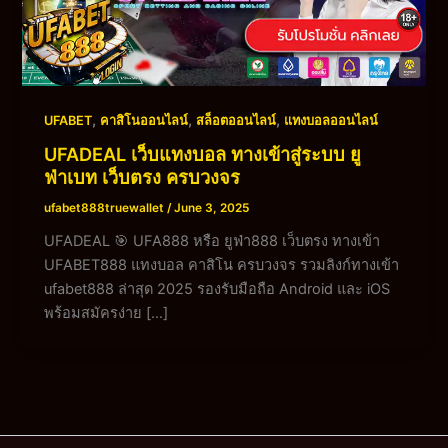
,
,
,
UFABET
คาสิโนออนไลน์
สล็อตออนไลน์
แทงบอลออนไลน์
UFADEAL เว็บแทงบอล ทางเข้าสู่ระบบ ยู
ฟ่าเบท เว็บตรง ครบวงจร
ufabet888truewallet
/
June 3, 2025
UFADEAL 🎯 UFA888 หรือ ยูฟ่า888 เว็บตรง ทางเข้า
UFABET888 แทงบอล คาสิโน ครบวงจร รวมลิงก์ทางเข้า
ufabet888 ล่าสุด 2025 รองรับมือถือ Android และ iOS
พร้อมสมัครง่าย […]