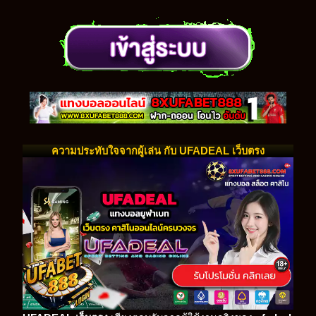
ความประทับใจจากผู้เล่น กับ UFADEAL เว็บตรง