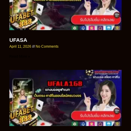
UFASA
April 11, 2026
No Comments
Read More »