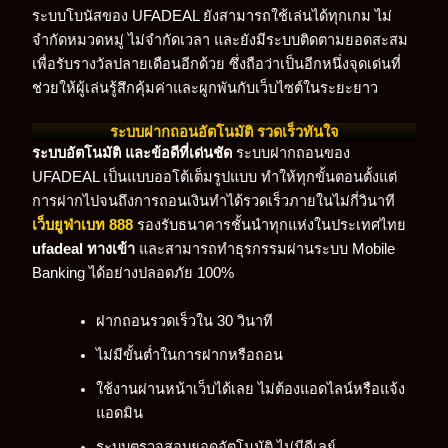
ระบบโบนัสของ UFADEAL ยังสามารถใช้เล่นได้ทุกเกม ไม่
จำกัดหมวดหมู่ ไม่จำกัดเวลา และยังมีระบบติดตามยอดสะสม
เพื่อรับรางวัลปลายเดือนอีกด้วย ซึ่งถือว่าเป็นอีกหนึ่งจุดเด่นที่
ช่วยให้ผู้เล่นรู้สึกคุ้มค่าและผูกพันกับเว็บไซต์ในระยะยาว
ระบบฝากถอนอัตโนมัติ รวดเร็วทันใจ
ระบบอัตโนมัติ และข้อดีที่เด่นชัด
ระบบฝากถอนของ
UFADEAL เป็นแบบออโต้เต็มรูปแบบ ทำให้ทุกขั้นตอนตั้งแต่
การฝากไปจนถึงการถอนเงินทำได้รวดเร็วภายในไม่กี่วินาที
เว็บยูฟ่าเบท 888
รองรับธนาคารชั้นนำทุกแห่งในประเทศไทย
ufadeal ทางเข้า
และสามารถทำธุรกรรมผ่านระบบ Mobile
Banking ได้อย่างปลอดภัย 100%
ฝากถอนรวดเร็วใน 30 วินาที
ไม่มีขั้นต่ำในการฝากหรือถอน
ใช้งานผ่านหน้าเว็บได้เลย ไม่ต้องแอดไลน์หรือแจ้ง
แอดมิน
ระบบตรวจสอบยอดอัตโนมัติ ไม่มีดีเลย์