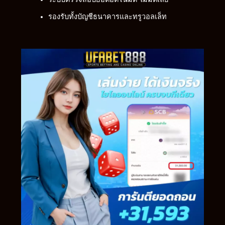
รองรับทั้งบัญชีธนาคารและทรูวอลเล็ท