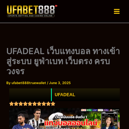
Skip
to
content
UFADEAL เว็บแทงบอล ทางเข้า
สู่ระบบ ยูฟ่าเบท เว็บตรง ครบ
วงจร
By
ufabet888truewallet
/
June 3, 2025
UFADEAL