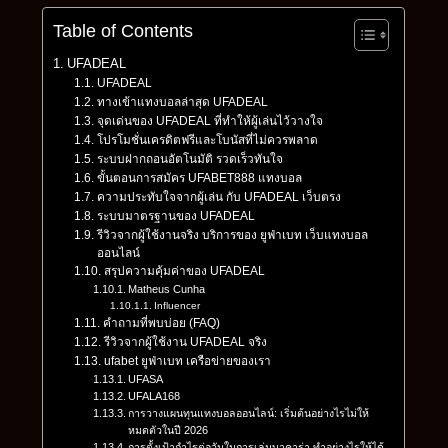
Table of Contents
UFADEAL
UFADEAL
ทางเข้าแทงบอลล่าสุด UFADEAL
จุดเด่นของ UFADEAL ที่ทำให้ผู้เล่นไว้วางใจ
โปรโมชั่นเครดิตฟรีและโบนัสที่ไม่ควรพลาด
ระบบฝากถอนอัตโนมัติ รวดเร็วทันใจ
ขั้นตอนการสมัคร UFABET888 แทงบอล
ความประทับใจจากผู้เล่น กับ UFADEAL เว็บตรง
ระบบมาตรฐานของ UFADEAL
รีวิวจากผู้ใช้งานจริง บริการของ ยูฟ่าเบท เว็บแทงบอล
ออนไลน์
สรุปความคุ้มค่าของ UFADEAL
Matheus Cunha
Influencer
คำถามที่พบบ่อย (FAQ)
รีวิวจากผู้ใช้งาน UFADEAL จริง
ufabet ยูฟ่าเบท เครือข่ายของเรา
UFASA
UFALA168
การวางแผนทุนแทงบอลออนไลน์: เริ่มต้นอย่างไรไม่ให้
หมดตัวในปี 2026
การตั้งเป้ากำไรต่อวันในการเล่นบาคาร่า ทำอย่างไรให้ได้