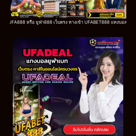
่า888 เว็บตรง ทางเข้า UFABET888 แทงบอล คาสิโน ครบวงจร รวมลิงก์ท