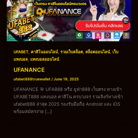
,
,
,
,
UFABET
คาสิโนออนไลน์
รวมเว็บสล็อต
สล็อตออนไลน์
เว็บ
,
แทงบอล
แทงบอลออนไลน์
UFANANCE
ufabet888truewallet
/
June 19, 2025
UFANANCE 🎯 UFA888 หรือ ยูฟ่า888 เว็บตรง ทางเข้า
UFABET888 แทงบอล คาสิโน ครบวงจร รวมลิงก์ทางเข้า
ufabet888 ล่าสุด 2025 รองรับมือถือ Android และ iOS
พร้อมสมัครง่าย […]