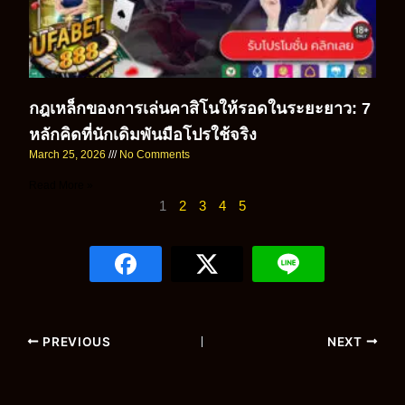
กฎเหล็กของการเล่นคาสิโนให้รอดในระยะยาว: 7
หลักคิดที่นักเดิมพันมือโปรใช้จริง
March 25, 2026
No Comments
Read More »
1
2
3
4
5
PREVIOUS
NEXT