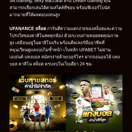
SA Gaming, Sexy Baccarat หรือ Dream Gaming คุณ
สามารถเลือกเล่นได้ตามสไตล์ที่ชอบ พร้อมฟีเจอร์โบนัส
มากมายที่ให้ผลตอบแทนสูง
UFANANCE สล็อต
การันตีความแตกง่ายของสล็อตและความ
โปร่งใสของคาสิโนสดทุกห้อง ด้วยระบบถ่ายทอดสดคุณภาพ
สูง เสมือนอยู่ในคาสิโนจริง พร้อมดีลเลอร์มืออาชีพที่
หมุนเวียนดูแลแบบไม่ซ้ำหน้า เว็บหลัก UFABET ไม่ผ่าน
เอเย่นต์ แทงบอล สมัครง่ายด้วยเบอร์โทร ฝากถอนออโต้ แทง
บอล คาสิโน สล็อต ครบจบในเว็บเดียว 24 ชม.