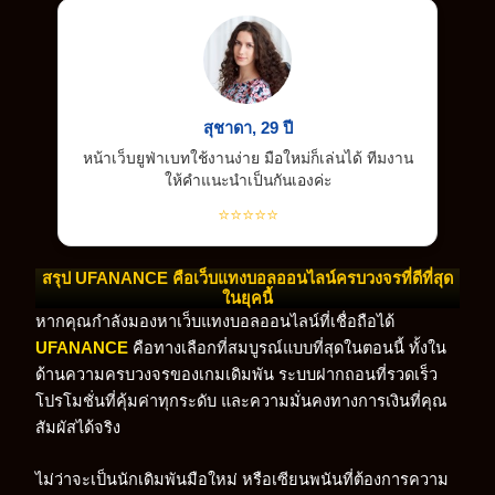
สุชาดา, 29 ปี
หน้าเว็บยูฟ่าเบทใช้งานง่าย มือใหม่ก็เล่นได้ ทีมงาน
ให้คำแนะนำเป็นกันเองค่ะ
⭐⭐⭐⭐⭐
สรุป UFANANCE คือเว็บแทงบอลออนไลน์ครบวงจรที่ดีที่สุด
ในยุคนี้
หากคุณกำลังมองหาเว็บแทงบอลออนไลน์ที่เชื่อถือได้
UFANANCE
คือทางเลือกที่สมบูรณ์แบบที่สุดในตอนนี้ ทั้งใน
ด้านความครบวงจรของเกมเดิมพัน ระบบฝากถอนที่รวดเร็ว
โปรโมชั่นที่คุ้มค่าทุกระดับ และความมั่นคงทางการเงินที่คุณ
สัมผัสได้จริง
ไม่ว่าจะเป็นนักเดิมพันมือใหม่ หรือเซียนพนันที่ต้องการความ