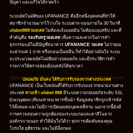
ปัญหา และแก้ไขได้รวดเร็ว
ระบบอัตโนมัติของ UFANANCE คืออีกหนึ่งจุดเด่นที่ทำให้
สมาชิกจำนวนมากไว้วางใจ ระบบฝาก-ถอนภายใน 30 วินาที
ufabet888วอลเลท
ไม่ต้องแจ้งแอดมิน ไม่ต้องแนบสลิป และที่
สำคัญคือ
รองรับทรูวอลเลท
เพื่อความสะดวกในการทำ
ธุรกรรมแม้ไม่มีบัญชีธนาคาร
UFANANCE วอเลท
ไม่ว่าคุณ
จะฝากแค่ 1 บาท หรือถอนเป็นหมื่น ก็ทำได้อย่างมั่นใจ ระบบ
จะประมวลผลอัตโนมัติอย่างปลอดภัย และมีประวัติการทำ
รายการให้ตรวจสอบย้อนหลังได้ทุกเวลา
ปลอดภัย มั่นคง ได้รับการรับรองจากต่างประเทศ
UFANANCE เป็นเว็บพนันที่ได้รับการรับรองจากหน่วยงานต่าง
ประเทศ
ทางเข้า ufabet 888
มีระบบความปลอดภัยระดับ SSL
Encryption เทียบเท่าธนาคารชั้นนำ ข้อมูลสมาชิกถูกเข้ารหัส
ไว้ทั้งหมด และไม่มีการเปิดเผยต่อบุคคลที่สาม
นอกจากนี้ยังมี
การตรวจสอบความถูกต้องของระบบเกมและคาสิโนจาก
องค์กรภายนอก ทำให้มั่นใจได้ว่า ทุกการเดิมพันของคุณ
โปร่งใส ยุติธรรม และไม่มีล็อกผล