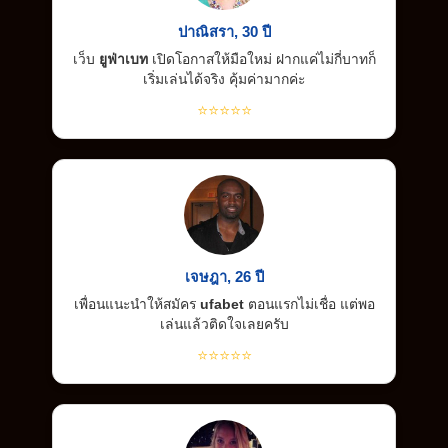
ปาณิสรา, 30 ปี
เว็บ
ยูฟ่าเบท
เปิดโอกาสให้มือใหม่ ฝากแค่ไม่กี่บาทก็
เริ่มเล่นได้จริง คุ้มค่ามากค่ะ
⭐⭐⭐⭐⭐
เจษฎา, 26 ปี
เพื่อนแนะนำให้สมัคร
ufabet
ตอนแรกไม่เชื่อ แต่พอ
เล่นแล้วติดใจเลยครับ
⭐⭐⭐⭐⭐