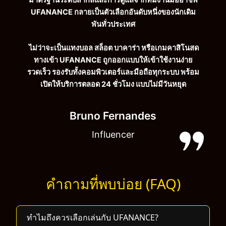
UFANANCE กลายเป็นตัวเลือกอันดับหนึ่งของนักเดิม
พันทั่วประเทศ
ไม่ว่าจะเป็นแทงบอล สล็อต บาคาร่า หรือเกมคาสิโนสด
ทางเข้า UFANANCE ถูกออกแบบให้เข้าใช้งานง่าย
รวดเร็ว รองรับทั้งคอมพิวเตอร์และมือถือทุกระบบ พร้อม
เปิดให้บริการตลอด 24 ชั่วโมง แบบไม่มีวันหยุด
Bruno Fernandes
Influencer
คำถามที่พบบ่อย (FAQ)
ทำไมถึงควรเลือกเล่นกับ UFANANCE?