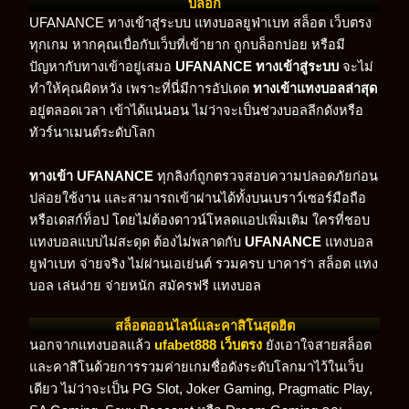
บล็อก
UFANANCE ทางเข้าสู่ระบบ แทงบอลยูฟ่าเบท สล็อต เว็บตรง
ทุกเกม
หากคุณเบื่อกับเว็บที่เข้ายาก ถูกบล็อกบ่อย หรือมี
ปัญหากับทางเข้าอยู่เสมอ
UFANANCE ทางเข้าสู่ระบบ
จะไม่
ทำให้คุณผิดหวัง เพราะที่นี่มีการอัปเดต
ทางเข้าแทงบอลล่าสุด
อยู่ตลอดเวลา เข้าได้แน่นอน ไม่ว่าจะเป็นช่วงบอลลีกดังหรือ
ทัวร์นาเมนต์ระดับโลก
ทางเข้า UFANANCE
ทุกลิงก์ถูกตรวจสอบความปลอดภัยก่อน
ปล่อยใช้งาน และสามารถเข้าผ่านได้ทั้งบนเบราว์เซอร์มือถือ
หรือเดสก์ท็อป โดยไม่ต้องดาวน์โหลดแอปเพิ่มเติม ใครที่ชอบ
แทงบอลแบบไม่สะดุด ต้องไม่พลาดกับ
UFANANCE
แทงบอล
ยูฟ่าเบท จ่ายจริง ไม่ผ่านเอเย่นต์ รวมครบ บาคาร่า สล็อต แทง
บอล เล่นง่าย จ่ายหนัก สมัครฟรี แทงบอล
สล็อตออนไลน์และคาสิโนสุดฮิต
นอกจากแทงบอลแล้ว
ufabet888 เว็บตรง
ยังเอาใจสายสล็อต
และคาสิโนด้วยการรวมค่ายเกมชื่อดังระดับโลกมาไว้ในเว็บ
เดียว ไม่ว่าจะเป็น PG Slot, Joker Gaming, Pragmatic Play,