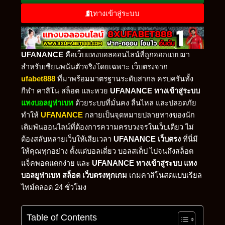
ทางเข้าสู่ระบบ
UFANANCE
คือเว็บแทงบอลออนไลน์ที่ถูกออกแบบมา
สำหรับเซียนพนันตัวจริงโดยเฉพาะ เว็บตรงจาก
ufabet888
ที่มาพร้อมมาตรฐานระดับสากล ครบครันทั้ง
กีฬา คาสิโน สล็อต และหวย
UFANANCE ทางเข้าสู่ระบบ
แทงบอลยูฟ่าเบท
ด้วยระบบที่มั่นคง ลื่นไหล และปลอดภัย
ทำให้
UFANANCE
กลายเป็นจุดหมายปลายทางของนัก
เดิมพันออนไลน์ที่ต้องการความครบวงจรในเว็บเดียว ไม่
ต้องสลับหลายเว็บให้เสียเวลา
UFANANCE เว็บตรง
ที่นี่มี
ให้คุณทุกอย่าง ตั้งแต่บอลเดี่ยว บอลสเต็ป ไปจนถึงสล็อต
แจ็คพอตแตกง่าย และ
UFANANCE ทางเข้าสู่ระบบ แทง
บอลยูฟ่าเบท สล็อต เว็บตรงทุกเกม
เกมคาสิโนสดแบบเรียล
ไทม์ตลอด 24 ชั่วโมง
Table of Contents