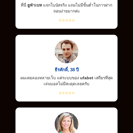
ที่นี่
ยูฟ่าเบท
แจกโบนัสจริง แถมไม่มีขั้นต่ำในการฝาก
ถอนง่ายมากค่ะ
⭐⭐⭐⭐⭐
ธีรศักดิ์, 38 ปี
ผมเคยลองหลายเว็บ แต่ระบบของ
ufabet
เสถียรที่สุด
เล่นบอลไม่มีสะดุดเลยครับ
⭐⭐⭐⭐⭐