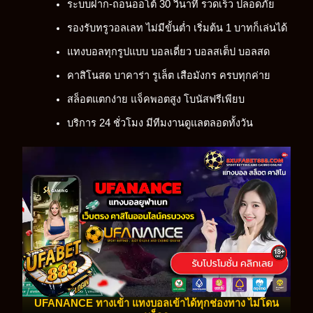
ระบบฝาก-ถอนออโต้ 30 วินาที รวดเร็ว ปลอดภัย
รองรับทรูวอลเลท ไม่มีขั้นต่ำ เริ่มต้น 1 บาทก็เล่นได้
แทงบอลทุกรูปแบบ บอลเดี่ยว บอลสเต็ป บอลสด
คาสิโนสด บาคาร่า รูเล็ต เสือมังกร ครบทุกค่าย
สล็อตแตกง่าย แจ็คพอตสูง โบนัสฟรีเพียบ
บริการ 24 ชั่วโมง มีทีมงานดูแลตลอดทั้งวัน
UFANANCE ทางเข้า แทงบอลเข้าได้ทุกช่องทาง ไม่โดน