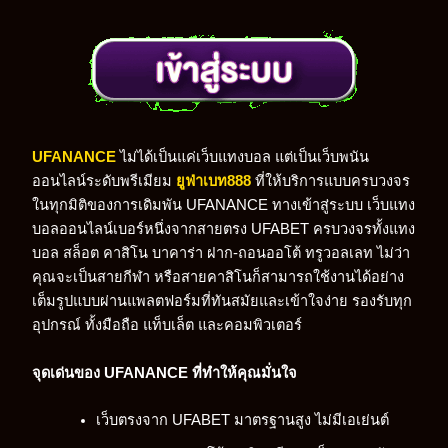
UFANANCE
ไม่ได้เป็นแค่เว็บแทงบอล แต่เป็นเว็บพนัน
ออนไลน์ระดับพรีเมียม
ยูฟ่าเบท888
ที่ให้บริการแบบครบวงจร
ในทุกมิติของการเดิมพัน
UFANANCE ทางเข้าสู่ระบบ เว็บแทง
บอลออนไลน์เบอร์หนึ่งจากสายตรง UFABET ครบวงจรทั้งแทง
บอล สล็อต คาสิโน บาคาร่า ฝาก-ถอนออโต้ ทรูวอลเลท
ไม่ว่า
คุณจะเป็นสายกีฬา หรือสายคาสิโนก็สามารถใช้งานได้อย่าง
เต็มรูปแบบผ่านแพลตฟอร์มที่ทันสมัยและเข้าใจง่าย รองรับทุก
อุปกรณ์ ทั้งมือถือ แท็บเล็ต และคอมพิวเตอร์
จุดเด่นของ UFANANCE ที่ทำให้คุณมั่นใจ
เว็บตรงจาก UFABET มาตรฐานสูง ไม่มีเอเย่นต์