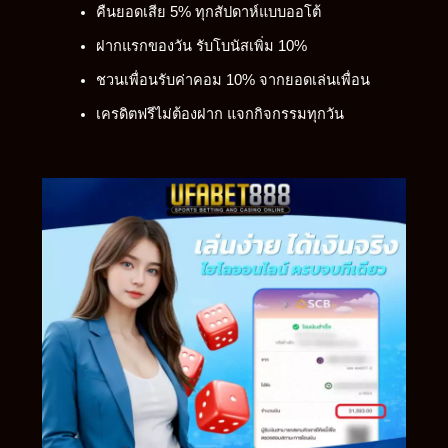
คืนยอดเสีย 5% ทุกสัปดาห์แบบออโต้
ฝากแรกของวัน รับโบนัสเพิ่ม 10%
ชวนเพื่อนรับค่าคอม 10% จากยอดเล่นเพื่อน
เครดิตฟรีไม่ต้องฝาก แจกกิจกรรมทุกวัน