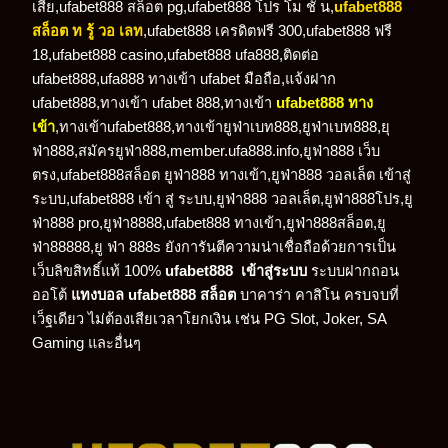
เสีย,ufabet888 สล็อต pg,ufabet888 โปร โม ชั่ น,
ufabet888
สล็อต ท รู้ วอ เลท
,ufabet888 เครดิตฟรี 300,ufabet888 ฟรี
18,ufabet888 casino,ufabet888 ufa888,ติดต่อ
ufabet888,ufa888 ทางเข้า ufabet มือถือ,แจ้งฝาก
ufabet888,ทางเข้า ufabet 888,ทางเข้า
ufabet888 ทาง
เข้า
,ทางเข้าufabet888,ทางเข้ายูฟ่าเบท888,ยูฟ่าเบท888,ยุ
ฟ่า888,สมัครยูฟ่า888,member.ufa888.info,ยูฟ่า888 เว็บ
ตรง,ufabet888สล็อต ยูฟ่า888 ทางเข้า,ยูฟ่า888 วอลเล็ต เข้าสู่
ระบบ,ufabet888 เข้า สู่ ระบบ,ยูฟ่า888 วอลเล็ต,ยูฟ่า888โปร,ยู
ฟ่า888 pro,ยูฟ่า8888,ufabet888 ทางเข้า,ยูฟ่า888สล็อต,ยู
ฟ่า88888,ยู ฟ่า 888s ยังการันตีความน่าเชื่อถือด้วยการเป็น
เว็บลิขสิทธิ์แท้ 100%
ufabet888 เข้าสู่ระบบ
ระบบฝากถอน
ออโต้
แทงบอล
ufabet888 สล็อต
บาคาร่า คาสิโน ครบจบที่
เว็ฐเดียว ไม่ต้องเสียเวลาโยกเงิน เช่น PG Slot, Joker, SA
Gaming และอื่นๆ