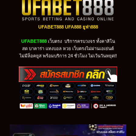
UFABET888
UFA888
ยูฟ่า888
UFABET888
เว็บตรง บริการครบวงจร ทั้งคาสิโน
สด บาคาร่า แทงบอล หวย เว็บตรงไม่ผ่านเอเย่นต์
ไม่มีล็อคยูส พร้อมบริการ 24 ชั่วโมง ไม่เว้นวันหยุด!!
P
P
P
P
P
a
a
a
a
a