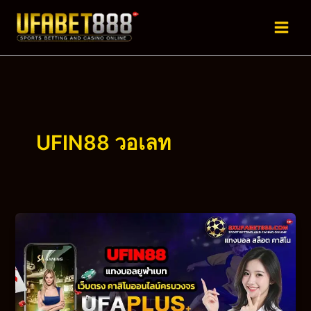
Skip
to
content
UFIN88 วอเลท