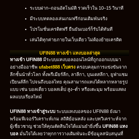
ระบบฝาก–ถอนอัตโนมัติ รวดเร็วใน 10–15 วินาที
มีระบบทดลองเล่นเกมฟรีก่อนเดิมพันจริง
โปรโมชั่นเครดิตฟรี ยืนยันเบอร์ก็รับได้ทันที
เล่นได้ทุกค่ายภายในเว็บเดียว ไม่ต้องย้ายเครดิต
UFIN88 ทางเข้า แทงบอลล่าสุด
ทางเข้า UFIN88
มีระบบแทงบอลออนไลน์ที่ถูกออกแบบมา
อย่างมืออาชีพ
ufabet888 เว็บตรง
ครอบคลุมการแข่งขันจาก
ลีกชั้นนำทั่วโลก ทั้งพรีเมียร์ลีก, ลาลีกา, บุนเดสลีกา, ยูฟ่าแชม
เปียนส์ลีก ไปจนถึงบอลไทย คุณสามารถแทงได้หลากหลายรูป
แบบ เช่น บอลเดี่ยว บอลสเต็ป สูง–ต่ำ หรือเตะมุม พร้อมแสดง
ผลแบบเรียลไทม์
UFIN88 ทางเข้าสู่ระบบ
ระบบแทงบอลของ UFIN88 ยังมา
พร้อมฟีเจอร์วิเคราะห์เกม สถิติย้อนหลัง และบทวิเคราะห์จาก
ผู้เชี่ยวชาญ ช่วยให้คุณตัดสินใจได้แม่นยำยิ่งขึ้น
UFIN88 แทง
บอล
มั่นใจได้เลยว่าทุกการวางเดิมพันจะมีข้อมูลสนับสนุนที่