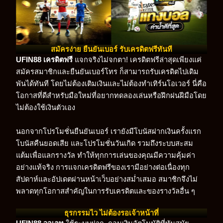
สมัครง่าย ยืนยันเบอร์ รับเครดิตฟรีทันที
UFIN88 เครดิตฟรี
แจกจริงไม่จกตา! เครดิตฟรีล่าสุดเพียงแค่
สมัครสมาชิกและยืนยันเบอร์โทร ก็สามารถรับเครดิตไปเดิม
พันได้ทันที โดยไม่ต้องเติมเงินและไม่ต้องทำเทิร์นโอเวอร์ นี่คือ
โอกาสที่ดีสำหรับมือใหม่ที่อยากทดลองเล่นหรือฝึกฝนฝีมือโดย
ไม่ต้องใช้เงินตัวเอง
นอกจากโปรโมชั่นยืนยันเบอร์ เรายังมีโบนัสฝากเงินครั้งแรก
โบนัสคืนยอดเสีย และโปรโมชั่นวันเกิด รวมถึงระบบสะสม
แต้มเพื่อแลกรางวัล ทำให้ทุกการเล่นของคุณมีความคุ้มค่า
อย่างแท้จริง การแจกเครดิตฟรีของเรามีอย่างต่อเนื่องทุก
สัปดาห์และอัปเดตผ่านหน้าเว็บอย่างสม่ำเสมอ สมาชิกจึงไม่
พลาดทุกโอกาสสำคัญในการรับเครดิตและของรางวัลอื่น ๆ
ธุรกรรมไว ไม่ต้องรอเจ้าหน้าที่