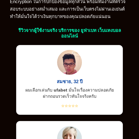
Encryption ในการปกป้องข้อมูลทุกส่วน พร้อมทีมงานที่ตรวจ
สอบระบบอย่างสม่ำเสมอ และการเป็นเว็บตรงไม่ผ่านเอเย่นต์
ทำให้มั่นใจได้ว่าเงินทุกบาทของคุณปลอดภัยแน่นอน
รีวิวจากผู้ใช้งานจริง บริการของ ยูฟ่าเบท เว็บแทงบอล
ออนไลน์
สมชาย, 32 ปี
ผมเลือกเล่นกับ
ufabet
มั่นใจเรื่องความปลอดภัย
ฝากถอนรวดเร็วทันใจจริงครับ
⭐⭐⭐⭐⭐