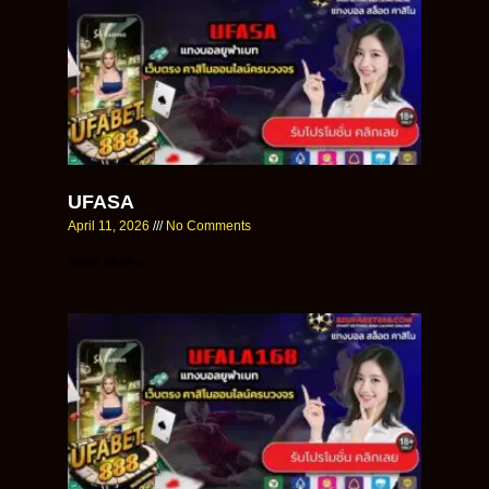
P
P
P
P
P
a
a
a
a
a
g
g
g
g
g
e
e
e
e
e
UFASA
April 11, 2026
No Comments
Read More »