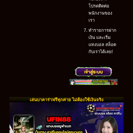
โปรดติดต่อ
พนักงานของ
เรา
ทำรายการฝาก
เงิน และเริ่ม
แทงบอล สล็อต
กับเราได้เลย!
เล่นบาคาร่าฟรีทุกค่าย ไม่ต้องใช้เงินจริง