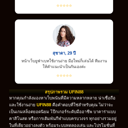
⭐⭐⭐⭐⭐
สุชาดา, 29 ปี
หน้าเว็บยูฟ่าเบทใช้งานง่าย มือใหม่ก็เล่นได้ ทีมงาน
ให้คำแนะนำเป็นกันเองค่ะ
⭐⭐⭐⭐⭐
สรุปภาพรวม UFIN88
หากคุณกำลังมองหาเว็บพนันที่มีความหลากหลาย น่าเชื่อถือ
และใช้งานง่าย
UFIN88
คือคำตอบที่ใช่สำหรับคุณ ไม่ว่าจะ
เป็นเกมสล็อตยอดนิยม โป๊กเกอร์ระดับมืออาชีพ บาคาร่าแบบ
คาสิโนสด หรือการเดิมพันกีฬาแบบครบวงจร ทุกอย่างรวมอยู่
ในที่เดียวอย่างลงตัว พร้อมระบบทดลองเล่น และโปรโมชั่นที่