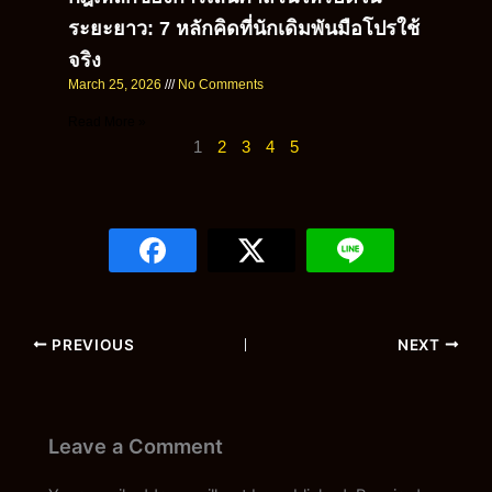
ระยะยาว: 7 หลักคิดที่นักเดิมพันมือโปรใช้
จริง
March 25, 2026
No Comments
Read More »
1
2
3
4
5
PREVIOUS
NEXT
Leave a Comment