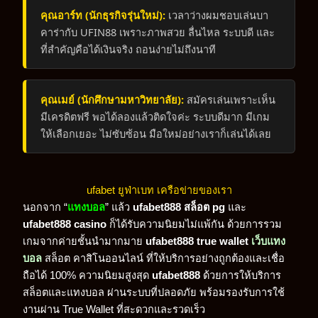
คุณอาร์ท (นักธุรกิจรุ่นใหม่):
เวลาว่างผมชอบเล่นบา
คาร่ากับ UFIN88 เพราะภาพสวย ลื่นไหล ระบบดี และ
ที่สำคัญคือได้เงินจริง ถอนง่ายไม่ถึงนาที
คุณเมย์ (นักศึกษามหาวิทยาลัย):
สมัครเล่นเพราะเห็น
มีเครดิตฟรี พอได้ลองแล้วติดใจค่ะ ระบบดีมาก มีเกม
ให้เลือกเยอะ ไม่ซับซ้อน มือใหม่อย่างเราก็เล่นได้เลย
ufabet ยูฟ่าเบท เครือข่ายของเรา
นอกจาก “
แทงบอล
” แล้ว
ufabet888 สล็อต pg
และ
ufabet888 casino
ก็ได้รับความนิยมไม่แพ้กัน ด้วยการรวม
เกมจากค่ายชั้นนำมากมาย
ufabet888 true wallet
เว็บแทง
บอล
สล็อต คาสิโนออนไลน์ ที่ให้บริการอย่างถูกต้องและเชื่อ
ถือได้ 100% ความนิยมสูงสุด
ufabet888
ด้วยการให้บริการ
สล็อตและแทงบอล ผ่านระบบที่ปลอดภัย พร้อมรองรับการใช้
งานผ่าน True Wallet ที่สะดวกและรวดเร็ว