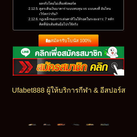
ผลจริงโดยไม่เสี่ยงพังพอร์ต
สูตรเดินเงินบาคาร่าแบบทบทุน vs แบบคงที่ อันไหน
เวิร์คกว่ากัน?
กฎเหล็กของการเล่นคาสิโนให้รอดในระยะยาว: 7 หลัก
คิดที่นักเดิมพันมือโปรใช้จริง
สมัครรับโบนัส 100%
Ufabet888 ผู้ให้บริการกีฬา & อีสปอร์ส