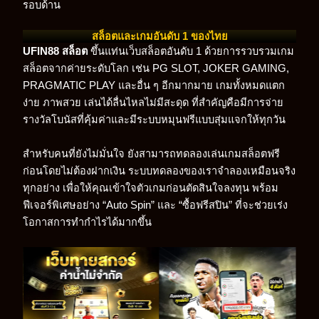
รอบด้าน
สล็อตและเกมอันดับ 1 ของไทย
UFIN88 สล็อต
ขึ้นแท่นเว็บสล็อตอันดับ 1 ด้วยการรวบรวมเกม
สล็อตจากค่ายระดับโลก เช่น PG SLOT, JOKER GAMING,
PRAGMATIC PLAY และอื่น ๆ อีกมากมาย เกมทั้งหมดแตก
ง่าย ภาพสวย เล่นได้ลื่นไหลไม่มีสะดุด ที่สำคัญคือมีการจ่าย
รางวัลโบนัสที่คุ้มค่าและมีระบบหมุนฟรีแบบสุ่มแจกให้ทุกวัน
สำหรับคนที่ยังไม่มั่นใจ ยังสามารถทดลองเล่นเกมสล็อตฟรี
ก่อนโดยไม่ต้องฝากเงิน ระบบทดลองของเราจำลองเหมือนจริง
ทุกอย่าง เพื่อให้คุณเข้าใจตัวเกมก่อนตัดสินใจลงทุน พร้อม
ฟีเจอร์พิเศษอย่าง “Auto Spin” และ “ซื้อฟรีสปิน” ที่จะช่วยเร่ง
โอกาสการทำกำไรได้มากขึ้น