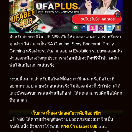
สำหรับสายคาสิโน UFIN88 เปิดให้ทดลองเล่นบาคาร่าฟรีครบ
ทุกค่าย ไม่ว่าจะเป็น SA Gaming, Sexy Baccarat, Pretty
Gaming หรือค่ายระดับสากลอย่าง Evolution ระบบทดลองเล่น
จำลองเหมือนจริงทุกประการ พร้อมชิปเครดิตฟรีที่ใช้วางเดิม
พันได้เสมือนการเล่นจริง
ระบบนี้เหมาะสำหรับมือใหม่ที่ต้องการฝึกฝน หรือมือโปรที่
อยากทดสอบกลยุทธ์ก่อนเล่นจริง ไม่ต้องสมัครก็เข้าใช้งานได้
และยังรองรับการเล่นผ่านมือถือ ทำให้คุณสามารถฝึกมือได้ทุก
ที่ทุกเวลา
เว็บตรง มั่นคง ปลอดภัยระดับมืออาชีพ
UFIN88 ให้ความสำคัญกับความปลอดภัยของสมาชิกเป็น
อันดับหนึ่ง ด้วยการใช้ระบบ
ทางเข้า ufabet 888
SSL