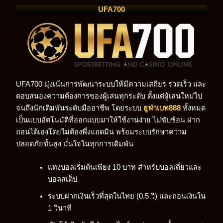
UFA700
UFA700 มุ่งเน้นการพัฒนาระบบให้มีความเสถียร รวดเร็ว และ
ตอบสนองความต้องการของผู้เล่นทุกระดับ ตั้งแต่ผู้เล่นใหม่ไป
จนถึงนักเดิมพันระดับมืออาชีพ โดยระบบ
ยูฟ่าเบท888
ทั้งหมด
เป็นแบบอัตโนมัติที่ออกแบบมาให้ใช้งานง่าย ไม่ซับซ้อน ฝาก
ถอนได้เองโดยไม่ต้องพึ่งแอดมิน พร้อมระบบรักษาความ
ปลอดภัยขั้นสูง มั่นใจในทุกการเดิมพัน
แทงบอลเริ่มต้นเพียง 10 บาท สำหรับบอลเดี่ยวและ
บอลสเต็ป
ระบบฝากเงินเร็วที่สุดในไทย (0.5 วิ) และถอนเงินใน
1 วินาที