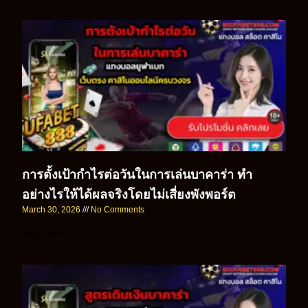
การตั้งเป้ากำไรต่อวันในการเล่นบาคาร่า ทำ
อย่างไรให้ได้ผลจริงโดยไม่เสี่ยงพังพอร์ต
March 30, 2026
No Comments
Read More »