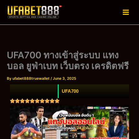
Skip
to
content
UFA700 ทางเข้าสู่ระบบ แทง
บอล ยูฟ่าเบท เว็บตรง เครดิตฟรี
By
ufabet888truewallet
/
June 3, 2025
UFA700