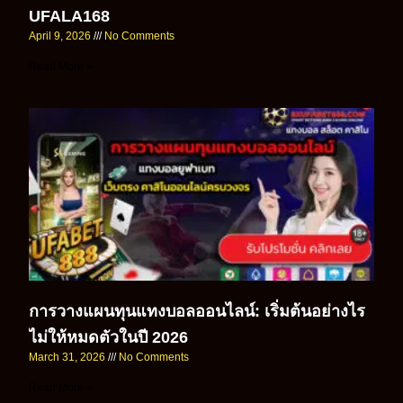
UFALA168
April 9, 2026
No Comments
Read More »
การวางแผนทุนแทงบอลออนไลน์: เริ่มต้นอย่างไร
ไม่ให้หมดตัวในปี 2026
March 31, 2026
No Comments
Read More »