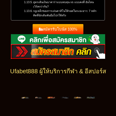
สูตรเดินเงินบาคาร่าแบบทบทุน vs แบบคงที่ อันไหน
เวิร์คกว่ากัน?
กฎเหล็กของการเล่นคาสิโนให้รอดในระยะยาว: 7 หลัก
คิดที่นักเดิมพันมือโปรใช้จริง
สมัครรับโบนัส 100%
Ufabet888 ผู้ให้บริการกีฬา & อีสปอร์ส