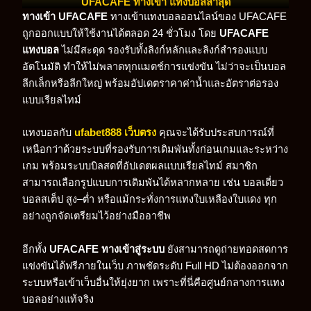
UFACAFE ทางเข้า แทงบอลล่าสุด
ทางเข้า UFACAFE
ทางเข้าแทงบอลออนไลน์ของ UFACAFE
ถูกออกแบบให้ใช้งานได้ตลอด 24 ชั่วโมง โดย
UFACAFE
แทงบอล
ไม่มีสะดุด รองรับทั้งลิงก์หลักและลิงก์สำรองแบบ
อัตโนมัติ ทำให้ไม่พลาดทุกแมตช์การแข่งขัน ไม่ว่าจะเป็นบอล
ลีกเล็กหรือลีกใหญ่ พร้อมอัปเดตราคาค่าน้ำและอัตราต่อรอง
แบบเรียลไทม์
แทงบอลกับ
ufabet888 เว็บตรง
คุณจะได้รับประสบการณ์ที่
เหนือกว่าด้วยระบบที่รองรับการเดิมพันทั้งก่อนเกมและระหว่าง
เกม พร้อมระบบบิลสดที่อัปเดตผลแบบเรียลไทม์ สมาชิก
สามารถเลือกรูปแบบการเดิมพันได้หลากหลาย เช่น บอลเดี่ยว
บอลสเต็ป สูง–ต่ำ หรือแม้กระทั่งการแทงใบเหลืองใบแดง ทุก
อย่างถูกจัดเตรียมไว้อย่างมืออาชีพ
อีกทั้ง
UFACAFE ทางเข้าสู่ระบบ
ยังสามารถดูถ่ายทอดสดการ
แข่งขันได้ฟรีภายในเว็บ ภาพชัดระดับ Full HD ไม่ต้องออกจาก
ระบบหรือเข้าเว็บอื่นให้ยุ่งยาก เพราะที่นี่คือศูนย์กลางการแทง
บอลอย่างแท้จริง