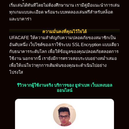
เริ่มเล่นได้ทันทีโดยไม่ต้องศึกษานาน เรามีคู่มือแนะนำการเล่น
ทุกเกมแบบละเอียด พร้อมระบบทดลองเล่นฟรีสำหรับสล็อต
และบาคาร่า
ความมั่นคงที่คุณไว้ใจได้
UFACAFE ให้ความสำคัญกับความปลอดภัยของสมาชิกเป็น
อันดับหนึ่ง เว็บไซต์ของเราใช้ระบบ SSL Encryption แบบเดียว
กับธนาคารระดับโลก เพื่อให้ข้อมูลของคุณปลอดภัยตลอดการ
ใช้งาน นอกจากนี้ เรายังมีการตรวจสอบระบบอย่างสม่ำเสมอ
เพื่อให้แน่ใจว่าทุกการเดิมพันของคุณจะดำเนินไปอย่าง
โปร่งใส
รีวิวจากผู้ใช้งานจริง บริการของ ยูฟ่าเบท เว็บแทงบอล
ออนไลน์