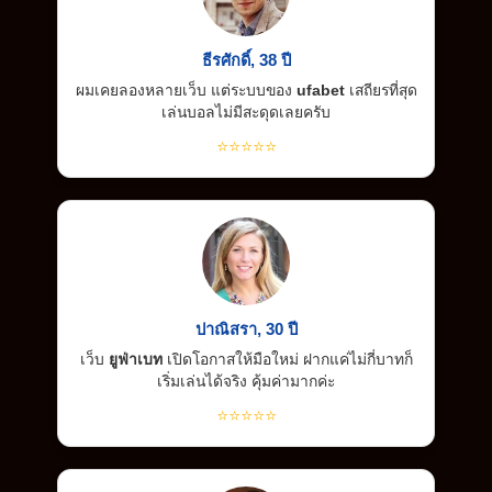
ธีรศักดิ์, 38 ปี
ผมเคยลองหลายเว็บ แต่ระบบของ
ufabet
เสถียรที่สุด
เล่นบอลไม่มีสะดุดเลยครับ
⭐⭐⭐⭐⭐
ปาณิสรา, 30 ปี
เว็บ
ยูฟ่าเบท
เปิดโอกาสให้มือใหม่ ฝากแค่ไม่กี่บาทก็
เริ่มเล่นได้จริง คุ้มค่ามากค่ะ
⭐⭐⭐⭐⭐