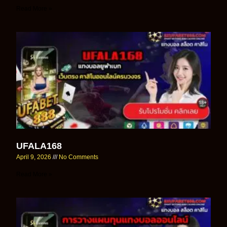
Read More »
UFALA168
April 9, 2026
No Comments
Read More »