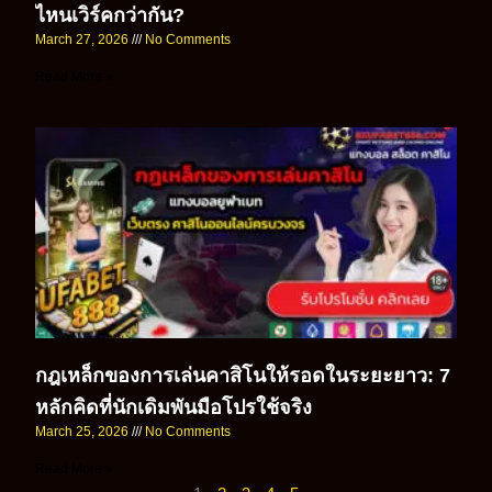
ไหนเวิร์คกว่ากัน?
March 27, 2026
No Comments
Read More »
กฎเหล็กของการเล่นคาสิโนให้รอดในระยะยาว: 7
หลักคิดที่นักเดิมพันมือโปรใช้จริง
March 25, 2026
No Comments
Read More »