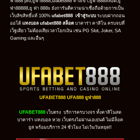
ฟ่า888 pro,ยูฟ่า8888,ufabet888 ทางเข้า,ยูฟ่า888สล็อต,ยู
ฟ่า88888,ยู ฟ่า 888s ยังการันตีความน่าเชื่อถือด้วยการเป็น
เว็บลิขสิทธิ์แท้ 100%
ufabet888 เข้าสู่ระบบ
ระบบฝากถอน
ออโต้
แทงบอล
ufabet888 สล็อต
บาคาร่า คาสิโน ครบจบที่
เว็ฐเดียว ไม่ต้องเสียเวลาโยกเงิน เช่น PG Slot, Joker, SA
Gaming และอื่นๆ
UFABET888
UFA888
ยูฟ่า888
UFABET888
เว็บตรง บริการครบวงจร ทั้งคาสิโนสด
บาคาร่า แทงบอล หวย เว็บตรงไม่ผ่านเอเย่นต์ ไม่มีล็อค
ยูส พร้อมบริการ 24 ชั่วโมง ไม่เว้นวันหยุด!!