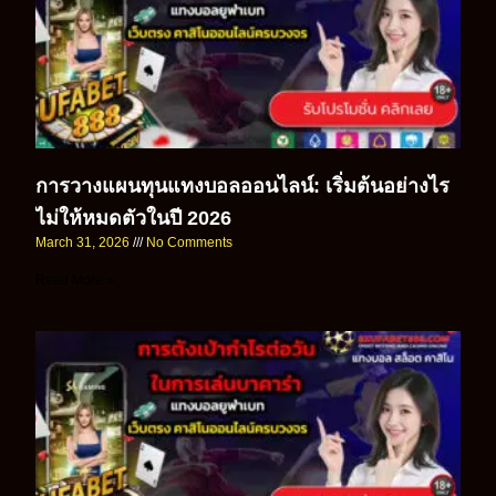
การวางแผนทุนแทงบอลออนไลน์: เริ่มต้นอย่างไร
ไม่ให้หมดตัวในปี 2026
March 31, 2026
No Comments
Read More »