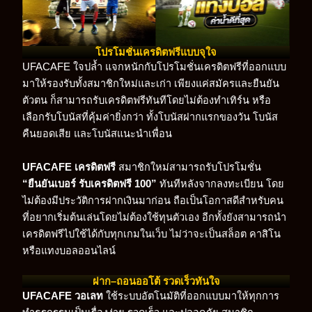
โปรโมชั่นเครดิตฟรีแบบจุใจ
UFACAFE ใจปล้ำ แจกหนักกับโปรโมชั่นเครดิตฟรีที่ออกแบบ
มาให้รองรับทั้งสมาชิกใหม่และเก่า เพียงแค่สมัครและยืนยัน
ตัวตน ก็สามารถรับเครดิตฟรีทันทีโดยไม่ต้องทำเทิร์น หรือ
เลือกรับโบนัสที่คุ้มค่ายิ่งกว่า ทั้งโบนัสฝากแรกของวัน โบนัส
คืนยอดเสีย และโบนัสแนะนำเพื่อน
UFACAFE เครดิตฟรี
สมาชิกใหม่สามารถรับโปรโมชั่น
“ยืนยันเบอร์ รับเครดิตฟรี 100”
ทันทีหลังจากลงทะเบียน โดย
ไม่ต้องมีประวัติการฝากเงินมาก่อน ถือเป็นโอกาสดีสำหรับคน
ที่อยากเริ่มต้นเล่นโดยไม่ต้องใช้ทุนตัวเอง อีกทั้งยังสามารถนำ
เครดิตฟรีไปใช้ได้กับทุกเกมในเว็บ ไม่ว่าจะเป็นสล็อต คาสิโน
หรือแทงบอลออนไลน์
ฝาก–ถอนออโต้ รวดเร็วทันใจ
UFACAFE วอเลท
ใช้ระบบอัตโนมัติที่ออกแบบมาให้ทุกการ