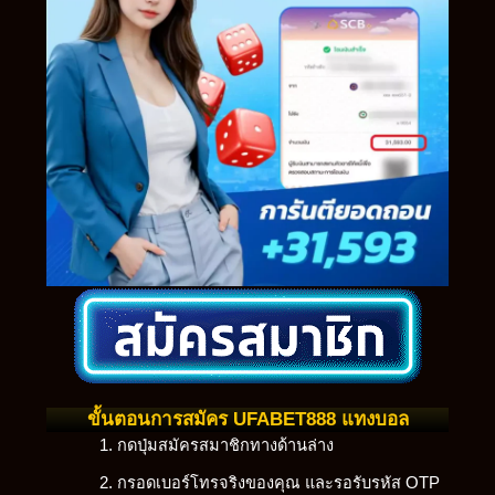
ขั้นตอนการสมัคร UFABET888 แทงบอล
กดปุ่มสมัครสมาชิกทางด้านล่าง
กรอดเบอร์โทรจริงของคุณ และรอรับรหัส OTP