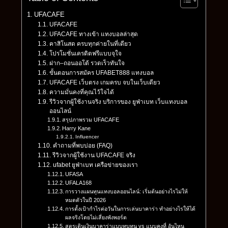
UFACAFE
UFACAFE
UFACAFE ทางเข้า แทงบอลล่าสุด
คาสิโนสด ครบทุกค่ายในที่เดียว
โปรโมชั่นเครดิตฟรีแบบจุใจ
ฝาก–ถอนออโต้ รวดเร็วทันใจ
ขั้นตอนการสมัคร UFABET888 แทงบอล
UFACAFE เว็บตรง เกมครบ จบในเว็บเดียว
ความมั่นคงที่คุณไว้ใจได้
รีวิวจากผู้ใช้งานจริง บริการของ ยูฟ่าเบท เว็บแทงบอล
ออนไลน์
สรุปภาพรวม UFACAFE
Harry Kane
Influencer
คำถามที่พบบ่อย (FAQ)
รีวิวจากผู้ใช้งาน UFACAFE จริง
ufabet ยูฟ่าเบท เครือข่ายของเรา
UFASA
UFALA168
การวางแผนทุนแทงบอลออนไลน์: เริ่มต้นอย่างไรไม่ให้
หมดตัวในปี 2026
การตั้งเป้ากำไรต่อวันในการเล่นบาคาร่า ทำอย่างไรให้ได้
ผลจริงโดยไม่เสี่ยงพังพอร์ต
สูตรเดินเงินบาคาร่าแบบทบทุน vs แบบคงที่ อันไหน