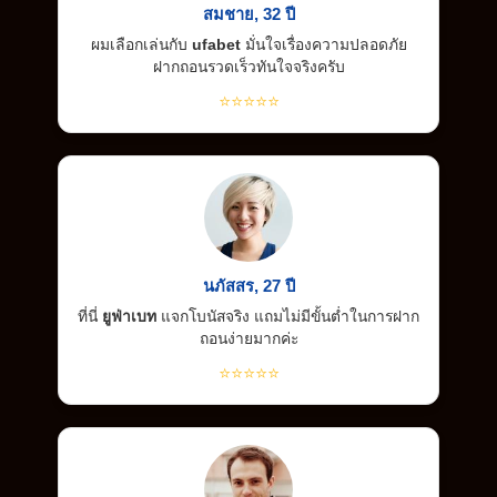
สมชาย, 32 ปี
ผมเลือกเล่นกับ
ufabet
มั่นใจเรื่องความปลอดภัย
ฝากถอนรวดเร็วทันใจจริงครับ
⭐⭐⭐⭐⭐
นภัสสร, 27 ปี
ที่นี่
ยูฟ่าเบท
แจกโบนัสจริง แถมไม่มีขั้นต่ำในการฝาก
ถอนง่ายมากค่ะ
⭐⭐⭐⭐⭐