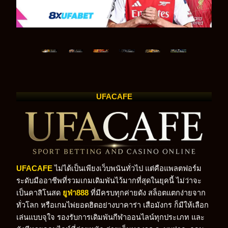
UFACAFE
UFACAFE
ไม่ได้เป็นเพียงเว็บพนันทั่วไป แต่คือแพลตฟอร์ม
ระดับมืออาชีพที่รวมเกมเดิมพันไว้มากที่สุดในยุคนี้ ไม่ว่าจะ
เป็นคาสิโนสด
ยูฟ่า888
ที่มีครบทุกค่ายดัง สล็อตแตกง่ายจาก
ทั่วโลก หรือเกมไพ่ยอดฮิตอย่างบาคาร่า เสือมังกร ก็มีให้เลือก
เล่นแบบจุใจ รองรับการเดิมพันกีฬาออนไลน์ทุกประเภท และ