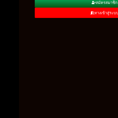
สมัครสมาชิก
ทางเข้าสู่ระบ