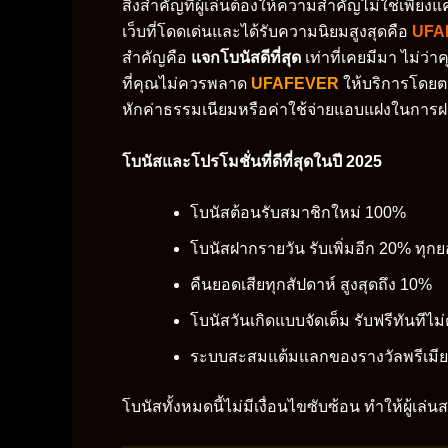
สิ่งสำคัญที่ผู้เล่นต้องให้ความสำคัญไม่ใช่เพียง
เว็บที่โดดเด่นและได้รับความนิยมสูงสุดคือ
UFA
สำคัญคือ
แจกโบนัสดีที่สุด
เท่าที่เคยมีมา ไม่ว่
ที่คุณไม่ควรพลาด
UFAFEVER
ให้บริการโดยตร
หักค่าธรรมเนียมหรือค่าใช้จ่ายแอบแฝงในการฝา
โบนัสและโปรโมชั่นที่ดีที่สุดในปี 2025
โบนัสต้อนรับสมาชิกใหม่ 100%
โบนัสฝากรายวัน รับเพิ่มอีก 20% ทุก
คืนยอดเสียทุกสัปดาห์ สูงสุดถึง 10%
โบนัสวันเกิดแบบจัดเต็ม รับฟรีทันทีไม่
ระบบสะสมแต้มแลกของรางวัลพรีเมี
โบนัสทั้งหมดนี้ไม่มีเงื่อนไขซับซ้อน ทำให้ผู้เล