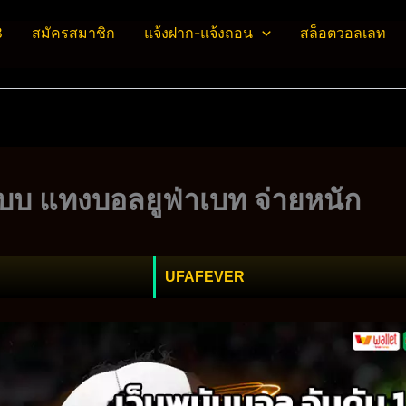
8
สมัครสมาชิก
แจ้งฝาก-แจ้งถอน
สล็อตวอลเลท
บบ แทงบอลยูฟ่าเบท จ่ายหนัก
UFAFEVER