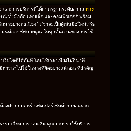
นสูง และการบริการที่ได้มาตรฐานระดับสากล
ทาง
์ ทั้งมือถือ แท็บเล็ต และคอมพิวเตอร์ พร้อม
นมาอย่างต่อเนื่อง ไม่ว่าจะเป็นผู้เล่นมือใหม่หรือ
แอดมินมืออาชีพคอยดูแลในทุกขั้นตอนของการใช้
าเว็บไซต์ได้ทันที โดยใช้เวลาเพียงไม่กี่นาที
่มีการนำไปใช้ในทางที่ผิดอย่างแน่นอน ที่สำคัญ
ม่ต้องฝากก่อน หรือเพิ่มเปอร์เซ็นต์จากยอดฝาก
อค่าธรรมเนียมการถอนเงิน คุณสามารถใช้บริการ