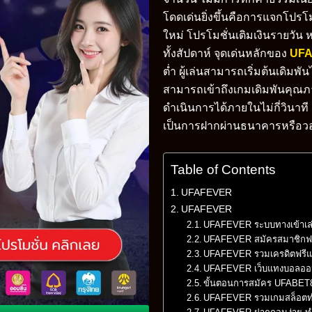
โดดเด่นยิ่งขึ้นคือการแจกโปรโมช
ใหม่ โปรโมชั่นเติมเงินรายวัน 
ทั้งสัปดาห์ จุดเด่นหลักของ
UFA
ต่ำ ผู้เล่นสามารถเริ่มต้นเดิมพ
สามารถเข้าถึงเกมเดิมพันคุณภ
ดำเนินการได้ภายในไม่กี่วินาท
เป็นการฝากผ่านธนาคารหรือวอ
Table of Contents
UFAFEVER
UFAFEVER
UFAFEVER ระบบทางเข้าเล
UFAFEVER สมัครสมาชิกฟรี ไ
UFAFEVER รวมเครดิตฟรีแจก
UFAFEVER เว็บแทงบอลออนไล
ขั้นตอนการสมัคร UFABET
UFAFEVER รวมเกมสล็อตทำเง