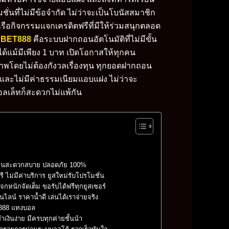
ั่นที่ไม่มีข้อจำกัด ไม่ว่าจะเป็นโบนัสสมาชิก
หรือกิจกรรมแจกเครดิตฟรีที่มีให้ร่วมสนุกตลอด
BET888
คือระบบฝากถอนอัตโนมัติที่ไม่มีขั้น
ันได้แม้มีเพียง 1 บาท เปิดโอกาสให้ทุกคน
าพโดยไม่ต้องกังวลเรื่องทุน ทุกยอดฝากถอน
ี และไม่มีค่าธรรมเนียมแอบแฝง ไม่ว่าจะ
ลเล็ทก็สะดวกไม่แพ้กัน
่นสะดวกสบาย ปลอดภัย 100%
ม่มีค่าบริการ ยูสใหม่รับโปรโมชั่น
หนักจัดเต็ม ขอรับได้ฟรีทุกยูสเซอร์
น์ ราคาน้ำดี เล่นได้เราจ่ายจริง
888 แทงบอล
ินง่าย มีครบทุกค่ายชั้นนำ