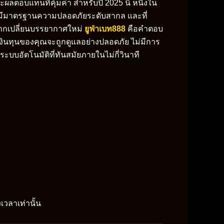
ะผลตอบแทนที่คุ้มค่า สำหรับปี 2025 นี้ หนึ่งใน
มัย มีมาตรฐานความปลอดภัยระดับสากล และที่
ี่อยากเปลี่ยนบรรยากาศใหม่
ยูฟ่าเบท888
คือคำตอบ
าเงินทุนของคุณจะถูกดูแลอย่างปลอดภัย ไม่มีการ
บอัตโนมัติที่ทันสมัยภายในไม่กี่วินาที
เวลาเท่านั้น