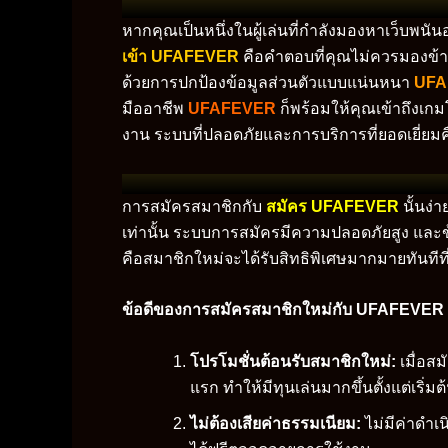
หากคุณเป็นหนึ่งในผู้เล่นที่กำลังมองหาเว็บพ
เข้า UFAFEVER
คือคำตอบที่คุณไม่ควรมองข้าม
ด้วยการปกป้องข้อมูลส่วนตัวแบบแน่นหนา
UFA
มืออาชีพ
UFAFEVER
ก็พร้อมให้คุณเข้าถึงเก
งาน ระบบที่ปลอดภัยและการบริการที่ยอดเยี่ยมคื
การสมัครสมาชิกกับ
สมัคร UFAFEVER
นั้นง่า
เท่านั้น ระบบการสมัครมีความปลอดภัยสูง และข้อ
คือสมาชิกใหม่จะได้รับสิทธิพิเศษมากมายทันทีที
ข้อดีของการสมัครสมาชิกใหม่กับ UFAFEVER มี
โปรโมชั่นต้อนรับสมาชิกใหม่:
เมื่อสม
แรก ทำให้มีทุนเล่นมากขึ้นตั้งแต่เริ่มต
ไม่ต้องเสียค่าธรรมเนียม:
ไม่มีค่าดำเ