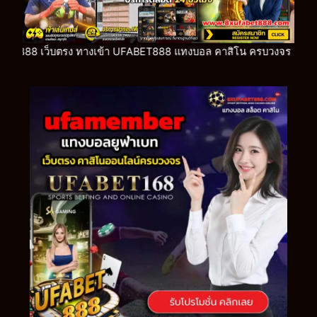
ทางเข้า UFABET888 แทงบอล คาสิโน ครบวงจร รวมลิงก์ทางเข้า ufabet8