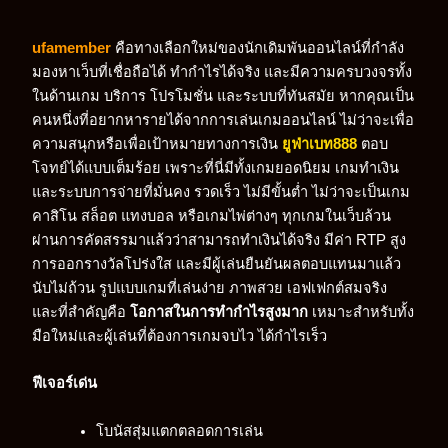
ufamember
คือทางเลือกใหม่ของนักเดิมพันออนไลน์ที่กำลัง
มองหาเว็บที่เชื่อถือได้ ทำกำไรได้จริง และมีความครบวงจรทั้ง
ในด้านเกม บริการ โปรโมชั่น และระบบที่ทันสมัย หากคุณเป็น
คนหนึ่งที่อยากหารายได้จากการเล่นเกมออนไลน์ ไม่ว่าจะเพื่อ
ความสนุกหรือเพื่อเป้าหมายทางการเงิน
ยูฟ่าเบท888
ตอบ
โจทย์ได้แบบเต็มร้อย เพราะที่นี่มีทั้งเกมยอดนิยม เกมทำเงิน
และระบบการจ่ายที่มั่นคง รวดเร็ว ไม่มีขั้นต่ำ ไม่ว่าจะเป็นเกม
คาสิโน สล็อต แทงบอล หรือเกมไพ่ต่างๆ ทุกเกมในเว็บล้วน
ผ่านการคัดสรรมาแล้วว่าสามารถทำเงินได้จริง มีค่า RTP สูง
การออกรางวัลโปร่งใส และมีผู้เล่นยืนยันผลตอบแทนมาแล้ว
นับไม่ถ้วน รูปแบบเกมที่เล่นง่าย ภาพสวย เอฟเฟกต์สมจริง
และที่สำคัญคือ
โอกาสในการทำกำไรสูงมาก
เหมาะสำหรับทั้ง
มือใหม่และผู้เล่นที่ต้องการเกมจบไว ได้กำไรเร็ว
ฟีเจอร์เด่น
โบนัสสุ่มแตกตลอดการเล่น