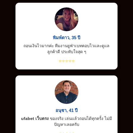
พิมพ์ดาว, 35 ปี
ถอนเงินไวมากค่ะ ทีมงานยูฟ่าเบทตอบไวและดูแล
ลูกค้าดี ประทับใจสุด ๆ
⭐⭐⭐⭐⭐
อนุชา, 41 ปี
ufabet เว็บตรง
ของจริง เล่นแล้วถอนได้ทุกครั้ง ไม่มี
ปัญหาเลยครับ