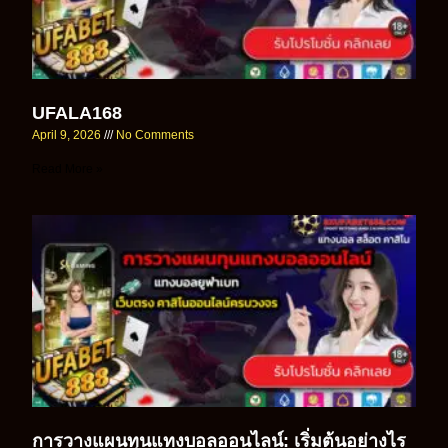
UFALA168
April 9, 2026
No Comments
Read More »
การวางแผนทุนแทงบอลออนไลน์: เริ่มต้นอย่างไร