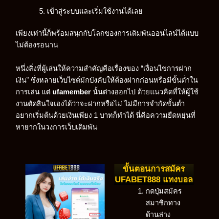
เข้าสู่ระบบและเริ่มใช้งานได้เลย
เพียงเท่านี้ก็พร้อมสนุกกับโลกของการเดิมพันออนไลน์ได้แบบ
ไม่ต้องรอนาน
หนึ่งสิ่งที่ผู้เล่นให้ความสำคัญคือเรื่องของ “เงื่อนไขการฝาก
เงิน” ซึ่งหลายเว็บไซต์มักบังคับให้ต้องฝากก่อนหรือมีขั้นต่ำใน
การเล่น แต่
ufamember
นั้นต่างออกไป ด้วยแนวคิดที่ให้ผู้ใช้
งานตัดสินใจเองได้ว่าจะฝากหรือไม่ ไม่มีการจำกัดขั้นต่ำ
อยากเริ่มต้นด้วยเงินเพียง 1 บาทก็ทำได้ นี่คือความยืดหยุ่นที่
หายากในวงการเว็บเดิมพัน
ขั้นตอนการสมัคร
UFABET888 แทงบอล
กดปุ่มสมัคร
สมาชิกทาง
ด้านล่าง