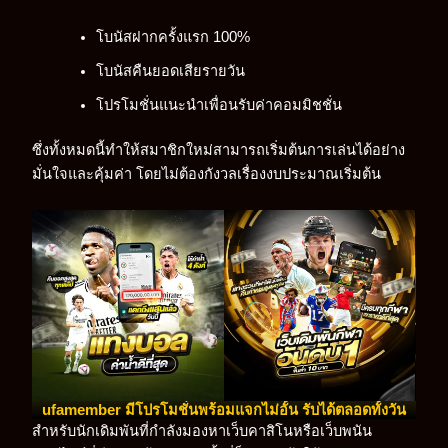
โบนัสฝากครั้งแรก 100%
โบนัสคืนยอดเสียรายวัน
โปรโมชั่นแนะนำเพื่อนรับค่าคอมมิชชั่น
ซึ่งทั้งหมดนี้ทำให้สมาชิกใหม่สามารถเริ่มต้นการเล่นได้อย่าง
มั่นใจและคุ้มค่า โดยไม่ต้องกังวลเรื่องงบประมาณเริ่มต้น
ufamember มีโปรโมชั่นพร้อมแจกไม่อั้น รับได้ตลอดทั้งวัน
สำหรับนักเดิมพันที่กำลังมองหาเว็บคาสิโนหรือเว็บพนัน