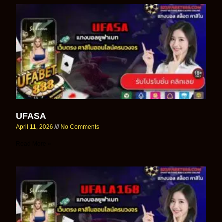
P
P
P
P
P
a
a
a
a
a
g
g
g
g
g
e
e
e
e
e
UFASA
April 11, 2026
No Comments
Read More »