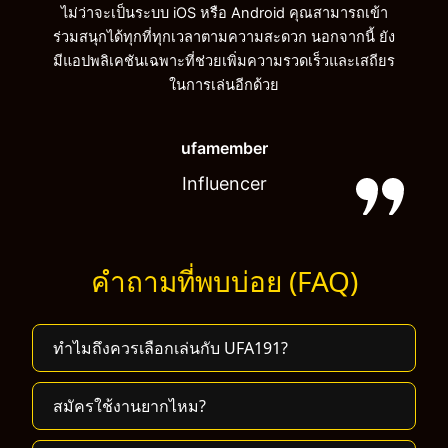
ไม่ว่าจะเป็นระบบ iOS หรือ Android คุณสามารถเข้า
ร่วมสนุกได้ทุกที่ทุกเวลาตามความสะดวก นอกจากนี้ ยัง
มีแอปพลิเคชันเฉพาะที่ช่วยเพิ่มความรวดเร็วและเสถียร
ในการเล่นอีกด้วย
ufamember
Influencer
คำถามที่พบบ่อย (FAQ)
ทำไมถึงควรเลือกเล่นกับ UFA191?
เพราะเป็นเว็บใหญ่ มั่นคง จ่ายจริง ระบบ AUTO ใช้งาน
สมัครใช้งานยากไหม?
ง่าย และคืนยอดเสียทุกสัปดาห์
ไม่ยากเลย! เข้าทางเข้า UFABET191 แล้วทำตามขั้น