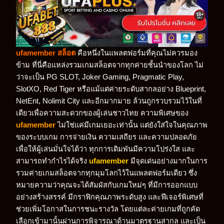
ufamember สล็อต
คือหนึ่งในแพลตฟอร์มที่คุณไม่ควรมอง
ข้าม ที่นี่คือแหล่งรวมเกมสล็อตจากทุกค่ายชั้นนำของโลก ไม่
ว่าจะเป็น PG SLOT, Joker Gaming, Pragmatic Play,
SlotXO, Red Tiger หรือแม้แต่ค่ายระดับสากลอย่าง Blueprint,
NetEnt, Nolimit City และอีกมากมาย ล้วนถูกรวบรวมไว้ในที่
เดียวเพื่อความสะดวกของผู้เล่นชาวไทย ความพิเศษของ
ufamember
ไม่ใช่แค่มีเกมเยอะเท่านั้น แต่ยังใส่ใจในคุณภาพ
ของระบบเกม การจ่ายเงิน ความเสถียร และความปลอดภัย
เพื่อให้ผู้เล่นมั่นใจได้ว่า ทุกการเดิมพันมีความโปร่งใส และ
สามารถทำกำไรได้จริง
ufamember
มีจุดเด่นอย่างมากในการ
รวมค่ายเกมสล็อตจากทุกมุมโลกไว้ในแพลตฟอร์มเดียว ซึ่ง
หมายความว่าคุณจะได้สัมผัสกับเกมใหม่ๆ ที่มีการออกแบบ
อย่างสร้างสรรค์ มีกราฟิกคุณภาพระดับสูง และฟีเจอร์พิเศษที่
ช่วยเพิ่มโอกาสในการชนะรางวัล โดยแต่ละค่ายเกมที่ถูกคัด
เลือกเข้ามานั้นผ่านการพิจารณาด้านมาตรฐานสากล และเป็น