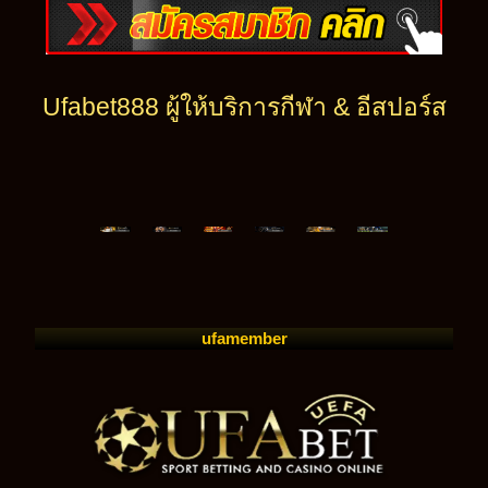
Ufabet888 ผู้ให้บริการกีฬา & อีสปอร์ส
ufamember