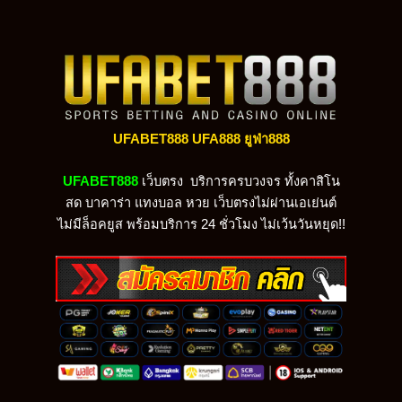
UFABET888
UFA888
ยูฟ่า888
UFABET888
เว็บตรง บริการครบวงจร ทั้งคาสิโน
สด บาคาร่า แทงบอล หวย เว็บตรงไม่ผ่านเอเย่นต์
ไม่มีล็อคยูส พร้อมบริการ 24 ชั่วโมง ไม่เว้นวันหยุด!!