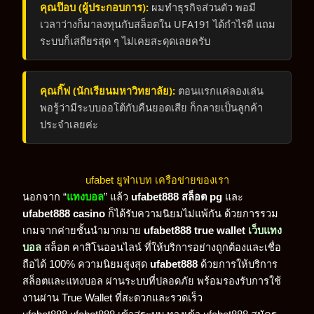
คุณป๊อบ (ผู้ประกอบการ):
ผมทำธุรกิจส่วนตัว พอมี
เวลาว่างก็มาลงทุนกับสล็อตใน UFA191 ได้กำไรดี แถม
ระบบก็เสถียรสุด ๆ ไม่เคยสะดุดเลยครับ
คุณกิ๊ฟ (นักเรียนมหาวิทยาลัย):
ตอนแรกแค่ลองเล่น
พอรู้ว่ามีระบบออโต้กับคืนยอดเสีย ก็กลายเป็นลูกค้า
ประจำเลยค่ะ
ufabet ยูฟ่าเบท เครือข่ายของเรา
นอกจาก “
แทงบอล
” แล้ว
ufabet888 สล็อต pg
และ
ufabet888 casino
ก็ได้รับความนิยมไม่แพ้กัน ด้วยการรวม
เกมจากค่ายชั้นนำมากมาย
ufabet888 true wallet
เว็บแทง
บอล
สล็อต คาสิโนออนไลน์ ที่ให้บริการอย่างถูกต้องและเชื่อ
ถือได้ 100% ความนิยมสูงสุด
ufabet888
ด้วยการให้บริการ
สล็อตและแทงบอล ผ่านระบบที่ปลอดภัย พร้อมรองรับการใช้
งานผ่าน True Wallet ที่สะดวกและรวดเร็ว