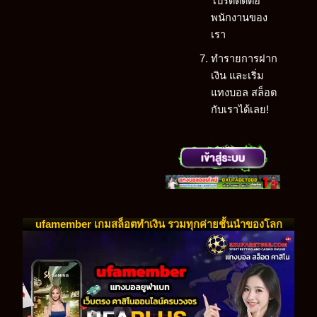
โปรดติดต่อ
พนักงานของ
เรา
ทำรายการฝาก
เงิน และเริ่ม
แทงบอล สล็อต
กับเราได้เลย!
ufamember เกมสล็อตทำเงิน รวมทุกค่ายชั้นนำของโลก