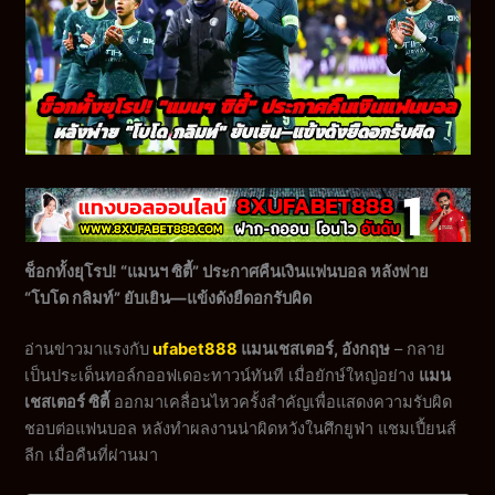
ช็อกทั้งยุโรป! “แมนฯ ซิตี้” ประกาศคืนเงินแฟนบอล หลังพ่าย
“โบโด กลิมท์” ยับเยิน—แข้งดังยืดอกรับผิด
อ่านข่าวมาแรงกับ
ufabet888
แมนเชสเตอร์, อังกฤษ
– กลาย
เป็นประเด็นทอล์กออฟเดอะทาวน์ทันที เมื่อยักษ์ใหญ่อย่าง
แมน
เชสเตอร์ ซิตี้
ออกมาเคลื่อนไหวครั้งสำคัญเพื่อแสดงความรับผิด
ชอบต่อแฟนบอล หลังทำผลงานน่าผิดหวังในศึกยูฟ่า แชมเปี้ยนส์
ลีก เมื่อคืนที่ผ่านมา