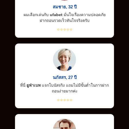
สมชาย, 32 ปี
ผมเลือกเล่นกับ
ufabet
มั่นใจเรื่องความปลอดภัย
ฝากถอนรวดเร็วทันใจจริงครับ
⭐⭐⭐⭐⭐
นภัสสร, 27 ปี
ที่นี่
ยูฟ่าเบท
แจกโบนัสจริง แถมไม่มีขั้นต่ำในการฝาก
ถอนง่ายมากค่ะ
⭐⭐⭐⭐⭐