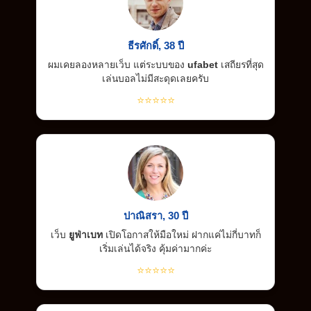
ธีรศักดิ์, 38 ปี
ผมเคยลองหลายเว็บ แต่ระบบของ
ufabet
เสถียรที่สุด
เล่นบอลไม่มีสะดุดเลยครับ
⭐⭐⭐⭐⭐
ปาณิสรา, 30 ปี
เว็บ
ยูฟ่าเบท
เปิดโอกาสให้มือใหม่ ฝากแค่ไม่กี่บาทก็
เริ่มเล่นได้จริง คุ้มค่ามากค่ะ
⭐⭐⭐⭐⭐