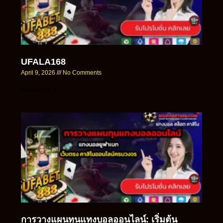
UFALA168
April 9, 2026
No Comments
Read More »
การวางแผนทุนแทงบอลออนไลน์: เริ่มต้น