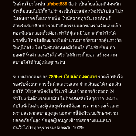
ในด้านโปรโมชั่น
ufabet888
ถือว่าเป็นเว็บสล็อตที่จัดหนัก
จัดเต็มแบบไม่มีกั๊ก ไม่ว่าจะเป็นโปรสมัครใหม่รับโบนัส โปร
โมชั่นฝากครั้งแรกรับเพิ่ม โบนัสฝากทุกวัน เครดิตฟรี
สำหรับสมาชิกเก่า รวมถึงกิจกรรมแจกของรางวัลและแจ็ก
พอตพิเศษตลอดทั้งเดือน ทำให้ผู้เล่นมีโอกาสทำกำไรได้
มากขึ้น โดยไม่ต้องฝากเงินจำนวนมากก็สามารถลุ้นรางวัล
ใหญ่ได้จริง โปรโมชั่นทั้งหมดมีเงื่อนไขที่ไม่ซับซ้อน ทำ
ยอดเทิร์นต่ำ ถอนเงินได้จริง ไม่มีการกั๊กยอด สร้างความ
สบายใจให้กับผู้เล่นทุกระดับ
ระบบฝากถอนของ
789bet เว็บสล็อตแตกง่าย
รวดเร็วทันใจ
รองรับทั้งธนาคารชั้นนำและวอเลท ฝากเงินออโต้ ถอนเงิน
ออโต้ ใช้เวลาเพียงไม่กี่วินาที เงินเข้าออกจริงตลอด 24
ชั่วโมง ไม่ต้องรอแอดมิน ไม่ต้องส่งสลิปให้ยุ่งยาก เหมาะ
กับไลฟ์สไตล์ของผู้เล่นยุคใหม่ที่ต้องการความรวดเร็วและ
ความสะดวกสบายสูงสุด นอกจากนี้ยังมีระบบรักษาความ
ปลอดภัยขั้นสูง ข้อมูลผู้เล่นถูกเข้ารหัสอย่างแน่นหนา
มั่นใจได้ว่าทุกธุรกรรมปลอดภัย 100%