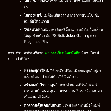
ไม่ต้องฝากก่อน:
เพียงแค่สมัครสมาชิกและยืนยันตัว
ตน
ไม่ต้องแชร์:
ไม่ต้องเสียเวลาทำกิจกรรมบนโซเชีย
ลมีเดียให้วุ่นวาย
ใช้เล่นได้ทุกเกม:
เครดิตฟรีนี้สามารถนำไปปั่นสล็อต
ได้ทุกค่ายดัง เช่น PG Soft, Joker Gaming และ
Pragmatic Play
การได้รับเครดิตฟรีจาก
789bet เว็บสล็อตมือถือ
มีประโยชน์
มากกว่าที่คิด:
ทดลองสูตรใหม่:
ใช้เครดิตฟรีลองผิดลองถูกกับสูตร
สล็อตใหม่ๆ โดยไม่ต้องใช้เงินตัวเอง
สร้างผลกำไรจากศูนย์:
หากทำยอดเทิร์นโอเวอร์
ครบตามกำหนด คุณสามารถถอนเงินรางวัลออกมา
เป็นเงินสดได้จริง
ทำความคุ้นเคยกับตัวเกม:
เหมาะสำหรับมือใหม่ที่