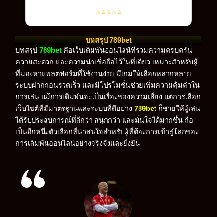
⭐⭐⭐⭐⭐
บทสรุป 789bet
บทสรุป
789bet
คือเว็บเดิมพันออนไลน์ที่รวมความครบครัน
ความสะดวก และความน่าเชื่อถือไว้ในที่เดียว เหมาะสำหรับผู้
ที่มองหาแพลตฟอร์มที่ใช้งานง่าย มีเกมให้เลือกหลากหลาย
ระบบฝากถอนรวดเร็ว และมีโปรโมชั่นช่วยเพิ่มความคุ้มค่าใน
การเล่น แม้การเดิมพันจะเป็นเรื่องของความเสี่ยง แต่การเลือก
เว็บไซต์ที่มีมาตรฐานและระบบที่ดีอย่าง
789bet
ก็ช่วยให้ผู้เล่น
ได้รับประสบการณ์ที่ดีกว่า สนุกกว่า และมั่นใจได้มากขึ้น ถือ
เป็นอีกหนึ่งตัวเลือกที่น่าสนใจสำหรับผู้ที่ต้องการเข้าสู่โลกของ
การเดิมพันออนไลน์อย่างจริงจังและยั่งยืน