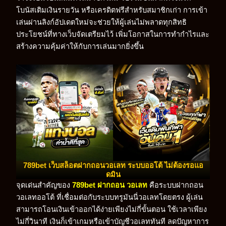
โบนัสเติมเงินรายวัน หรือเครดิตฟรีสำหรับสมาชิกเก่า การเข้า
เล่นผ่านลิงก์อัปเดตใหม่จะช่วยให้ผู้เล่นไม่พลาดทุกสิทธิ
ประโยชน์ที่ทางเว็บจัดเตรียมไว้ เพิ่มโอกาสในการทำกำไรและ
สร้างความคุ้มค่าให้กับการเล่นมากยิ่งขึ้น
789bet เว็บสล็อตฝากถอนวอเลท ระบบออโต้ ไม่ต้องรอแอ
ดมิน
จุดเด่นสำคัญของ
789bet ฝากถอน วอเลท
คือระบบฝากถอน
วอเลทออโต้ ที่เชื่อมต่อกับระบบทรูมันนี่วอเลทโดยตรง ผู้เล่น
สามารถโอนเงินเข้าออกได้ง่ายเพียงไม่กี่ขั้นตอน ใช้เวลาเพียง
ไม่กี่วินาที เงินก็เข้าเกมหรือเข้าบัญชีวอเลททันที ลดปัญหาการ