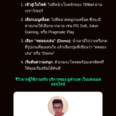
เข้าสู่เว็บไซต์:
ไปที่หน้าเว็บหลักของ 789bet ผ่าน
เบราว์เซอร์
เลือกเมนูสล็อต:
ไปที่หมวดหมู่เกมสล็อต ซึ่งจะมี
ค่ายเกมให้เลือกมากมาย เช่น PG Soft, Joker
Gaming, หรือ Pragmatic Play
เลือก “ทดลองเล่น” (Demo):
นำเมาส์ไปวางหรือกด
ที่รูปเกมที่คุณสนใจ แล้วเลือกปุ่มที่เขียนว่า “ทดลอง
เล่น” หรือ “Demo”
เริ่มต้นความสนุก:
ตัวเกมจะโหลดพร้อมเครดิตฟรี
ให้คุณเริ่มสปินได้ทันที
รีวิวจากผู้ใช้งานจริง บริการของ ยูฟ่าเบท เว็บแทงบอล
ออนไลน์