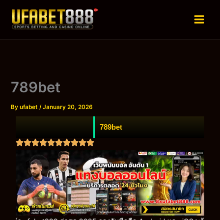
Skip
to
content
789bet
By
ufabet
/
January 20, 2026
789bet