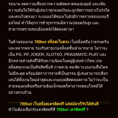
รอนาน ลดความเสี่ยงจากความผิดพลาดของมนุษย์ และเพิ่ม
ความมั่นใจให้กับผู้เล่นว่าทุกยอดเงินจะถูกจัดการอย่างโปร่งใส
และตรงไปตรงมา ระบบออโต้ของเว็บยังมีการตรวจสอบแบบเรี
ยลไทม์ ทำให้ทุกการทำธุรกรรมมีความปลอดภัยสูง และ
สามารถตรวจสอบย้อนหลังได้ตลอดเวลา
ในด้านของเกม
789bet สล็อตเว็บตรง
เว็บสล็อตถือว่าครบครัน
และหลากหลาย รองรับค่ายเกมสล็อตชั้นนำมากมาย ไม่ว่าจะ
เป็น PG, PP, JOKER, SLOTXO, PRAGMATIC PLAY และ
อีกหลายค่ายดังที่ได้รับความนิยมในหมู่ผู้เล่นชาวไทย เกม
สล็อตทุกเกมเป็นลิขสิทธิ์แท้ ภาพสวย คมชัด ระบบเกมลื่นไหล
ไม่มีสะดุด พร้อมอัตราการจ่ายที่เป็นธรรม ผู้เล่นสามารถเลือก
เล่นได้ทั้งเกมใหม่ล่าสุดและเกมยอดฮิตตลอดกาล ไม่ว่าจะเป็น
สายหมุนเพลินหรือสายลุ้นแจ็กพอตก็สามารถตอบโจทย์ได้
อย่างครบถ้วน
789bet เว็บสล็อตเครดิตฟรี แค่สมัครก็รับได้ทันที
ทำไมต้องเลือกรับเครดิตฟรีที่
789bet เครดิตฟรี
?