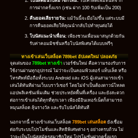
โบนัสต้อนรับสมาชิกใหม่:
รับเครดิตเพิ่มทันทีจาก
การฝากครั้งแรก (เช่น ฝาก 100 รับเพิ่มเป็น 200)
คืนยอดเสียรายวัน:
แม้วันนี้จะมือไม่ขึ้น แต่ระบบมี
การคืนยอดเสียให้คุณนำกลับไปทำทุนต่อได้
โบนัสแนะนำเพื่อน:
เพียงชวนเพื่อนมาสนุกด้วยกัน
รับค่าคอมมิชชั่นหรือโบนัสพิเศษได้แบบฟรีๆ
ทางเข้าเล่นเว็บสล็อต 789bet อัปเดตใหม่ ปลอดภัย
จุดเด่นของ
789bet ทางเข้า
เวอร์ชันใหม่ คือความรองรับการ
ใช้งานผ่านทุกอุปกรณ์ ไม่ว่าจะเป็นคอมพิวเตอร์ แท็บเล็ต หรือ
โทรศัพท์มือถือทั้งระบบ Android และ iOS ผู้เล่นสามารถเข้า
เล่นได้ทันทีผ่านเว็บเบราว์เซอร์ โดยไม่จำเป็นต้องดาวน์โหลด
แอปพลิเคชันเพิ่มเติม ช่วยประหยัดพื้นที่เครื่อง และยังสะดวก
ต่อการเข้าเล่นได้ทุกที่ทุกเวลา เพียงมีอินเทอร์เน็ตก็สามารถ
หมุนสล็อต ลุ้นรางวัล และรับโบนัสได้ทันที
นอกจากนี้ ทางเข้าเล่นเว็บสล็อต
789bet เล่นสล็อต
ยังเชื่อม
ต่อกับระบบโปรโมชั่นและสิทธิพิเศษต่าง ๆ อย่างครบถ้วน ไม่
ว่าจะเป็นโบนัสสมัครสมาชิกใหม่ โปรโมชั่นฝากครั้งแรก