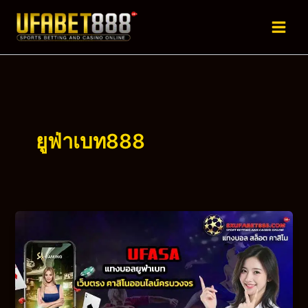
Skip
to
content
ยูฟ่าเบท888