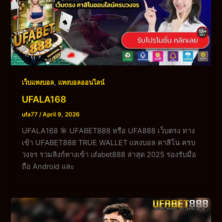
,
เว็บแทงบอล
แทงบอลออนไลน์
UFALA168
ufa77
/
April 9, 2026
UFALA168 🎯 UFABET888 หรือ UFA888 เว็บตรง ทาง
เข้า UFABET888 TRUE WALLET แทงบอล คาสิโน ครบ
วงจร รวมลิงก์ทางเข้า ufabet888 ล่าสุด 2025 รองรับมือ
ถือ Android และ