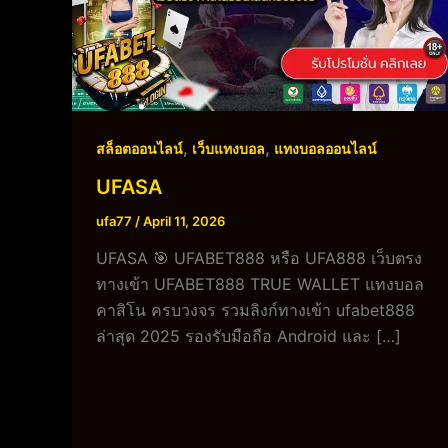
,
,
สล็อตออนไลน์
เว็บแทงบอล
แทงบอลออนไลน์
UFASA
ufa77
/
April 11, 2026
UFASA 🎯 UFABET888 หรือ UFA888 เว็บตรง
ทางเข้า UFABET888 TRUE WALLET แทงบอล
คาสิโน ครบวงจร รวมลิงก์ทางเข้า ufabet888
ล่าสุด 2025 รองรับมือถือ Android และ […]