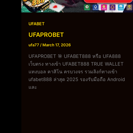
UFABET
UFAPROBET
ufa77
/
March 17, 2026
UFAPROBET 🎯 UFABET888 หรือ UFA888
เว็บตรง ทางเข้า UFABET888 TRUE WALLET
แทงบอล คาสิโน ครบวงจร รวมลิงก์ทางเข้า
ufabet888 ล่าสุด 2025 รองรับมือถือ Android
และ