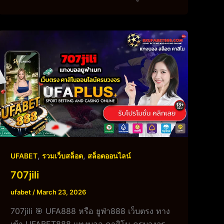
,
,
UFABET
รวมเว็บสล็อต
สล็อตออนไลน์
707jili
ufabet
/
March 23, 2026
707jili 🎯 UFA888 หรือ ยูฟ่า888 เว็บตรง ทาง
เข้า UFABET888 แทงบอล คาสิโน ครบวงจร