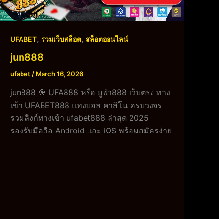
,
,
UFABET
รวมเว็บสล็อต
สล็อตออนไลน์
jun888
ufabet
/
March 16, 2026
jun888 🎯 UFA888 หรือ ยูฟ่า888 เว็บตรง ทาง
เข้า UFABET888 แทงบอล คาสิโน ครบวงจร
รวมลิงก์ทางเข้า ufabet888 ล่าสุด 2025
รองรับมือถือ Android และ iOS พร้อมสมัครง่าย