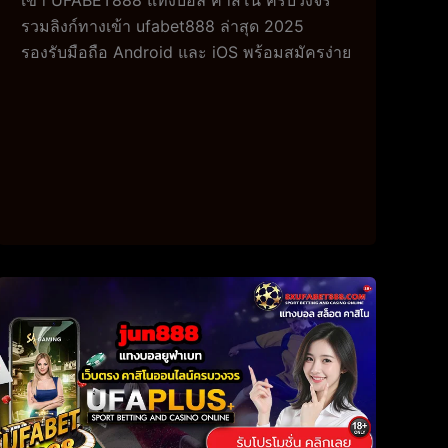
รวมลิงก์ทางเข้า ufabet888 ล่าสุด 2025
รองรับมือถือ Android และ iOS พร้อมสมัครง่าย