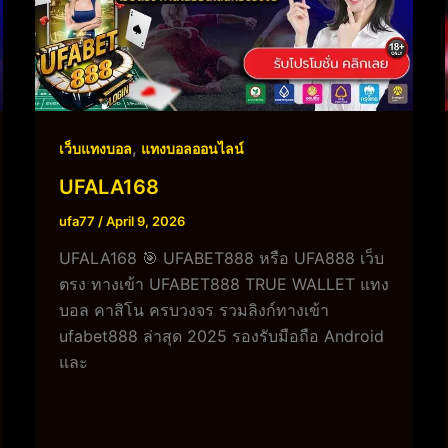
,
เว็บแทงบอล
แทงบอลออนไลน์
UFALA168
ufa77
/
April 9, 2026
UFALA168 🎯 UFABET888 หรือ UFA888 เว็บ
ตรง ทางเข้า UFABET888 TRUE WALLET แทง
บอล คาสิโน ครบวงจร รวมลิงก์ทางเข้า
ufabet888 ล่าสุด 2025 รองรับมือถือ Android
และ