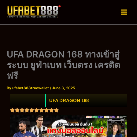
Skip
to
content
UFA DRAGON 168 ทางเข้าสู่
ระบบ ยูฟ่าเบท เว็บตรง เครดิต
ฟรี
By
ufabet888truewallet
/
June 3, 2025
UFA DRAGON 168