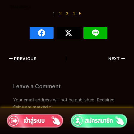
Read More »
1
2
3
4
5
PREVIOUS
NEXT
Leave a Comment
Your email address will not be published.
Required
fields are marked
*
Type
here..