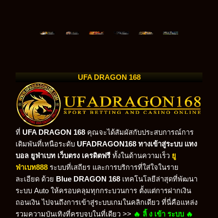
UFA DRAGON 168
ที่
UFA DRAGON 168
คุณจะได้สัมผัสกับประสบการณ์การ
เดิมพันที่เหนือระดับ
UFADRAGON168
ทางเข้าสู่ระบบ แทง
บอล ยูฟ่าเบท เว็บตรง เครดิตฟรี
ทั้งในด้านความเร็ว
ยู
ฟ่าเบท888
ระบบที่เสถียร และการบริการที่ใส่ใจในราย
ละเอียด ด้วย
Blue DRAGON 168
เทคโนโลยีล่าสุดที่พัฒนา
ระบบ Auto ให้ครอบคลุมทุกกระบวนการ ตั้งแต่การฝากเงิน
ถอนเงิน ไปจนถึงการเข้าสู่ระบบเกมในคลิกเดียว ที่นี่คือแหล่ง
รวมความบันเทิงที่ครบจบในที่เดียว >>
🔥
ลิ้ ง เข้า ระบบ
🔥