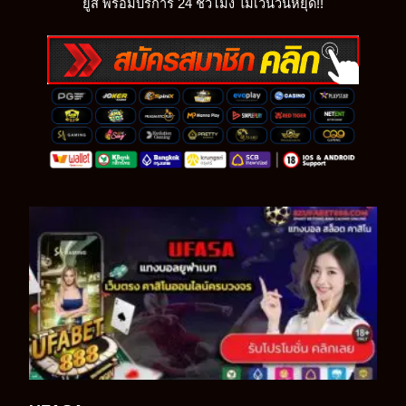
ยูส พร้อมบริการ 24 ชั่วโมง ไม่เว้นวันหยุด!!
P
P
P
P
P
a
a
a
a
a
g
g
g
g
g
e
e
e
e
e