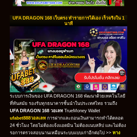
UFA DRAGON 168 เว็บตรง ทำรายการได้เอง เร็วจริงใน 1
นาที
ระบบการเงินของ UFA DRAGON 168 พัฒนาด้วยเทคโนโลยี
ที่ทันสมัย รองรับทุกธนาคารชั้นนำในประเทศไทย รวมถึง
UFA DRAGON 168 วอเลท
TrueMoney Wallet
ufabet888วอลเลท
การฝากและถอนเงินสามารถทำได้ตลอด
24 ชั่วโมง โดยไม่ต้องแจ้งแอดมิน ไม่ต้องแนบสลิป และไม่ต้อง
รอการตรวจสอบนานเหมือนระบบแบบเก่าอีกต่อไป >>
ทาง