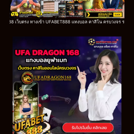
งเข้า UFABET888 แทงบอล คาสิโน ครบวงจร รวมลิงก์ทางเข้า ufabet888