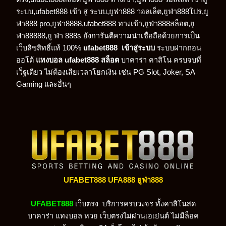
ระบบ,ufabet888 เข้า สู่ ระบบ,ยูฟ่า888 วอลเล็ต,ยูฟ่า888โปร,ยู
ฟ่า888 pro,ยูฟ่า8888,ufabet888 ทางเข้า,ยูฟ่า888สล็อต,ยู
ฟ่า88888,ยู ฟ่า 888s ยังการันตีความน่าเชื่อถือด้วยการเป็น
เว็บลิขสิทธิ์แท้ 100%
ufabet888 เข้าสู่ระบบ
ระบบฝากถอน
ออโต้
แทงบอล
ufabet888 สล็อต
บาคาร่า คาสิโน ครบจบที่
เว็ฐเดียว ไม่ต้องเสียเวลาโยกเงิน เช่น PG Slot, Joker, SA
Gaming และอื่นๆ
UFABET888
UFA888
ยูฟ่า888
UFABET888
เว็บตรง บริการครบวงจร ทั้งคาสิโนสด
บาคาร่า แทงบอล หวย เว็บตรงไม่ผ่านเอเย่นต์ ไม่มีล็อค