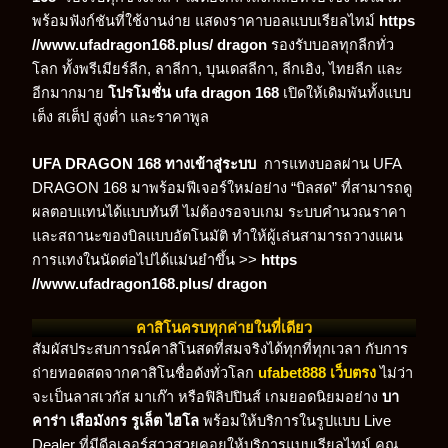
พร้อมฟังก์ชันที่ใช้งานง่าย แสดงราคาบอลแบบเรียลไทม์
https
//www.ufadragon168.plus/ dragon
รองรับบอลทุกลีกทั่ว
โลก ทั้งพรีเมียร์ลีก, ลาลีกา, บุนเดสลีกา, ลีกเอิง, ไทยลีก และ
อีกมากมาย
โปรโมชั่น
ufa dragon 168
เปิดให้เดิมพันทั้งแบบ
เต็ง สเต็ป สูงต่ำ และราคาพูล
UFA DRAGON 168 ทางเข้าสู่ระบบ
การแทงบอลผ่าน UFA
DRAGON 168 มาพร้อมฟีเจอร์ใหม่อย่าง “บิลสด” ที่สามารถดู
ผลตอบแทนได้แบบทันที ไม่ต้องรอจบเกม ระบบคำนวณราคา
และสถานะของบิลแบบอัตโนมัติ ทำให้ผู้เล่นสามารถวางแผน
การแทงในนัดต่อไปได้แม่นยำขึ้น >>
https
//www.ufadragon168.plus/ dragon
คาสิโนครบทุกค่ายในที่เดียว
สัมผัสประสบการณ์คาสิโนสดที่สมจริงได้ทุกที่ทุกเวลา กับการ
ถ่ายทอดสดจากคาสิโนชื่อดังทั่วโลก
ufabet888 เว็บตรง
ไม่ว่า
จะเป็นลาสเวกัส มาเก๊า หรือฟิลิปปินส์ เกมยอดนิยมอย่าง
บา
คาร่า เสือมังกร รูเล็ต ไฮโล
พร้อมให้บริการในรูปแบบ Live
Dealer ที่มีดีลเลอร์สาวสวยคอยให้บริการแบบเรียลไทม์ คุณ