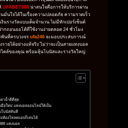
ห้
UFABET888
น่าสนใจคือการให้บริการผ่าน
เล่นมั่นใจได้ในเรื่องความปลอดภัย ความรวดเร็ว
ินรางวัลแบบเต็มจำนวน ไม่มีหักเปอร์เซ็นต์
การฝากถอนออโต้ที่ใช้งานง่ายตลอด 24 ชั่วโมง
พันที่ครบวงจร
ufa246
จะมอบประสบการณ์
้างรายได้อย่างแท้จริง ไม่ว่าจะเป็นสายแทงบอล
มสไตล์ของคุณ พร้อมลุ้นโบนัสและรางวัลใหญ่
น้ำดีที่สุด
บมือใหม่ แทงบอลออนไลน์ให้เป็น
บโบนัสทันที
ไม่ต้องโหลดแอปก็เล่นได้
888 แทงบอล