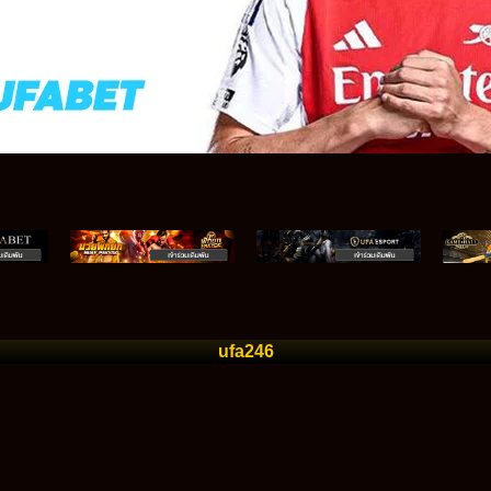
ufa246