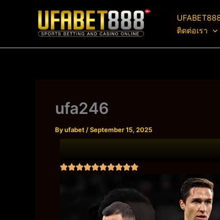
Skip
UFABET88
to
ติดต่อเรา
content
ufa246
By
ufabet
/
September 15, 2025