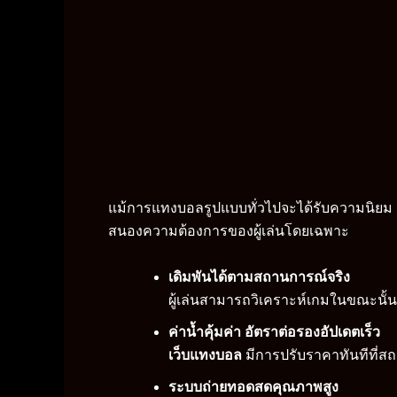
แม้การแทงบอลรูปแบบทั่วไปจะได้รับความนิยม 
สนองความต้องการของผู้เล่นโดยเฉพาะ
เดิมพันได้ตามสถานการณ์จริง
ผู้เล่นสามารถวิเคราะห์เกมในขณะนั้
ค่าน้ำคุ้มค่า อัตราต่อรองอัปเดตเร็ว
เว็บแทงบอล
มีการปรับราคาทันทีที่สถ
ระบบถ่ายทอดสดคุณภาพสูง