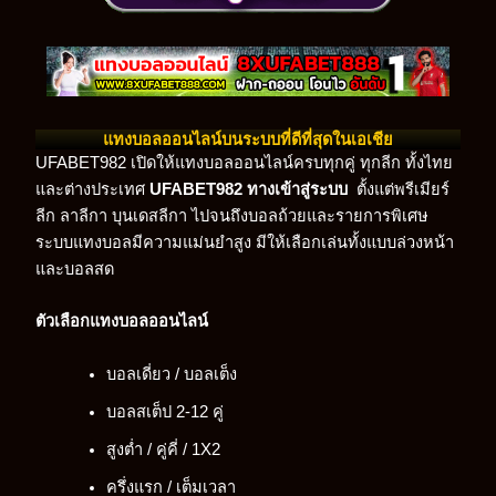
แทงบอลออนไลน์บนระบบที่ดีที่สุดในเอเชีย
UFABET982 เปิดให้แทงบอลออนไลน์ครบทุกคู่ ทุกลีก ทั้งไทย
และต่างประเทศ
UFABET982 ทางเข้าสู่ระบบ
ตั้งแต่พรีเมียร์
ลีก ลาลีกา บุนเดสลีกา ไปจนถึงบอลถ้วยและรายการพิเศษ
ระบบแทงบอลมีความแม่นยำสูง มีให้เลือกเล่นทั้งแบบล่วงหน้า
และบอลสด
ตัวเลือกแทงบอลออนไลน์
บอลเดี่ยว / บอลเต็ง
บอลสเต็ป 2-12 คู่
สูงต่ำ / คู่คี่ / 1X2
ครึ่งแรก / เต็มเวลา