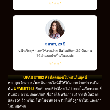
⭐⭐⭐⭐⭐
สุชาดา, 29 ปี
หน้าเว็บยูฟ่าเบทใช้งานง่าย มือใหม่ก็เล่นได้ ทีมงาน
ให้คำแนะนำเป็นกันเองค่ะ
⭐⭐⭐⭐⭐
UFABET982 คือที่สุดของเว็บพนันในยุคนี้
หากคุณต้องการเว็บพนันออนไลน์ที่ให้ได้มากกว่าแค่การเดิม
พัน
UFABET982
คือคำตอบที่ใช่ที่สุด ไม่ว่าจะเป็นเรื่องระบบที่
ทันสมัย ความปลอดภัยที่เชื่อถือได้ หรือการบริการที่เป็นมิตร
และรวดเร็ว พร้อมโปรโมชั่นแรง ๆ ที่มีให้ทั้งลูกค้าใหม่และเก่า
ไม่มีหยุดพัก