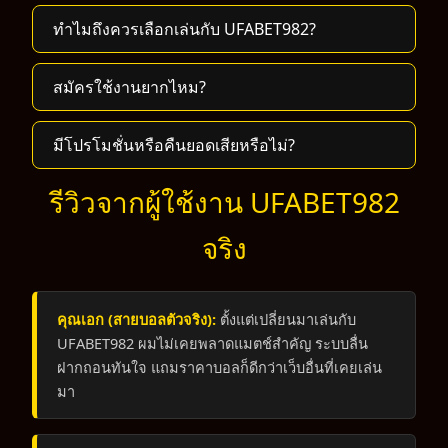
ทำไมถึงควรเลือกเล่นกับ UFABET982?
เพราะเป็นเว็บตรงไม่ผ่านเอเย่นต์ ระบบออโต้ไวสุดใน
สมัครใช้งานยากไหม?
ไทย ราคาบอลดี ค่าคอมสูง และมีโปรโมชั่นจัดเต็มทุก
วัน
ง่ายมาก! เพียงเข้าเว็บไซต์ UFABET982 และกดปุ่ม
มีโปรโมชั่นหรือคืนยอดเสียหรือไม่?
สมัครสมาชิก กรอกข้อมูลไม่กี่ขั้นตอนก็เริ่มเล่นได้ทันที
แน่นอน! UFABET982 มีโปรโมชั่นสำหรับสมาชิกใหม่
รีวิวจากผู้ใช้งาน UFABET982
และคืนยอดเสียให้ทั้งรายวันและรายสัปดาห์ คุ้มค่าทุก
การเล่น
จริง
คุณเอก (สายบอลตัวจริง):
ตั้งแต่เปลี่ยนมาเล่นกับ
UFABET982 ผมไม่เคยพลาดแมตช์สำคัญ ระบบลื่น
ฝากถอนทันใจ แถมราคาบอลก็ดีกว่าเว็บอื่นที่เคยเล่น
มา