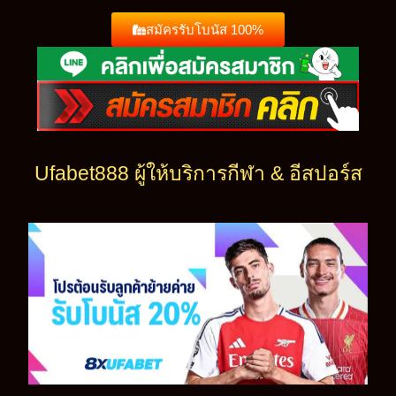
สมัครรับโบนัส 100%
Ufabet888 ผู้ให้บริการกีฬา & อีสปอร์ส