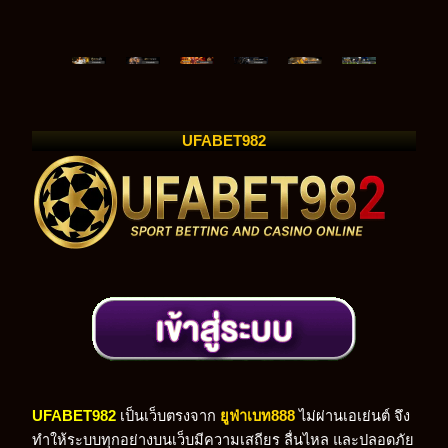
UFABET982
UFABET982
เป็นเว็บตรงจาก
ยูฟ่าเบท888
ไม่ผ่านเอเย่นต์ จึง
ทำให้ระบบทุกอย่างบนเว็บมีความเสถียร ลื่นไหล และปลอดภัย