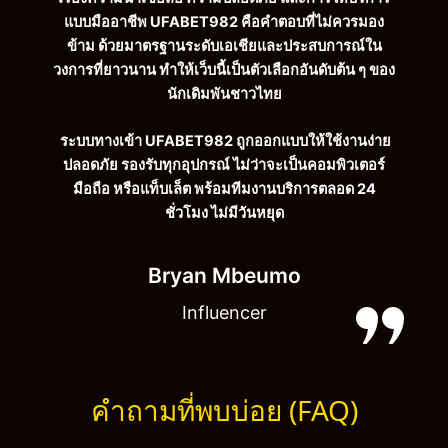
แบบมืออาชีพ UFABET982 คือคำตอบที่ไม่ควรมอง
ข้าม ด้วยมาตรฐานระดับเอเชียและประสบการณ์ใน
วงการที่ยาวนาน ทำให้เว็บนี้เป็นตัวเลือกอันดับต้น ๆ ของ
นักเดิมพันชาวไทย
ระบบทางเข้า UFABET982 ถูกออกแบบให้ใช้งานง่าย
ปลอดภัย รองรับทุกอุปกรณ์ ไม่ว่าจะเป็นคอมพิวเตอร์
มือถือ หรือแท็บเล็ต พร้อมทีมงานบริการตลอด 24
ชั่วโมง ไม่มีวันหยุด
Bryan Mbeumo
Influencer
คำถามที่พบบ่อย (FAQ)