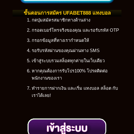
ขั้นตอนการสมัคร UFABET888 แทงบอล
กดปุ่มสมัครสมาชิกทางด้านล่าง
กรอดเบอร์โทรจริงของคุณ และรอรับรหัส OTP
กรอกข้อมูลที่ทางเรากำหนดให้
รอรับรหัสผ่านของคุณผ่านทาง SMS
เข้าสู่ระบบรวมสล็อตทุกค่ายในเว็บเดียว
หากคุณต้องการรับโปร100% โปรดติดต่อ
พนักงานของเรา
ทำรายการฝากเงิน และเริ่ม แทงบอล สล็อต กับ
เราได้เลย!