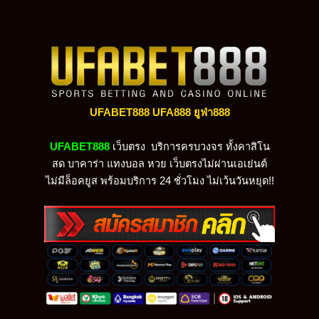
UFABET888
UFA888
ยูฟ่า888
UFABET888
เว็บตรง บริการครบวงจร ทั้งคาสิโน
สด บาคาร่า แทงบอล หวย เว็บตรงไม่ผ่านเอเย่นต์
ไม่มีล็อคยูส พร้อมบริการ 24 ชั่วโมง ไม่เว้นวันหยุด!!