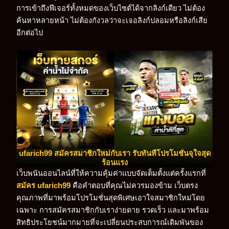
การเข้าถึงฟีเจอร์ทั้งหมดของเว็บไซต์ได้จากลิงก์เดียว ไม่ต้อง
ค้นหาหลายหน้า ไม่ต้องกังวลว่าจะเจอลิงก์ปลอมหรือลิงก์เสีย
อีกต่อไป
ufarich99 สมัครสมาชิกใหม่กับเรา รับทันทีโปรโมชั่นจุใจสุด
ร้อนแรง
เว็บพนันออนไลน์ที่ให้ความคุ้มค่าแบบจัดเต็มตั้งแต่ครั้งแรกที่
สมัคร ufarich99
คือคำตอบที่คุณไม่ควรมองข้าม เว็บตรง
คุณภาพที่มาพร้อมโปรโมชั่นสุดพิเศษเอาใจสมาชิกใหม่โดย
เฉพาะ การสมัครสมาชิกกับเราง่ายดาย รวดเร็ว และมาพร้อม
สิทธิประโยชน์มากมายที่จะเปลี่ยนประสบการณ์เดิมพันของ