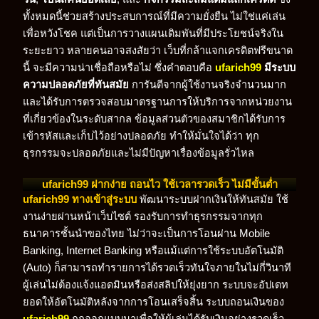
ทั้งหมดนี้ช่วยสร้างประสบการณ์ที่มีความยั่งยืน ไม่ใช่แค่เล่น
เพื่อหวังโชค แต่เป็นการวางแผนเดิมพันที่มีประโยชน์จริงใน
ระยะยาว หลายคนอาจสงสัยว่า เว็บที่กล้าแจกเครดิตฟรีขนาด
นี้ จะมีความน่าเชื่อถือหรือไม่ ซึ่งคำตอบคือ
ufarich99
มีระบบ
ความปลอดภัยที่ทันสมัย
การันตีจากผู้ใช้งานจริงจำนวนมาก
และได้รับการตรวจสอบมาตรฐานการให้บริการจากหน่วยงาน
ที่เกี่ยวข้องในระดับสากล ข้อมูลส่วนตัวของสมาชิกได้รับการ
เข้ารหัสและเก็บไว้อย่างปลอดภัย ทำให้มั่นใจได้ว่า ทุก
ธุรกรรมจะปลอดภัยและไม่มีปัญหาเรื่องข้อมูลรั่วไหล
ufarich99 ฝากง่าย ถอนไว ใช้เวลารวดเร็ว ไม่มีขั้นต่ำ
ufarich99 ทางเข้าสู่ระบบ
พัฒนาระบบฝากเงินให้ทันสมัย ใช้
งานง่ายผ่านหน้าเว็บไซต์ รองรับการทำธุรกรรมจากทุก
ธนาคารชั้นนำของไทย ไม่ว่าจะเป็นการโอนผ่าน Mobile
Banking, Internet Banking หรือแม้แต่การใช้ระบบอัตโนมัติ
(Auto) ก็สามารถทำรายการได้รวดเร็วทันใจภายในไม่กี่วินาที
ผู้เล่นไม่ต้องแจ้งแอดมินหรือส่งสลิปให้ยุ่งยาก ระบบจะอัปเดท
ยอดให้อัตโนมัติหลังจากการโอนเสร็จสิ้น ระบบถอนเงินของ
ufarich99
ถูกออกแบบมาเพื่อให้ผู้เล่นได้รับเงินอย่างรวดเร็ว