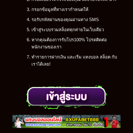
กรอกข้อมูลที่ทางเรากำหนดให้
รอรับรหัสผ่านของคุณผ่านทาง SMS
เข้าสู่ระบบรวมสล็อตทุกค่ายในเว็บเดียว
หากคุณต้องการรับโปร100% โปรดติดต่อ
พนักงานของเรา
ทำรายการฝากเงิน และเริ่ม แทงบอล สล็อต กับ
เราได้เลย!