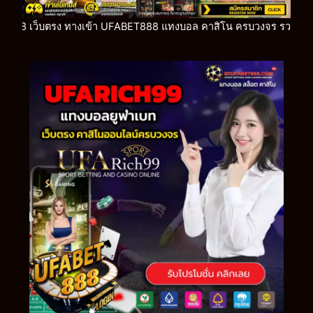
งเข้า UFABET888 แทงบอล คาสิโน ครบวงจร รวมลิงก์ทางเข้า ufabet888