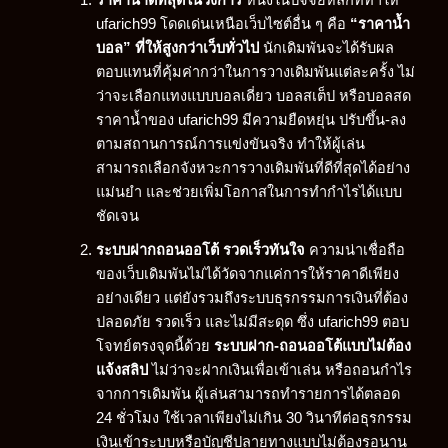
ราคาน้ำดีที่สุดในวงการ
หนึ่งในปัจจัยหลักที่ทำให้
ufarich99 โดดเด่นเหนือเว็บไซต์อื่น ๆ คือ
“ราคาน้ำ
บอล” ที่ให้สูงกว่าเว็บทั่วไป
นักเดิมพันจะได้รับผล
ตอบแทนที่คุ้มค่ากว่าในการวางเดิมพันแต่ละครั้ง ไม่
ว่าจะเลือกแทงแบบบอลเดี่ยว บอลสเต็ป หรือบอลสด
ราคาน้ำของ ufarich99 มีความยืดหยุ่น ปรับขึ้น-ลง
ตามสถานการณ์การแข่งขันจริง ทำให้ผู้เล่น
สามารถเลือกจังหวะการวางเดิมพันที่ดีที่สุดได้อย่าง
แม่นยำ และช่วยเพิ่มโอกาสในการทำกำไรได้แบบ
ชัดเจน
ระบบฝากถอนออโต้ รวดเร็วทันใจ
ความน่าเชื่อถือ
ของเว็บเดิมพันไม่ได้วัดจากแค่การให้ราคาดีเพียง
อย่างเดียว แต่ยังรวมถึงระบบธุรกรรมการเงินที่ต้อง
ปลอดภัย รวดเร็ว และไม่มีสะดุด ซึ่ง ufarich99 ตอบ
โจทย์ตรงจุดนี้ด้วย
ระบบฝาก-ถอนออโต้แบบไม่ต้อง
แจ้งสลิป
ไม่ว่าจะฝากเงินเพื่อเข้าเล่น หรือถอนกำไร
จากการเดิมพัน ผู้เล่นสามารถทำรายการได้ตลอด
24 ชั่วโมง ใช้เวลาเพียงไม่เกิน 30 วินาทีต่อธุรกรรม
เงินเข้าระบบหรือบัญชีปลายทางแบบไม่ต้องรอนาน