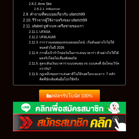
Arne Slot
Influencer
คำถามที่พบบ่อยเกี่ยวกับ ufarich99
รีวิวจากผู้ใช้งานจริงของ ufarich99
ufabet ยูฟ่าเบท เครือข่ายของเรา
UFASA
UFALA168
การวางแผนทุนแทงบอลออนไลน์: เริ่มต้นอย่างไรไม่ให้
หมดตัวในปี 2026
การตั้งเป้ากำไรต่อวันในการเล่นบาคาร่า ทำอย่างไรให้ได้
ผลจริงโดยไม่เสี่ยงพังพอร์ต
สูตรเดินเงินบาคาร่าแบบทบทุน vs แบบคงที่ อันไหนเวิร์ค
กว่ากัน?
กฎเหล็กของการเล่นคาสิโนให้รอดในระยะยาว: 7 หลัก
คิดที่นักเดิมพันมือโปรใช้จริง
สมัครรับโบนัส 100%