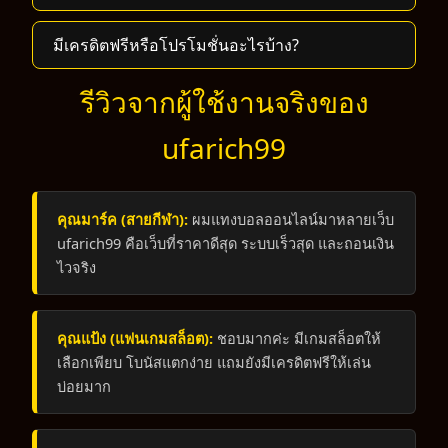
แน่นอน! ufarich99 ใช้ระบบอัตโนมัติเต็มรูปแบบ ฝาก-
มีเครดิตฟรีหรือโปรโมชั่นอะไรบ้าง?
ถอนรวดเร็วใน 30 วินาที ไม่ต้องแจ้งแอดมิน
มีครบทุกความต้องการ! ทั้งเครดิตฟรีสำหรับสมาชิก
รีวิวจากผู้ใช้งานจริงของ
ใหม่ โบนัสรายวัน และโปรคืนยอดเสียแบบจุใจ
ufarich99
คุณมาร์ค (สายกีฬา):
ผมแทงบอลออนไลน์มาหลายเว็บ
ufarich99 คือเว็บที่ราคาดีสุด ระบบเร็วสุด และถอนเงิน
ไวจริง
คุณแป้ง (แฟนเกมสล็อต):
ชอบมากค่ะ มีเกมสล็อตให้
เลือกเพียบ โบนัสแตกง่าย แถมยังมีเครดิตฟรีให้เล่น
บ่อยมาก