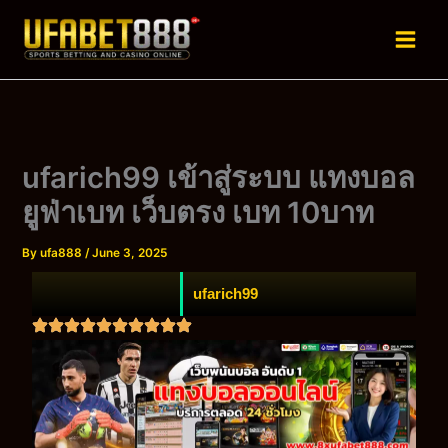
Skip
to
content
ufarich99 เข้าสู่ระบบ แทงบอล
ยูฟ่าเบท เว็บตรง เบท 10บาท
By
ufa888
/
June 3, 2025
ufarich99