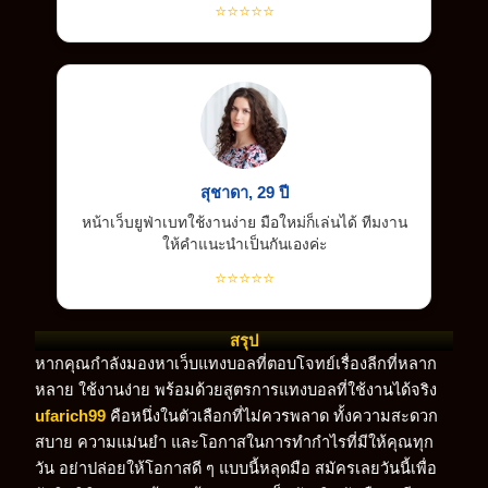
⭐⭐⭐⭐⭐
สุชาดา, 29 ปี
หน้าเว็บยูฟ่าเบทใช้งานง่าย มือใหม่ก็เล่นได้ ทีมงาน
ให้คำแนะนำเป็นกันเองค่ะ
⭐⭐⭐⭐⭐
สรุป
หากคุณกำลังมองหาเว็บแทงบอลที่ตอบโจทย์เรื่องลีกที่หลาก
หลาย ใช้งานง่าย พร้อมด้วยสูตรการแทงบอลที่ใช้งานได้จริง
ufarich99
คือหนึ่งในตัวเลือกที่ไม่ควรพลาด ทั้งความสะดวก
สบาย ความแม่นยำ และโอกาสในการทำกำไรที่มีให้คุณทุก
วัน อย่าปล่อยให้โอกาสดี ๆ แบบนี้หลุดมือ สมัครเลยวันนี้เพื่อ