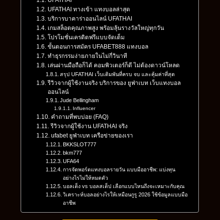
UFATHAI ทางเข้า แทงบอลล่าสุด
บริการบาคาร่าออนไลน์ UFATHAI
เกมสล็อตคุณภาพสูง พร้อมลุ้นรางวัลใหญ่ทุกวัน
โปรโมชั่นเครดิตฟรีแบบจัดเต็ม
ขั้นตอนการสมัคร UFABET888 แทงบอล
ทำธุรกรรมง่ายภายในไม่กี่วินาที
เล่นผ่านมือถือก็ได้ คอมพิวเตอร์ก็ดี ไม่ต้องดาวน์โหลด
สรุป UFATHAI เว็บเดิมพันที่ครบ จบ และคุ้มค่าที่สุด
รีวิวจากผู้ใช้งานจริง บริการของ ยูฟ่าเบท เว็บแทงบอล
ออนไลน์
Jude Bellingham
Influencer
คำถามที่พบบ่อย (FAQ)
รีวิวจากผู้ใช้งาน UFATHAI จริง
ufabet ยูฟ่าเบท เครือข่ายของเรา
BKKSLOT777
bkm777
UFA64
การจัดพอร์ตแทงบอลรายวัน แบบมืออาชีพ: แบ่งทุน
อย่างไรไม่ให้หมดตัว
บอลเต็ง vs บอลสเต็ป เลือกแบบไหนถึงจะเหมาะกับคุณ
วิเคราะห์บอลอย่างไรให้เหมือนกูรู 2026 ใช้ข้อมูลแบบมือ
อาชีพ