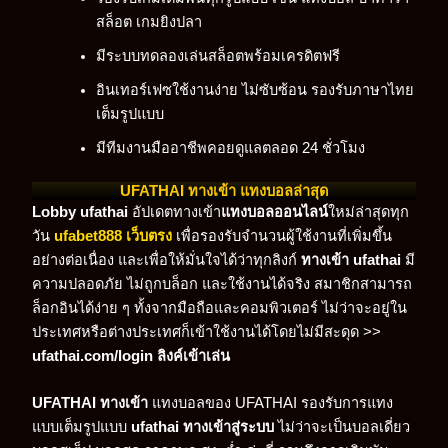
สล็อต เกมยิงปลา
มีระบบทดลองเล่นสล็อตพร้อมเครดิตฟรี
อินเทอร์เฟซใช้งานง่าย ไม่ซับซ้อน รองรับภาษาไทย
เต็มรูปแบบ
มีทีมงานมืออาชีพคอยดูแลตลอด 24 ชั่วโมง
UFATHAI ทางเข้า แทงบอลล่าสุด
Lobby ufathai
อัปเดตทางเข้า
แทงบอลออนไลน์
ใหม่ล่าสุดทุก
วัน
ufabet888 เว็บตรง
เพื่อรองรับจำนวนผู้ใช้งานที่เพิ่มขึ้น
อย่างต่อเนื่อง และเพื่อให้มั่นใจได้ว่าทุกลิงก์
ทางเข้า ufathai
มี
ความปลอดภัย ไม่ถูกบล็อก และใช้งานได้จริง สมาชิกสามารถ
ล็อกอินได้ง่าย ๆ ทั้งจากมือถือและคอมพิวเตอร์ ไม่ว่าจะอยู่ใน
ประเทศหรือต่างประเทศก็เข้าใช้งานได้โดยไม่มีสะดุด >>
ufathai.com/login
ลิงค์เข้าเล่น
UFATHAI ทางเข้า
แทงบอลของ UFATHAI รองรับการแทง
แบบเต็มรูปแบบ
ufathai ทางเข้าสู่ระบบ
ไม่ว่าจะเป็นบอลเดี่ยว