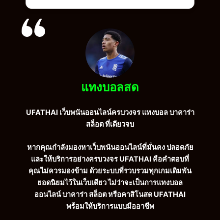
แทงบอลสด
UFATHAI เว็บพนันออนไลน์ครบวงจร แทงบอล บาคาร่า
สล็อต ที่เดียวจบ
หากคุณกำลังมองหาเว็บพนันออนไลน์ที่มั่นคง ปลอดภัย
และให้บริการอย่างครบวงจร UFATHAI คือคำตอบที่
คุณไม่ควรมองข้าม ด้วยระบบที่รวบรวมทุกเกมเดิมพัน
ยอดนิยมไว้ในเว็บเดียว ไม่ว่าจะเป็นการแทงบอล
ออนไลน์ บาคาร่า สล็อต หรือคาสิโนสด UFATHAI
พร้อมให้บริการแบบมืออาชีพ