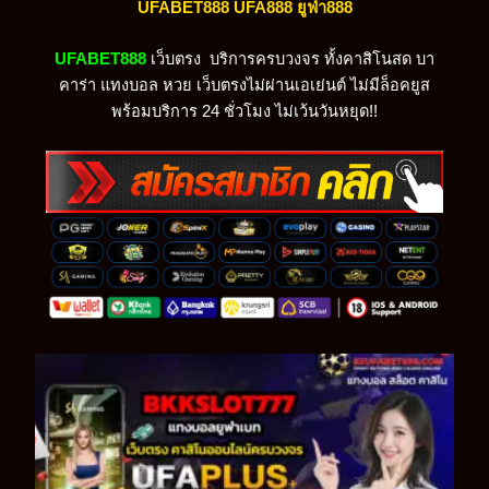
UFABET888
UFA888
ยูฟ่า888
UFABET888
เว็บตรง บริการครบวงจร ทั้งคาสิโนสด บา
คาร่า แทงบอล หวย เว็บตรงไม่ผ่านเอเย่นต์ ไม่มีล็อคยูส
พร้อมบริการ 24 ชั่วโมง ไม่เว้นวันหยุด!!
P
P
P
P
P
a
a
a
a
a
g
g
g
g
g
e
e
e
e
e