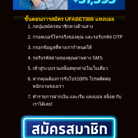
ขั้นตอนการสมัคร UFABET888 แทงบอล
กดปุ่มสมัครสมาชิกทางด้านล่าง
กรอดเบอร์โทรจริงของคุณ และรอรับรหัส OTP
กรอกข้อมูลที่ทางเรากำหนดให้
รอรับรหัสผ่านของคุณผ่านทาง SMS
เข้าสู่ระบบรวมสล็อตทุกค่ายในเว็บเดียว
หากคุณต้องการรับโปร100% โปรดติดต่อ
พนักงานของเรา
ทำรายการฝากเงิน และเริ่ม แทงบอล สล็อต กับ
เราได้เลย!