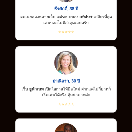
ธีรศักดิ์, 38 ปี
ผมเคยลองหลายเว็บ แต่ระบบของ
ufabet
เสถียรที่สุด
เล่นบอลไม่มีสะดุดเลยครับ
⭐⭐⭐⭐⭐
ปาณิสรา, 30 ปี
เว็บ
ยูฟ่าเบท
เปิดโอกาสให้มือใหม่ ฝากแค่ไม่กี่บาทก็
เริ่มเล่นได้จริง คุ้มค่ามากค่ะ
⭐⭐⭐⭐⭐