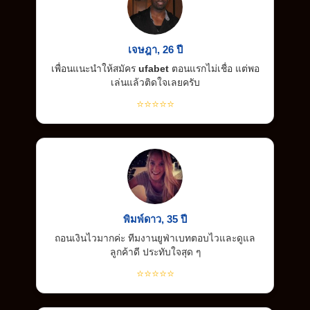
เจษฎา, 26 ปี
เพื่อนแนะนำให้สมัคร
ufabet
ตอนแรกไม่เชื่อ แต่พอ
เล่นแล้วติดใจเลยครับ
⭐⭐⭐⭐⭐
พิมพ์ดาว, 35 ปี
ถอนเงินไวมากค่ะ ทีมงานยูฟ่าเบทตอบไวและดูแล
ลูกค้าดี ประทับใจสุด ๆ
⭐⭐⭐⭐⭐