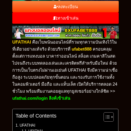
ลงทะเบียน
ทางเข้าเล่น
UFATHAI
คือเว็บพนันออนไลน์ที่รวมทุกความบันเทิงไว้ใน
ที่เดียวอย่างแท้จริง ด้วยบริการที่
ufabet888
ครอบคลุม
ตั้งแต่การแทงบอล บาคาร่าออนไลน์ สล็อต เกมคาสิโนสด
ไปจนถึงระบบทดลองเล่นและเครดิตฟรีสำหรับมือใหม่ ด้วย
การเป็นเว็บตรงไม่ผ่านเอเย่นต์ UFATHAI จึงมีความน่าเชื่อ
ถือสูง ระบบปลอดภัยทุกขั้นตอน และรองรับการใช้งานทั้ง
ในคอมพิวเตอร์ มือถือ และแท็บเล็ต เปิดให้บริการตลอด 24
ชั่วโมง พร้อมทีมงานคอยดูแลทุกยูสเซอร์อย่างใกล้ชิด >>
ufathai.com/login
ลิงค์เข้าเล่น
Table of Contents
UFATHAI
UFATHAI