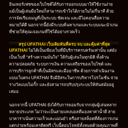
อินเทอร์เฟซของเว็บไซต์ได้รับการออกแบบมาให้ใช้งานง่าย
แม้เป็นผู้เล่นมือใหม่ก็สามารถเข้าใจได้ภายในไม่กี่นาที ด้วย
การจัดเรียงเมนูที่เป็นระบบ ชัดเจน และมีไอคอนสื่อความ
หมายได้ดี นอกจากนี้ยังมีระบบค้นหาเกมและระบบแนะนำเกม
ที่ช่วยให้คุณเจอเกมที่ใช่ได้อย่างรวดเร็ว
สรุป UFATHAI เว็บเดิมพันที่ครบ จบ และคุ้มค่าที่สุด
UFATHAI
ไม่ได้เป็นเพียงเว็บที่มีบริการครบครันเท่านั้น แต่ยัง
เป็นเว็บที่ “สร้างความมั่นใจ” ให้กับผู้เล่นในทุกมิติ ทั้งด้าน
ความปลอดภัย ระบบการเงิน ความเสถียรของเว็บไซต์ และ
การบริการลูกค้าที่เป็นมิตรและมืออาชีพ ด้วยการดำเนินงาน
แบบเว็บตรง UFATHAI จึงมีอิสระในการบริหารโปรโมชั่น จ่าย
รางวัลแบบไม่กั๊ก และยังสามารถปรับปรุงระบบให้ทันสมัยอยู่
เสมอ
นอกจากนี้ UFATHAI ยังได้รับการยอมรับจากกลุ่มผู้เล่นหลาก
หลายประเภท ไม่ว่าจะเป็นสายแทงบอลที่มองหาค่าน้ำดี สาย
บาคาร่าเน้นความเร็วและแม่นยำ หรือสายสล็อตที่ต้องการเกม
แตกง่ายพร้อมเครดิตฟรี เว็บนี้ตอบโจทย์ทั้งหมดด้วยคุณภาพที่