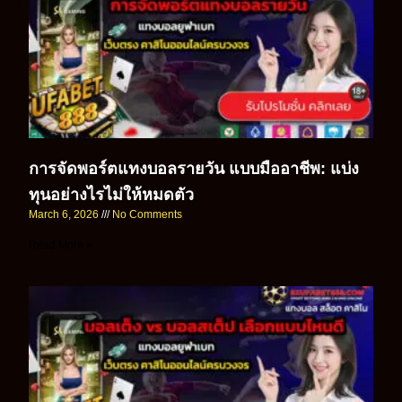
การจัดพอร์ตแทงบอลรายวัน แบบมืออาชีพ: แบ่ง
ทุนอย่างไรไม่ให้หมดตัว
March 6, 2026
No Comments
Read More »