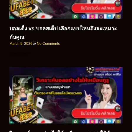
บอลเต็ง vs บอลสเต็ป เลือกแบบไหนถึงจะเหมาะ
กับคุณ
March 5, 2026
No Comments
Read More »