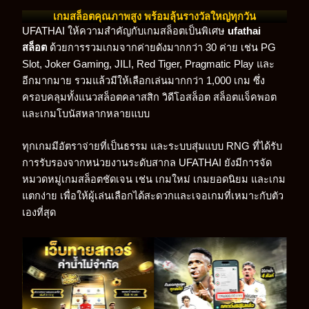
เกมสล็อตคุณภาพสูง พร้อมลุ้นรางวัลใหญ่ทุกวัน
UFATHAI ให้ความสำคัญกับเกมสล็อตเป็นพิเศษ
ufathai
สล็อต
ด้วยการรวมเกมจากค่ายดังมากกว่า 30 ค่าย เช่น PG
Slot, Joker Gaming, JILI, Red Tiger, Pragmatic Play และ
อีกมากมาย รวมแล้วมีให้เลือกเล่นมากกว่า 1,000 เกม ซึ่ง
ครอบคลุมทั้งแนวสล็อตคลาสสิก วิดีโอสล็อต สล็อตแจ็คพอต
และเกมโบนัสหลากหลายแบบ
ทุกเกมมีอัตราจ่ายที่เป็นธรรม และระบบสุ่มแบบ RNG ที่ได้รับ
การรับรองจากหน่วยงานระดับสากล UFATHAI ยังมีการจัด
หมวดหมู่เกมสล็อตชัดเจน เช่น เกมใหม่ เกมยอดนิยม และเกม
แตกง่าย เพื่อให้ผู้เล่นเลือกได้สะดวกและเจอเกมที่เหมาะกับตัว
เองที่สุด