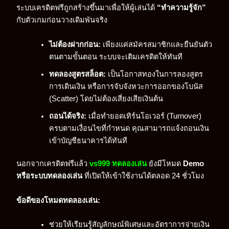
ระบบเครดิตฟรีถูกสร้างขึ้นมาเพื่อให้ผู้เล่นได้
“ทำความรู้จัก”
กับตัวเกมก่อนวางเดิมพันจริง
ไม่ต้องฝากก่อน:
เพียงแค่สมัครสมาชิกและยืนยันตัว
ตนตามขั้นตอน ระบบจะเติมเครดิตให้ทันที
ทดลองสูตรสล็อต:
เป็นโอกาสทองในการลองสูตร
การเดินเงิน หรือการจับจังหวะการออกของโบนัส
(Scatter) โดยไม่ต้องเสี่ยงเสียเงินต้น
ถอนได้จริง:
เมื่อทำยอดเทิร์นโอเวอร์ (Turnover)
ครบตามเงื่อนไขที่กำหนด คุณสามารถแจ้งถอนเงิน
เข้าบัญชีธนาคารได้ทันที
นอกจากเครดิตฟรีแล้ว
vs999 ทดลองเล่น
ยังมีโหมด
Demo
หรือระบบทดลองเล่น
ที่เปิดให้เข้าใช้งานได้ตลอด 24 ชั่วโมง
ข้อดีของโหมดทดลองเล่น:
ช่วยให้เรียนรู้สัญลักษณ์พิเศษและอัตราการจ่ายเงิน