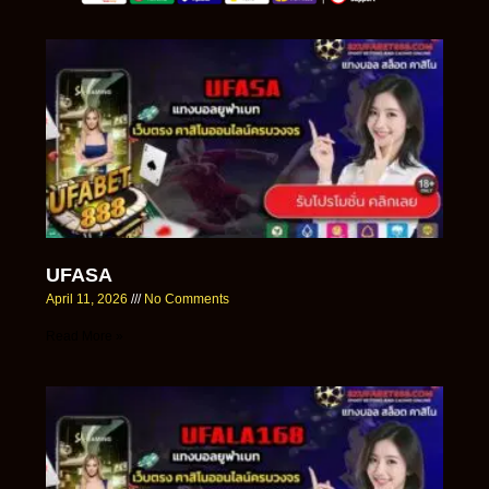
P
P
P
P
P
a
a
a
a
a
g
g
g
g
g
e
e
e
e
e
UFASA
April 11, 2026
No Comments
Read More »