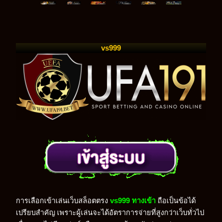
vs999
การเลือกเข้าเล่นเว็บสล็อตตรง
vs999 ทางเข้า
ถือเป็นข้อได้
เปรียบสำคัญ เพราะผู้เล่นจะได้อัตราการจ่ายที่สูงกว่าเว็บทั่วไป