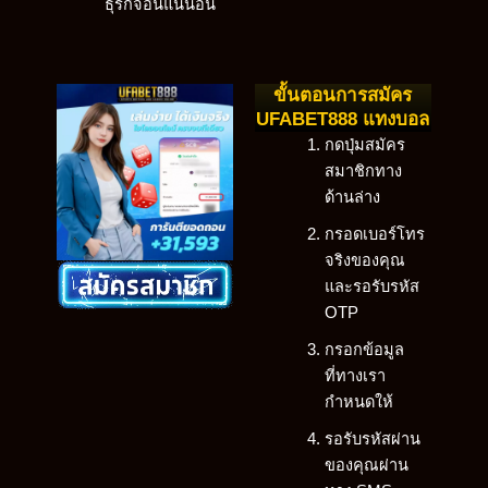
ธุรกิจอื่นแน่นอน
ขั้นตอนการสมัคร
UFABET888 แทงบอล
กดปุ่มสมัคร
สมาชิกทาง
ด้านล่าง
กรอดเบอร์โทร
จริงของคุณ
และรอรับรหัส
OTP
กรอกข้อมูล
ที่ทางเรา
กำหนดให้
รอรับรหัสผ่าน
ของคุณผ่าน