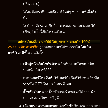
(Paytable)
ได้สัมผัสกราฟิกและฟีเจอร์ใหม่ๆ ของเกมที่เพิ่งเปิด
ตัว
ไม่ต้องสมัครสมาชิกก็สามารถลองเล่นบางเกมได้
เพื่อดูว่าเว็บนี้ลื่นไหลแค่ไหน
สมัครเว็บสล็อต vs999 ไม่ยุ่งยาก ปลอดภัย 100%
vs999 สมัครสมาชิก
ถูกออกแบบมาให้จบภายใน
ไม่เกิน 1
นาที
โดยมีขั้นตอนดังนี้:
เข้าสู่หน้าเว็บไซต์หลัก:
คลิกที่ปุ่ม “สมัครสมาชิก”
บนหน้าเว็บ VS999
กรอกเบอร์โทรศัพท์:
ใช้เบอร์มือถือที่ใช้งานจริงเพื่อ
รับรหัส OTP ในการยืนยันตัวตน
ตั้งรหัสผ่าน:
ควรตั้งรหัสผ่านที่คาดเดาได้ยากเพื่อ
ความปลอดภัยของบัญชี
เลือกธนาคารและกรอกเลขบัญชี:
ชื่อ-นามสกุล ของ