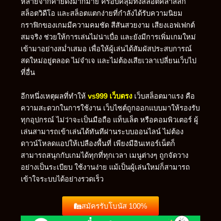
หลายจากค่ายดังมากมาย ครอบคลุมทั้งสล็อตคลาสสิก
สล็อตวิดีโอ และสล็อตแตกง่ายที่กำลังได้รับความนิยม
กราฟิกของเกมมีความคมชัด สีสันสวยงาม เสียงเอฟเฟกต์
สมจริง ช่วยให้การเล่นไม่น่าเบื่อ และยังมีการเพิ่มเกมใหม่
เข้ามาอย่างสม่ำเสมอ เพื่อให้ผู้เล่นได้สัมผัสประสบการณ์
สดใหม่อยู่ตลอด ไม่จำเจ และไม่ต้องเสียเวลาเปลี่ยนเว็บไป
ที่อื่น
อีกหนึ่งเหตุผลที่ทำให้
vs999 เว็บตรง
เว็บสล็อตมาแรง คือ
ความสะดวกในการใช้งาน เว็บไซต์ถูกออกแบบมาให้รองรับ
ทุกอุปกรณ์ ไม่ว่าจะเป็นมือถือ แท็บเล็ต หรือคอมพิวเตอร์ ผู้
เล่นสามารถเข้าเล่นได้ทันทีผ่านระบบออนไลน์ ไม่ต้อง
ดาวน์โหลดแอปให้เปลืองพื้นที่ เพียงมีอินเทอร์เน็ตก็
สามารถสนุกกับเกมได้ทุกที่ทุกเวลา เมนูต่างๆ ถูกจัดวาง
อย่างเป็นระเบียบ ใช้งานง่าย แม้เป็นผู้เล่นใหม่ก็สามารถ
เข้าใจระบบได้อย่างรวดเร็ว
สมัครรับโบนัส 100%