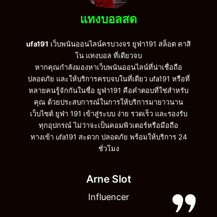
แทงบอลสด
ufa191
เว็บพนันออนไลน์ครบวงจร ยูฟ่า191 สล็อต คาสิ
โน แทงบอล ที่เดียวจบ
หากคุณกำลังมองหาเว็บพนันออนไลน์ที่น่าเชื่อถือ
ปลอดภัย และให้บริการครบจบในที่เดียว ufa191 หรือที่
หลายคนรู้จักกันในชื่อ ยูฟ่า191 คือคำตอบที่ใช่สำหรับ
คุณ ด้วยประสบการณ์ในการให้บริการมายาวนาน
เว็บไซต์ ยูฟ่า 191 เข้าสู่ระบบ ง่าย รวดเร็ว และรองรับ
ทุกอุปกรณ์ ไม่ว่าจะเป็นคอมพิวเตอร์หรือมือถือ
ทางเข้า ufa191 สะดวก ปลอดภัย พร้อมให้บริการ 24
ชั่วโมง
Arne Slot
Influencer