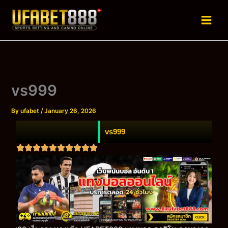
Skip
to
content
vs999
By
ufabet
/
January 26, 2026
vs999