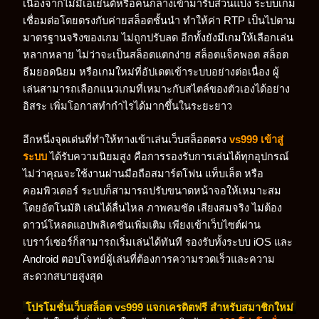
เนื่องจากไม่มีเอเย่นต์หรือคนกลางเข้ามารับส่วนแบ่ง ระบบเกม
เชื่อมต่อโดยตรงกับค่ายสล็อตชั้นนำ ทำให้ค่า RTP เป็นไปตาม
มาตรฐานจริงของเกม ไม่ถูกปรับลด อีกทั้งยังมีเกมให้เลือกเล่น
หลากหลาย ไม่ว่าจะเป็นสล็อตแตกง่าย สล็อตแจ็คพอต สล็อต
ธีมยอดนิยม หรือเกมใหม่ที่อัปเดตเข้าระบบอย่างต่อเนื่อง ผู้
เล่นสามารถเลือกแนวเกมที่เหมาะกับสไตล์ของตัวเองได้อย่าง
อิสระ เพิ่มโอกาสทำกำไรได้มากขึ้นในระยะยาว
อีกหนึ่งจุดเด่นที่ทำให้ทางเข้าเล่นเว็บสล็อตตรง
vs999 เข้าสู่
ระบบ
ได้รับความนิยมสูง คือการรองรับการเล่นได้ทุกอุปกรณ์
ไม่ว่าคุณจะใช้งานผ่านมือถือสมาร์ตโฟน แท็บเล็ต หรือ
คอมพิวเตอร์ ระบบก็สามารถปรับขนาดหน้าจอให้เหมาะสม
โดยอัตโนมัติ เล่นได้ลื่นไหล ภาพคมชัด เสียงสมจริง ไม่ต้อง
ดาวน์โหลดแอปพลิเคชันเพิ่มเติม เพียงเข้าเว็บไซต์ผ่าน
เบราว์เซอร์ก็สามารถเริ่มเล่นได้ทันที รองรับทั้งระบบ iOS และ
Android ตอบโจทย์ผู้เล่นที่ต้องการความรวดเร็วและความ
สะดวกสบายสูงสุด
โปรโมชั่นเว็บสล็อต vs999 แจกเครดิตฟรี สำหรับสมาชิกใหม่