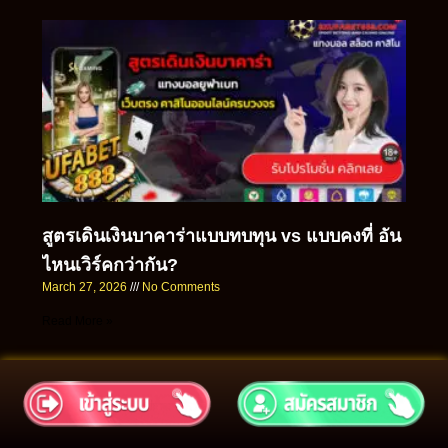
สูตรเดินเงินบาคาร่าแบบทบทุน vs แบบคงที่ อัน
ไหนเวิร์คกว่ากัน?
March 27, 2026
No Comments
Read More »