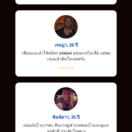
เจษฎา, 26 ปี
เพื่อนแนะนำให้สมัคร
ufabet
ตอนแรกไม่เชื่อ แต่พอ
เล่นแล้วติดใจเลยครับ
⭐⭐⭐⭐⭐
พิมพ์ดาว, 35 ปี
ถอนเงินไวมากค่ะ ทีมงานยูฟ่าเบทตอบไวและดูแล
ลูกค้าดี ประทับใจสุด ๆ