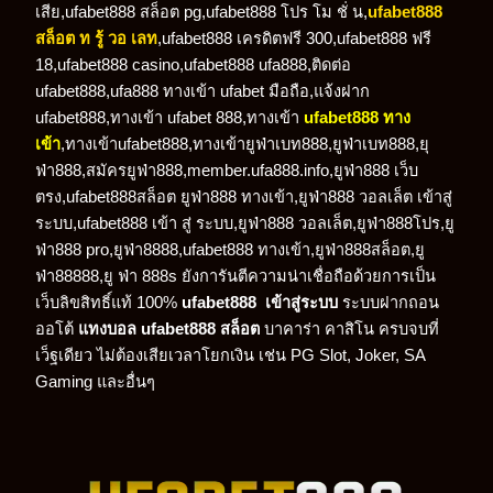
เสีย,ufabet888 สล็อต pg,ufabet888 โปร โม ชั่ น,
ufabet888
สล็อต ท รู้ วอ เลท
,ufabet888 เครดิตฟรี 300,ufabet888 ฟรี
18,ufabet888 casino,ufabet888 ufa888,ติดต่อ
ufabet888,ufa888 ทางเข้า ufabet มือถือ,แจ้งฝาก
ufabet888,ทางเข้า ufabet 888,ทางเข้า
ufabet888 ทาง
เข้า
,ทางเข้าufabet888,ทางเข้ายูฟ่าเบท888,ยูฟ่าเบท888,ยุ
ฟ่า888,สมัครยูฟ่า888,member.ufa888.info,ยูฟ่า888 เว็บ
ตรง,ufabet888สล็อต ยูฟ่า888 ทางเข้า,ยูฟ่า888 วอลเล็ต เข้าสู่
ระบบ,ufabet888 เข้า สู่ ระบบ,ยูฟ่า888 วอลเล็ต,ยูฟ่า888โปร,ยู
ฟ่า888 pro,ยูฟ่า8888,ufabet888 ทางเข้า,ยูฟ่า888สล็อต,ยู
ฟ่า88888,ยู ฟ่า 888s ยังการันตีความน่าเชื่อถือด้วยการเป็น
เว็บลิขสิทธิ์แท้ 100%
ufabet888 เข้าสู่ระบบ
ระบบฝากถอน
ออโต้
แทงบอล
ufabet888 สล็อต
บาคาร่า คาสิโน ครบจบที่
เว็ฐเดียว ไม่ต้องเสียเวลาโยกเงิน เช่น PG Slot, Joker, SA
Gaming และอื่นๆ