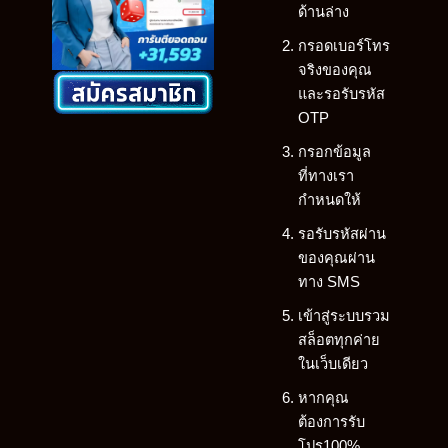
ด้านล่าง
กรอดเบอร์โทร
จริงของคุณ
และรอรับรหัส
OTP
กรอกข้อมูล
ที่ทางเรา
กำหนดให้
รอรับรหัสผ่าน
ของคุณผ่าน
ทาง SMS
เข้าสู่ระบบรวม
สล็อตทุกค่าย
ในเว็บเดียว
หากคุณ
ต้องการรับ
โปร100%