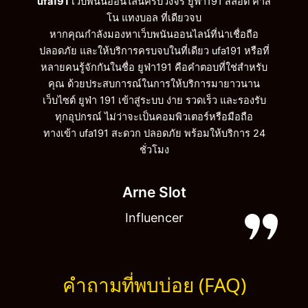
ufa191
เว็บพนันออนไลน์ครบวงจร ยูฟ่า191 สล็อต คาสิ
โน แทงบอล ที่เดียวจบ
หากคุณกำลังมองหาเว็บพนันออนไลน์ที่น่าเชื่อถือ
ปลอดภัย และให้บริการครบจบในที่เดียว ufa191 หรือที่
หลายคนรู้จักกันในชื่อ ยูฟ่า191 คือคำตอบที่ใช่สำหรับ
คุณ ด้วยประสบการณ์ในการให้บริการมายาวนาน
เว็บไซต์ ยูฟ่า 191 เข้าสู่ระบบ ง่าย รวดเร็ว และรองรับ
ทุกอุปกรณ์ ไม่ว่าจะเป็นคอมพิวเตอร์หรือมือถือ
ทางเข้า ufa191 สะดวก ปลอดภัย พร้อมให้บริการ 24
ชั่วโมง
Arne Slot
Influencer
คำถามที่พบบ่อย (FAQ)