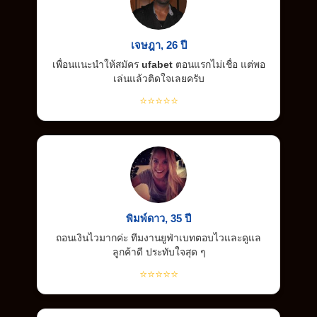
เจษฎา, 26 ปี
เพื่อนแนะนำให้สมัคร
ufabet
ตอนแรกไม่เชื่อ แต่พอ
เล่นแล้วติดใจเลยครับ
⭐⭐⭐⭐⭐
พิมพ์ดาว, 35 ปี
ถอนเงินไวมากค่ะ ทีมงานยูฟ่าเบทตอบไวและดูแล
ลูกค้าดี ประทับใจสุด ๆ
⭐⭐⭐⭐⭐