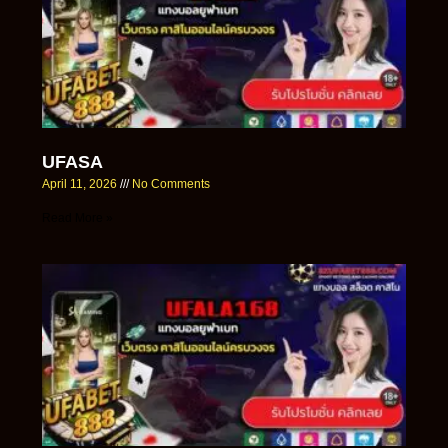
g
g
g
g
g
e
e
e
e
e
UFASA
April 11, 2026
No Comments
Read More »