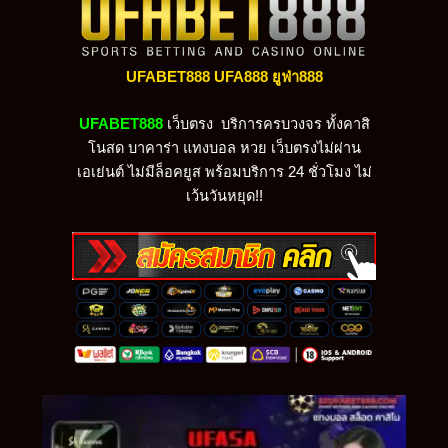
UFABET888
UFA888
ยูฟ่า888
UFABET888
เว็บตรง บริการครบวงจร ทั้งคาสิ
โนสด บาคาร่า แทงบอล หวย เว็บตรงไม่ผ่าน
เอเย่นต์ ไม่มีล็อคยูส พร้อมบริการ 24 ชั่วโมง ไม่
เว้นวันหยุด!!
P
P
P
P
P
a
a
a
a
a