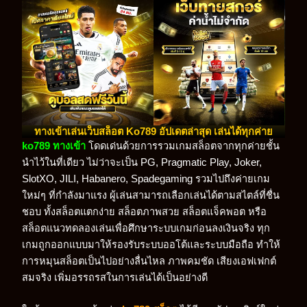
ทางเข้าเล่นเว็บสล็อต Ko789 อัปเดตล่าสุด เล่นได้ทุกค่าย
ko789 ทางเข้า
โดดเด่นด้วยการรวมเกมสล็อตจากทุกค่ายชั้น
นำไว้ในที่เดียว ไม่ว่าจะเป็น PG, Pragmatic Play, Joker,
SlotXO, JILI, Habanero, Spadegaming รวมไปถึงค่ายเกม
ใหม่ๆ ที่กำลังมาแรง ผู้เล่นสามารถเลือกเล่นได้ตามสไตล์ที่ชื่น
ชอบ ทั้งสล็อตแตกง่าย สล็อตภาพสวย สล็อตแจ็คพอต หรือ
สล็อตแนวทดลองเล่นเพื่อศึกษาระบบเกมก่อนลงเงินจริง ทุก
เกมถูกออกแบบมาให้รองรับระบบออโต้และระบบมือถือ ทำให้
การหมุนสล็อตเป็นไปอย่างลื่นไหล ภาพคมชัด เสียงเอฟเฟกต์
สมจริง เพิ่มอรรถรสในการเล่นได้เป็นอย่างดี