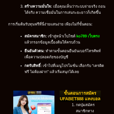
สร้างความมั่นใจ:
เมื่อคุณเห็นว่าระบบจ่ายจริง ถอน
ได้จริง ความเชื่อมั่นในการเล่นระยะยาวก็เกิดขึ้น
การเริ่มต้นรับทุนฟรีที่นี่ง่ายแสนง่าย เพียงไม่กี่ขั้นตอน:
สมัครสมาชิก:
เข้าสู่หน้าเว็บไซต์
ko789 เว็บตรง
แล้วกรอกข้อมูลเบื้องต้นให้ครบถ้วน
ยืนยันตัวตน:
ทำตามขั้นตอนยืนยันเบอร์โทรศัพท์
เพื่อความปลอดภัยของบัญชี
กดรับสิทธิ์:
เข้าไปที่เมนูโปรโมชั่น เลือกรับ “เครดิต
ฟรี ไม่ต้องฝาก” แล้วเริ่มสนุกได้เลย
ขั้นตอนการสมัคร
UFABET888 แทงบอล
กดปุ่มสมัคร
สมาชิกทาง