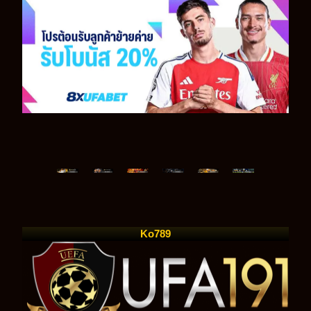
Ko789