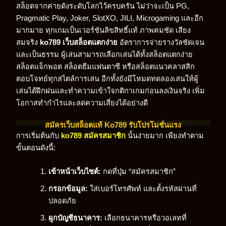
สล็อตจากค่ายดังระดับโลกไว้ครบครัน ไม่ว่าจะเป็น PG,
Pragmatic Play, Joker, SlotXO, JILI, Microgaming และอีก
มากมาย ทุกเกมเป็นเวอร์ชันลิขสิทธิ์แท้ ภาพคมชัด เสียง
สมจริง
ko789 เว็บสล็อตแตกง่าย
อัตราการจ่ายรางวัลชัดเจน
และเป็นธรรม ผู้เล่นสามารถเลือกเล่นได้ทั้งสล็อตแตกง่าย
สล็อตแจ็กพอต สล็อตธีมแฟนตาซี หรือสล็อตแนวคลาสสิก
ตอบโจทย์ทุกสไตล์การเล่น อีกทั้งยังมีโหมดทดลองเล่นให้ผู้
เล่นได้ฝึกฝนและทำความเข้าใจกติกาเกมก่อนลงเงินจริง เพิ่ม
โอกาสทำกำไรและลดความเสี่ยงได้อย่างดี
สมัครเว็บสล็อตแท้ Ko789 รับโปรโมชั่นแรง
การเริ่มต้นกับ
ko789 สมัครสมาชิก
นั้นง่ายมาก เพียงทำตาม
ขั้นตอนดังนี้:
เข้าหน้าเว็บไซต์:
กดที่ปุ่ม “สมัครสมาชิก”
กรอกข้อมูล:
ใส่เบอร์โทรศัพท์ และตั้งรหัสผ่านที่
ปลอดภัย
ผูกบัญชีธนาคาร:
เลือกธนาคารหรือวอเลทที่