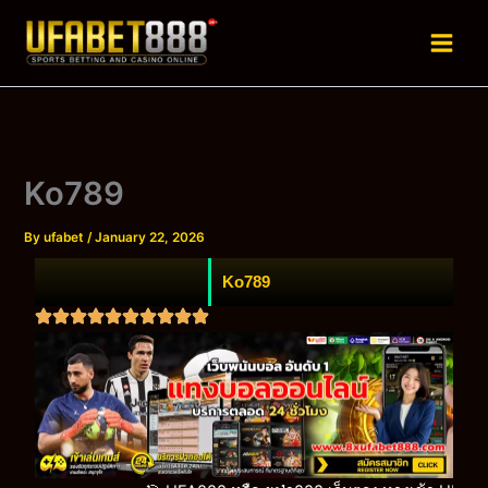
Skip
to
content
Ko789
By
ufabet
/
January 22, 2026
Ko789