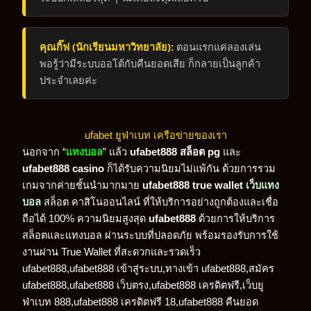
คุณกิ๊ฟ (นักเรียนมหาวิทยาลัย):
ตอนแรกแค่ลองเล่น
พอรู้ว่ามีระบบออโต้กับคืนยอดเสีย ก็กลายเป็นลูกค้า
ประจำเลยค่ะ
ufabet ยูฟ่าเบท เครือข่ายของเรา
นอกจาก “
แทงบอล
” แล้ว
ufabet888 สล็อต pg
และ
ufabet888 casino
ก็ได้รับความนิยมไม่แพ้กัน ด้วยการรวม
เกมจากค่ายชั้นนำมากมาย
ufabet888 true wallet
เว็บแทง
บอล
สล็อต คาสิโนออนไลน์ ที่ให้บริการอย่างถูกต้องและเชื่อ
ถือได้ 100% ความนิยมสูงสุด
ufabet888
ด้วยการให้บริการ
สล็อตและแทงบอล ผ่านระบบที่ปลอดภัย พร้อมรองรับการใช้
งานผ่าน True Wallet ที่สะดวกและรวดเร็ว
ufabet888,ufabet888 เข้าสู่ระบบ,ทางเข้า ufabet888,สมัคร
ufabet888,ufabet888 เว็บตรง,ufabet888 เครดิตฟรี,เว็บยู
ฟ่าเบท 888,ufabet888 เครดิตฟรี 18,ufabet888 คืนยอด