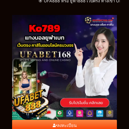
🎯 UFA888 หรือ ยูฟ่า888 เว็บตรง ทางเข้า UFABET888 แทงบอล คาสิ
ลงทะเบียน